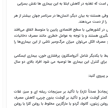
ست که تغذیه در کاهش ابتلا به این بیماری ها نقش بسزایی
ی هستند؛ به بیان دیگر، انسان‌ها در سرتاسر جهان بیشتر از هر
را از دست می‌دهند.
 در کشورهایی با سطح اقتصادی پایین یا متوسط اتفاق می‌افتد
شگیری هستند و با توجه به عوامل خطری مانند مصرف دخانیات،
مصرف الکل می‌توان میزان مرگ‌ومیر ناشی از این بیماری‌ها را
ط با یکدیگر شامل آترواسکلروز، پرفشاری خون، بیماری ایسکمی
رای کنترل این بیماری ها توصیه می شود افراد بالای دو سال
 پیروی کنید:
ات( عمدتاً تازه) با تأکید بر سبزیجات ریشه ای و سبز، غلات
ی های چرب (سرشار از امگا3)، مصرف کمتر گوشت قرمز و تأکید بر گوشت بدون چربی، کاهش مصرف
غن زیتون، کانولا، گردو یا مارگارین مخلوط با روغن کلزا یا روغن