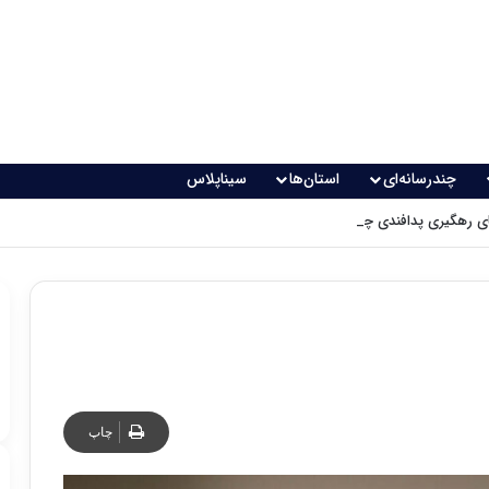
چندرسانه‌ای
استان‌ها
سیناپلاس
 رهگیری پدافندی چگونه کار می کنند؟
چاپ