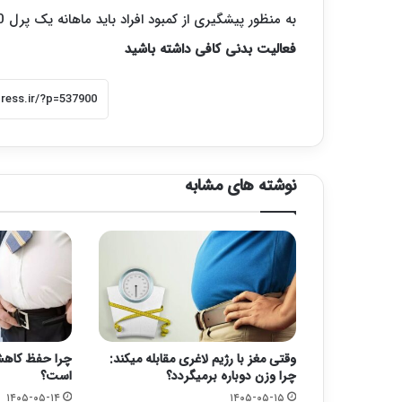
به منظور پیشگیری از کمبود افراد باید ماهانه یک پرل 50هزار واحدی ویتامین دی مصرف کنند.
فعالیت بدنی کافی داشته باشید
نوشته های مشابه
وقتی مغز با رژیم لاغری مقابله میکند:
چرا حفظ کاهش
چرا وزن دوباره برمیگردد؟
است؟
۱۴۰۵-۰۵-۱۴
۱۴۰۵-۰۵-۱۵