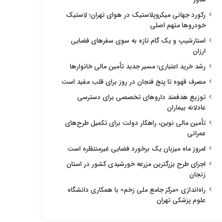
رکورد جهانی میکروپلاستیک در هوای تهران؛ لاستیک
خودروها متهم اصلی
استارشیپ و یک گام تازه به سوی سفرهای فضایی
ارزان
رشد خرید اعتباری؛ مسیر جدید تأمین مالی خانوارها
مصرف قهوه تا پنج فنجان در روز برای قلب مفید است
توزیع هدفمند داروهای تخصصی برای دسترسی
عادلانه بیماران
تأمین مالی نوین، راهکار دولت برای تکمیل طرح‌های
عمرانی
امروز ماه میزبان یک برخورد فضایی غیرمنتظره است
اجرای طرح بزرگترین مزرعه خورشیدی کشور در استان
زنجان
راه‌اندازی «مرکز جامع ملی زخم» با همکاری دانشگاه
علوم پزشکی تهران