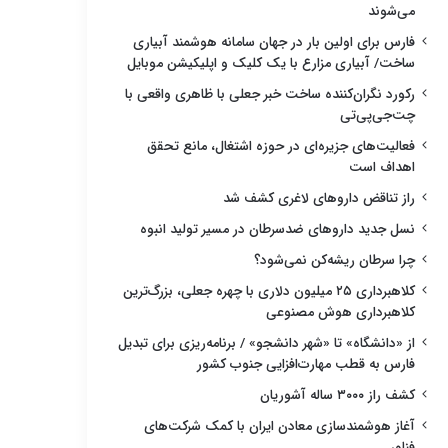
می‌شوند
فارس برای اولین بار در جهان سامانه هوشمند آبیاری
ساخت/ آبیاری مزارع با یک کلیک و اپلیکیشن موبایل
رکورد نگران‌کننده ساخت خبر جعلی با ظاهری واقعی با
چت‌جی‌پی‌تی
فعالیت‌های جزیره‌ای در حوزه اشتغال، مانع تحقق
اهداف است
راز تناقض داروهای لاغری کشف شد
نسل جدید داروهای ضدسرطان در مسیر تولید انبوه
چرا سرطان ریشه‌کن نمی‌شود؟
کلاهبرداری ۲۵ میلیون دلاری با چهره جعلی، بزرگ‌ترین
کلاهبرداری هوش مصنوعی
از «دانشگاه» تا «شهر دانشجو» / برنامه‌ریزی برای تبدیل
فارس به قطب مهارت‌افزایی جنوب کشور
کشف راز ۳۰۰۰ ساله آشوریان
آغاز هوشمندسازی معادن ایران با کمک شرکت‌های
فناور