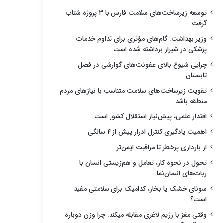
توسعه زیرساخت‌های سلامت فارس با ۳ پروژه شتاب
گرفت
وزیر بهداشت: گام‌های مؤثری برای تداوم خدمات
پزشکی در شیراز برداشته شده است
چرایی شیوع بالای عفونت‌های گوارشی در فصل
تابستان
تقویت زیرساخت‌های سلامت متناسب با نیازهای مردم
منطقه باشد
اقتدار علمی، پیش‌نیاز استقلال کشور است
اهمیت یادگیری کنترل ادرار پیش از ۴ سالگی
از بارداری پرخطر تا مراقبت ایمن‌تر
تحول در نحوه کار، تعامل و هم‌زیستی انسان با
ربات‌های انسان‌نما
سونای خشک یا بخار، کدامیک برای سلامتی مفید
است؟
وقتی مغز با رژیم لاغری مقابله میکند: چرا وزن دوباره