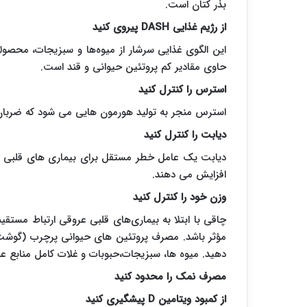
بذر کتان است.
از رژیم غذایی DASH پیروی کنید
این الگوی غذایی سرشار از میوه‌ها و سبزیجات، محصول
حاوی مقادیر کم پروتئین حیوانی و قند است.
استرس را کنترل کنید
استرس منجر به تولید هورمون هایی می شود که ضربان
دیابت را کنترل کنید
دیابت یک عامل خطر مستقل برای بیماری های قلبی ع
افزایش می دهند.
وزن خود را کنترل کنید
چاقی با ابتلا به بیماری‌های قلبی عروقی ارتباط مستق
مؤثر باشد. مصرف پروتئین های حیوانی پرچرب (گوشت و
دهید. میوه ها، سبزیجات،حبوبات و غلات کامل منابع ع
مصرف نمک را محدود کنید
از کمبود ویتامین D پیشگیری کنید