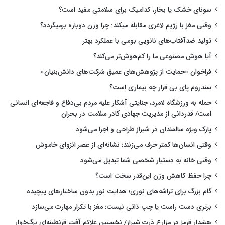
سونای خشک یا بخار، کدامیک برای سلامتی مفید است؟
وقتی مغز با رژیم لاغری مقابله میکند: چرا وزن دوباره برمیگردد؟
تولید ضدآفتاب‌های نانویی بومی با عملکرد بهتر
آیا هوش مصنوعی ما را کم‌هوش‌تر می‌کند؟
فراخوان «حمایت از پژوهش‌های عمیق شرکت‌های دانش‌بنیان»
سندروم پای بی قرار چه بیماری است؟
حمله به ورزشگاه لامرد، جنایتی آشکار علیه مردم بی‌دفاع و فاجعه‌ای انسانی
است/ قدردانی از مدیریت جهادی کادر سلامت در بحران
پارک ویژه سالمندان در شیراز طراحی و اجرا می‌شود
وقتی انسان‌ها کمتر حرف می‌زنند؛ نشانه‌ای از عصر انزوای خاموش
وقتی خانه به دستیار شخصی شما تبدیل می‌شود
چرا حفظ کاهش وزن این‌قدر سخت است؟
گام بزرگ برای تراشه‌های نوری؛ هدایت نور بدون ساختارهای پیچیده
برتری دست راست یا چپ ذاتی نیست؛ مغز با تکرار مهارت می‌سازد
هشدار قرمز در مزارع ذرت شیراز/ نخستین علائم آفت قرنطینه‌ای برگ‌خوار