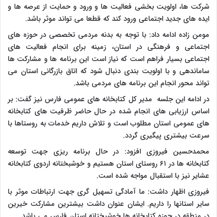
شرکت ها، اولویت بخشی فعالیت ها و ورود و حمایت از عرصه ها و
ایده های جدید اجتماعی ورود کند که قطعا می تواند موثر باشد.
مومن زاده ادامه داد: با توجه به بدنه مردمی تخصصی در حوزه های
اجتماعی و فرهنگی در استان، زمینه برای انجام فعالیت های
اجتماعی بسیار فراهم است که نیاز است این برنامه ها و مشارکت ها
ساماندهی و با اولویت بندی دنبال شود که اتاق بازرگانی استان می
تواند محور انجام این برنامه های مردمی باشد.
در ادامه این جلسه مدیر کل کتابخانه های عمومی فارس نیز گفت: بر
اساس ارزیابی های انجام شده در حال حاضر ظرفیت های کتابخانه
های عمومی استان مطلوب است و تلاش داریم خدمات به روستاها با
سرعت بیشتری پیگیری گردد.
محمدحسین فیروزی افزود: در حال برنامه ریزی جهت توسعه
کتابخانه ها در ۶۱ روستای استان هستیم و خوشبختانه اردوی کتابخانه
عشایر نیز با استقبال مواجه شده است.
فیروزی اظهار داشت: ما آمادگی تسهیل گری جهت ارتباطات موثر با
سایر استانها را داریم. ایشان عنوان داشت بیشترین مشارکت خیرین
در منطقه در حوزه کتابخانه ها خوشبختانه استان فارس می باشد.