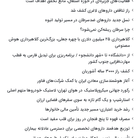
فعالیت‌های جزیره‌ای در حوزه اشتغال، مانع تحقق اهداف است
راز تناقض داروهای لاغری کشف شد
نسل جدید داروهای ضدسرطان در مسیر تولید انبوه
چرا سرطان ریشه‌کن نمی‌شود؟
کلاهبرداری ۲۵ میلیون دلاری با چهره جعلی، بزرگ‌ترین کلاهبرداری هوش
مصنوعی
از «دانشگاه» تا «شهر دانشجو» / برنامه‌ریزی برای تبدیل فارس به قطب
مهارت‌افزایی جنوب کشور
کشف راز ۳۰۰۰ ساله آشوریان
آغاز هوشمندسازی معادن ایران با کمک شرکت‌های فناور
رکورد جهانی میکروپلاستیک در هوای تهران؛ لاستیک خودروها متهم اصلی
استارشیپ و یک گام تازه به سوی سفرهای فضایی ارزان
رشد خرید اعتباری؛ مسیر جدید تأمین مالی خانوارها
مصرف قهوه تا پنج فنجان در روز برای قلب مفید است
توزیع هدفمند داروهای تخصصی برای دسترسی عادلانه بیماران