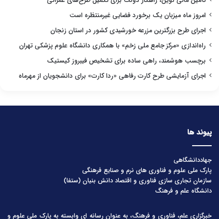
تأمین مالی نوین، راهکار دولت برای تکمیل طرح‌های عمرانی
امروز ماه میزبان یک برخورد فضایی غیرمنتظره است
اجرای طرح بزرگترین مزرعه خورشیدی کشور در استان زنجان
راه‌اندازی «مرکز جامع ملی زخم» با همکاری دانشگاه علوم پزشکی تهران
برچسب هوشمند، راهی ساده برای تشخیص فیبروز کیستیک
اجرای آزمایشی طرح کارت رفاهی «ردا کارت» برای دانشجویان از مهرماه
پیوند ها
جهاددانشگاهی
پارک ملی علوم و فناوری های نرم و صنایع فرهنگی
سازمان تجاری سازی فناوری و اقتصاد دانش بنیان (ستفا)
دانشگاه علم و فرهنگ
خبرگزاری علم، فناوری و فرهنگ، به عنوان رسانه ای وابسته به پارک ملی علوم و