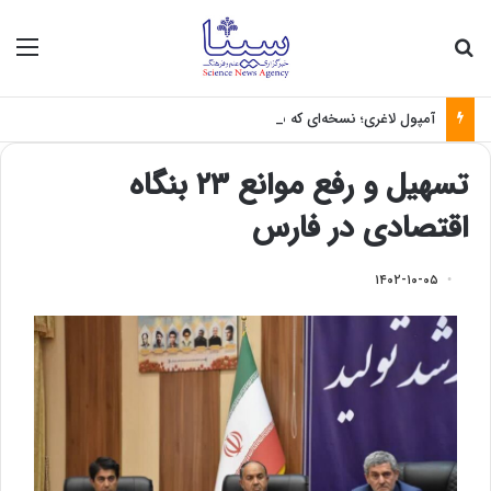
جستجو برای
منو
آمپول لاغری؛ نسخه‌ای که بدون تغذیه خطرناک می‌شود
تسهیل و رفع موانع ۲۳ بنگاه
اقتصادی در فارس
۱۴۰۲-۱۰-۰۵