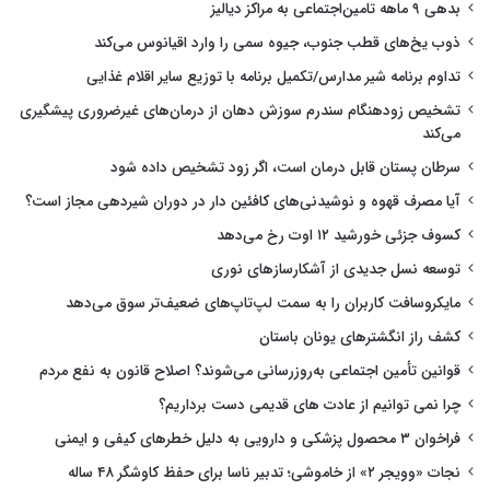
بدهی ۹ ماهه تامین‌اجتماعی به مراکز دیالیز
ذوب یخ‌های قطب جنوب، جیوه سمی را وارد اقیانوس می‌کند
تداوم برنامه شیر مدارس/تکمیل برنامه با توزیع سایر اقلام غذایی
تشخیص زودهنگام سندرم سوزش دهان از درمان‌های غیرضروری پیشگیری
می‌کند
سرطان پستان قابل درمان است، اگر زود تشخیص داده شود
آیا مصرف قهوه و نوشیدنی‌های کافئین دار در دوران شیردهی مجاز است؟
کسوف جزئی خورشید ۱۲ اوت رخ می‌دهد
توسعه نسل جدیدی از آشکارسازهای نوری
مایکروسافت کاربران را به سمت لپ‌تاپ‌های ضعیف‌تر سوق می‌دهد
کشف راز انگشترهای یونان باستان
قوانین تأمین اجتماعی به‌روزرسانی می‌شوند؟ اصلاح قانون به نفع مردم
چرا نمی توانیم از عادت های قدیمی دست برداریم؟
فراخوان ۳ محصول پزشکی و دارویی به دلیل خطرهای کیفی و ایمنی
نجات «وویجر ۲» از خاموشی؛ تدبیر ناسا برای حفظ کاوشگر ۴۸ ساله