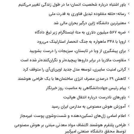
باور اشتباه درباره شخصیت انسان؛ ما در طول زندگی تغییر می‌کنیم
رسانه؛ حلقه مفقوده تبدیل فناوری به قدرت ملی
معتبرترین دانشگاه ژاپن درگیر بحران مالی شد
ضربه ۵۶۷ میلیون دلاری به متا؛ اینستاگرام زیر تیغ دادگاه
اروپا با ۳۴۸ ماهواره به جنگ انحصار استارلینک می‌رود
برای پیشگیری از وبا در تابستان، سبزیجات را درست بشویید
مقاومت مالاریا در برابر داروها پیچیده‌تر و نگران‌کننده‌تر شده است
گرانی امنیت سایبری، توسعه مدل جدید اوپن‌ای‌آی را متوقف کرد
کاهش ۲۹ درصدی مصرف انرژی ساختمان‌ها با یک طراحی هوشمند
پیام رئیس جهاددانشگاهی به مناسبت روز خبرنگار
باورهای نادرست درباره انتقال هپاتیت
آموزش هوش مصنوعی به مدارس ایران رسید
اعلام اسامی ژل‌های تسکین‌دهنده و شست‌وشوی پوست غیرمجاز
طراحی پلتفرم هوشمند اکتشاف مواد معدنی مبتنی بر هوش مصنوعی
توسط محقق دانشگاه صنعتی امیرکبیر