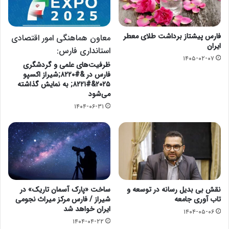
فارس پیشتاز برداشت طلای معطر
معاون هماهنگی امور اقتصادی
ایران
استانداری فارس:
۱۴۰۵-۰۲-۰۷
ظرفیت‌های علمی و گردشگری
فارس در &#۸۲۲۰;شیراز اکسپو
۲۰۲۵&#۸۲۲۱; به نمایش گذاشته
می‌شود
۱۴۰۴-۰۶-۳۱
نقش بی بدیل رسانه در توسعه و
ساخت «پارک آسمان تاریک» در
تاب آوری جامعه
شیراز / فارس مرکز میراث نجومی
ایران خواهد شد
۱۴۰۴-۰۵-۰۶
۱۴۰۴-۰۴-۲۲