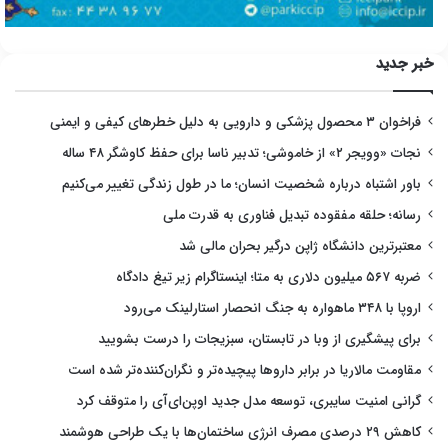
خبر جدید
فراخوان ۳ محصول پزشکی و دارویی به دلیل خطرهای کیفی و ایمنی
نجات «وویجر ۲» از خاموشی؛ تدبیر ناسا برای حفظ کاوشگر ۴۸ ساله
باور اشتباه درباره شخصیت انسان؛ ما در طول زندگی تغییر می‌کنیم
رسانه؛ حلقه مفقوده تبدیل فناوری به قدرت ملی
معتبرترین دانشگاه ژاپن درگیر بحران مالی شد
ضربه ۵۶۷ میلیون دلاری به متا؛ اینستاگرام زیر تیغ دادگاه
اروپا با ۳۴۸ ماهواره به جنگ انحصار استارلینک می‌رود
برای پیشگیری از وبا در تابستان، سبزیجات را درست بشویید
مقاومت مالاریا در برابر داروها پیچیده‌تر و نگران‌کننده‌تر شده است
گرانی امنیت سایبری، توسعه مدل جدید اوپن‌ای‌آی را متوقف کرد
کاهش ۲۹ درصدی مصرف انرژی ساختمان‌ها با یک طراحی هوشمند