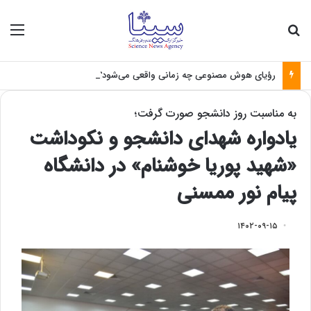
جستجو برای
منو
رؤیای هوش مصنوعی چه زمانی واقعی می‌شود؟
به مناسبت روز دانشجو صورت گرفت؛
یادواره شهدای دانشجو و نکوداشت
«شهید پوریا خوشنام» در دانشگاه
پیام نور ممسنی
۱۴۰۲-۰۹-۱۵