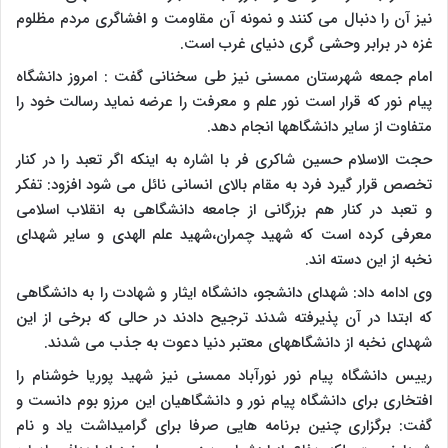
نیز آن را دنبال می کنند و نمونه آن مقاومت و افشاگری مردم مظلوم
غزه در برابر وحشی گری دنیای غرب است.
امام جمعه شهرستان ممسنی نیز طی سخنانی گفت : امروز دانشگاه
پیام نور که قرار است نور علم و معرفت را عرضه نماید رسالت خود را
متفاوت از سایر دانشگاهها انجام دهد.
حجت الاسلام حسین شاکری فر با اشاره به اینکه اگر تعبد را در کنار
تخصص قرار گیرد فرد به مقام بالای انسانی نائل می شود افزود: تفکر
و تعبد در کنار هم بزرگانی از جامعه دانشگاهی به انقلاب اسلامی
معرفی کرده است که شهید چمران،شهید علم الهدی و سایر شهدای
نخبه از این دسته اند.
وی ادامه داد: شهدای دانشجو، دانشگاه ایثار و شهادت را به دانشگاهی
که ابتدا در آن پذیرفته شدند ترجیح دادند در حالی که برخی از این
شهدای نخبه از دانشگاههای معتبر دنیا دعوت به جذب می شدند.
رییس دانشگاه پیام نور نورآباد ممسنی نیز شهید پوریا خوشنام را
افتخاری برای دانشگاه پیام نور و دانشگاهیان این مرزو بوم دانست و
گفت: برگزاری چنین برنامه هایی صرفا برای گرامیداشت یاد و نام