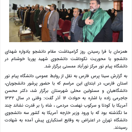
همزمان با فرا رسیدن روز گرامیداشت مقام دانشجو یادواره شهدای
دانشجو با محوریت نکوداشت دانشجوی شهید پوریا خوشنام در
دانشگاه پیام نور مرکز نورآباد ممسنی برگزار شد.
به گزارش سینا پرس فارس به نقل از روابط عمومی دانشگاه پیام نور
استان فارس، در ابتدای این مراسم که با حضور پرشور دانشجویان،
دانشگاهیان و مسئولین محلی شهرستان برگزار شد، دکتر محسن
جاجرمی زاده با اشاره به حوادث ۱۶ آذر گفت: وقتی در سال ۱۳۳۲
آمریکا با کودتا و سرکوب نهضت مردمی ، شاه را بر قدرت نشاند چند
ما نگذشته بود که با ورود وزیر خارجه آمریکا به کشور سه دانشجوی
دانشگاه تهران در اعتراض به وقایع استکباری پیش آمده به شهادت
رسیدند.