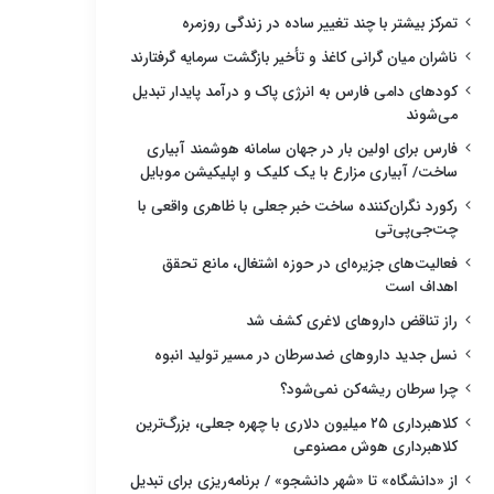
تمرکز بیشتر با چند تغییر ساده در زندگی روزمره
ناشران میان گرانی کاغذ و تأخیر بازگشت سرمایه گرفتارند
کودهای دامی فارس به انرژی پاک و درآمد پایدار تبدیل
می‌شوند
فارس برای اولین بار در جهان سامانه هوشمند آبیاری
ساخت/ آبیاری مزارع با یک کلیک و اپلیکیشن موبایل
رکورد نگران‌کننده ساخت خبر جعلی با ظاهری واقعی با
چت‌جی‌پی‌تی
فعالیت‌های جزیره‌ای در حوزه اشتغال، مانع تحقق
اهداف است
راز تناقض داروهای لاغری کشف شد
نسل جدید داروهای ضدسرطان در مسیر تولید انبوه
چرا سرطان ریشه‌کن نمی‌شود؟
کلاهبرداری ۲۵ میلیون دلاری با چهره جعلی، بزرگ‌ترین
کلاهبرداری هوش مصنوعی
از «دانشگاه» تا «شهر دانشجو» / برنامه‌ریزی برای تبدیل