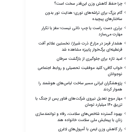
چرا حفظ کاهش وزن این‌قدر سخت است؟
گام بزرگ برای تراشه‌های نوری؛ هدایت نور بدون
ساختارهای پیچیده
برتری دست راست یا چپ ذاتی نیست؛ مغز با تکرار
مهارت می‌سازد
هشدار قرمز در مزارع ذرت شیراز/ نخستین علائم آفت
قرنطینه‌ای برگ‌خوار پاییزه مشاهده شد
امید تازه برای جلوگیری از بازگشت سرطان
خواب کافی؛ کلید موفقیت تحصیلی و روابط اجتماعی
نوجوانان
پژوهشگران ایرانی مسیر ساخت لباس‌های هوشمند را
هموار کردند
مهار موج تعدیل نیروی شرکت‌های فناور پس از جنگ با
تزریق ۱۴۰ میلیارد تومان
بهبود گسترده شاخص‌های سلامت، رفاه و توانمندسازی
زنان با پیمایش ملی سلامت خانواده هند
راز کاهش وزن ایمن با آمپول‌های لاغری