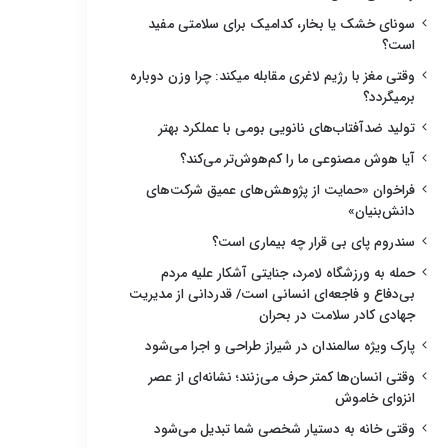
سونای خشک یا بخار، کدامیک برای سلامتی مفید
است؟
وقتی مغز با رژیم لاغری مقابله میکند: چرا وزن دوباره
برمیگردد؟
تولید ضدآفتاب‌های نانویی بومی با عملکرد بهتر
آیا هوش مصنوعی ما را کم‌هوش‌تر می‌کند؟
فراخوان «حمایت از پژوهش‌های عمیق شرکت‌های
دانش‌بنیان»
سندروم پای بی قرار چه بیماری است؟
حمله به ورزشگاه لامرد، جنایتی آشکار علیه مردم
بی‌دفاع و فاجعه‌ای انسانی است/ قدردانی از مدیریت
جهادی کادر سلامت در بحران
پارک ویژه سالمندان در شیراز طراحی و اجرا می‌شود
وقتی انسان‌ها کمتر حرف می‌زنند؛ نشانه‌ای از عصر
انزوای خاموش
وقتی خانه به دستیار شخصی شما تبدیل می‌شود