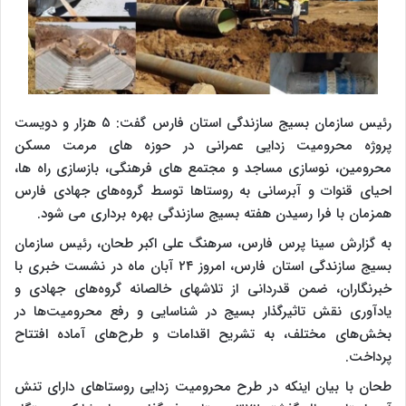
رئیس سازمان بسیج سازندگی استان فارس گفت: ۵ هزار و دویست
پروژه محرومیت زدایی عمرانی در حوزه های مرمت مسکن
محرومین، نوسازی مساجد و مجتمع های فرهنگی، بازسازی راه ها،
احیای قنوات و آبرسانی به روستاها توسط گروه‌های جهادی فارس
همزمان با فرا رسیدن هفته بسیج سازندگی بهره برداری می شود.
به گزارش سینا پرس فارس، سرهنگ علی اکبر طحان، رئیس سازمان
بسیج سازندگی استان فارس، امروز ۲۴ آبان ماه در نشست خبری با
خبرنگاران، ضمن قدردانی از تلاشهای خالصانه گروه‌های جهادی و
یادآوری نقش تاثیرگذار بسیج در شناسایی و رفع محرومیت‌ها در
بخش‌های مختلف، به تشریح اقدامات و طرح‌های آماده افتتاح
پرداخت.
طحان با بیان اینکه در طرح محرومیت زدایی روستاهای دارای تنش