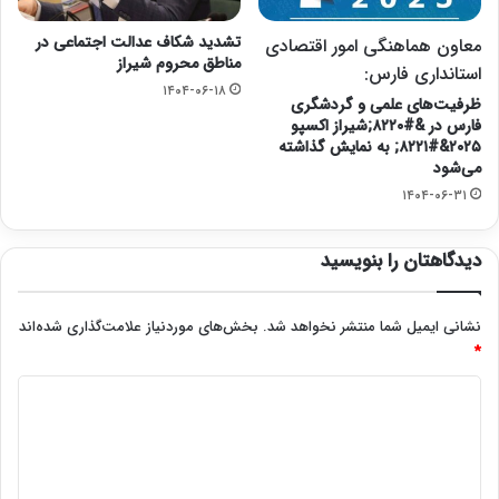
تشدید شکاف عدالت اجتماعی در
معاون هماهنگی امور اقتصادی
مناطق محروم شیراز
استانداری فارس:
۱۴۰۴-۰۶-۱۸
ظرفیت‌های علمی و گردشگری
فارس در &#۸۲۲۰;شیراز اکسپو
۲۰۲۵&#۸۲۲۱; به نمایش گذاشته
می‌شود
۱۴۰۴-۰۶-۳۱
دیدگاهتان را بنویسید
نشانی ایمیل شما منتشر نخواهد شد.
بخش‌های موردنیاز علامت‌گذاری شده‌اند
*
د
ی
د
گ