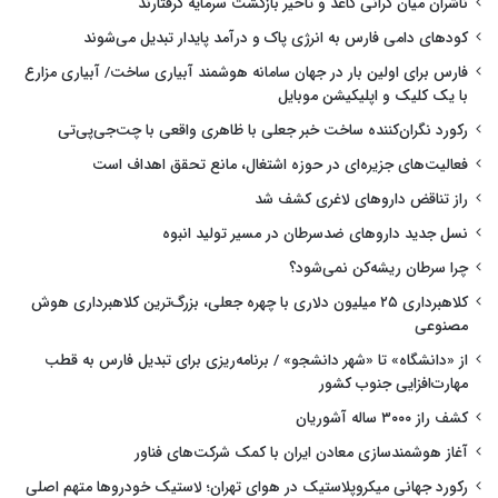
ناشران میان گرانی کاغذ و تأخیر بازگشت سرمایه گرفتارند
کودهای دامی فارس به انرژی پاک و درآمد پایدار تبدیل می‌شوند
فارس برای اولین بار در جهان سامانه هوشمند آبیاری ساخت/ آبیاری مزارع
با یک کلیک و اپلیکیشن موبایل
رکورد نگران‌کننده ساخت خبر جعلی با ظاهری واقعی با چت‌جی‌پی‌تی
فعالیت‌های جزیره‌ای در حوزه اشتغال، مانع تحقق اهداف است
راز تناقض داروهای لاغری کشف شد
نسل جدید داروهای ضدسرطان در مسیر تولید انبوه
چرا سرطان ریشه‌کن نمی‌شود؟
کلاهبرداری ۲۵ میلیون دلاری با چهره جعلی، بزرگ‌ترین کلاهبرداری هوش
مصنوعی
از «دانشگاه» تا «شهر دانشجو» / برنامه‌ریزی برای تبدیل فارس به قطب
مهارت‌افزایی جنوب کشور
کشف راز ۳۰۰۰ ساله آشوریان
آغاز هوشمندسازی معادن ایران با کمک شرکت‌های فناور
رکورد جهانی میکروپلاستیک در هوای تهران؛ لاستیک خودروها متهم اصلی