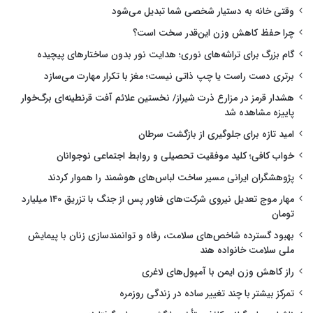
وقتی خانه به دستیار شخصی شما تبدیل می‌شود
چرا حفظ کاهش وزن این‌قدر سخت است؟
گام بزرگ برای تراشه‌های نوری؛ هدایت نور بدون ساختارهای پیچیده
برتری دست راست یا چپ ذاتی نیست؛ مغز با تکرار مهارت می‌سازد
هشدار قرمز در مزارع ذرت شیراز/ نخستین علائم آفت قرنطینه‌ای برگ‌خوار
پاییزه مشاهده شد
امید تازه برای جلوگیری از بازگشت سرطان
خواب کافی؛ کلید موفقیت تحصیلی و روابط اجتماعی نوجوانان
پژوهشگران ایرانی مسیر ساخت لباس‌های هوشمند را هموار کردند
مهار موج تعدیل نیروی شرکت‌های فناور پس از جنگ با تزریق ۱۴۰ میلیارد
تومان
بهبود گسترده شاخص‌های سلامت، رفاه و توانمندسازی زنان با پیمایش
ملی سلامت خانواده هند
راز کاهش وزن ایمن با آمپول‌های لاغری
تمرکز بیشتر با چند تغییر ساده در زندگی روزمره