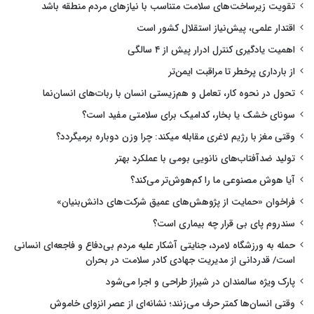
تقویت زیرساخت‌های سلامت متناسب با نیازهای مردم منطقه باشد
اقتدار علمی، پیش‌نیاز استقلال کشور است
اهمیت یادگیری کنترل ادرار پیش از ۴ سالگی
از بارداری پرخطر تا مراقبت ایمن‌تر
تحول در نحوه کار، تعامل و هم‌زیستی انسان با ربات‌های انسان‌نما
سونای خشک یا بخار، کدامیک برای سلامتی مفید است؟
وقتی مغز با رژیم لاغری مقابله میکند: چرا وزن دوباره برمیگردد؟
تولید ضدآفتاب‌های نانویی بومی با عملکرد بهتر
آیا هوش مصنوعی ما را کم‌هوش‌تر می‌کند؟
فراخوان «حمایت از پژوهش‌های عمیق شرکت‌های دانش‌بنیان»
سندروم پای بی قرار چه بیماری است؟
حمله به ورزشگاه لامرد، جنایتی آشکار علیه مردم بی‌دفاع و فاجعه‌ای انسانی
است/ قدردانی از مدیریت جهادی کادر سلامت در بحران
پارک ویژه سالمندان در شیراز طراحی و اجرا می‌شود
وقتی انسان‌ها کمتر حرف می‌زنند؛ نشانه‌ای از عصر انزوای خاموش