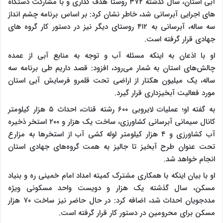
آبی استان، سال گذشته ۳۷۲ روستا هدف گذاری و با مشارکت دستگاه
های اجرایی آبرسانی شد، خاطر نشان کرد: بر اساس برنامه چشم انداز
سه ساله، آبرسانی به ۴۱۲ روستای دیگر نیز در دستور کار گروه های
جهادی قرار گرفته است.
او با اذعان به اینکه مسئله آب و توجه به منابع آبی از عمده
چالش‌های استان به شمار می‌رود، افزود: قصد داریم طی برنامه سه
ساله، یک میلیون هکتار از اراضی تحت قلمرو فرسایش آبی استان
مورد فعالیت آبخیزداری قرار گیرد.
به گفته او؛ عملیات لایروبی ۶۰۰ رشته قنات، احداث ۵ هزار کیلومتر
کانال‌ سیمانی آبرسانی کشاورزی، ساخت یک هزار و ۲۰۰ استخر ذخیره
آب کشاورزی و ۴ هزار کیلومتر لوله کشی آب از استخرها به مزارع
تحت عنوان طرح آبخیز تا جالیز به همت گروه‌های جهادی استان
انجام خواهد شد.
او با بیان اینکه با همکاری مشترک کمیته امداد امام خمینی ره و بنیاد
مسکن، سال گذشته یک هزار و دویست واحد مسکونی ویژه
مددجویان احداث شد، اضافه کرد: در حال حاضر نیز ساخت ۷۰ هزار
مسکن برای محرومین در دستور کار قرار گرفته است.