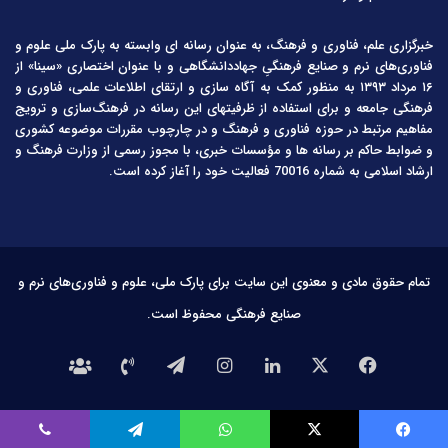
خبرگزاری علم، فناوری و فرهنگ، به عنوان رسانه ای وابسته به پارک ملی علوم و
فناوری‌های نرم و صنایع فرهنگیِ جهاددانشگاهی و با عنوان اختصاری «سینا» از
۱۶ مرداد ۱۳۹۳ به منظور کمک به آگاه سازی و ارتقای اطلاعات علمی، فناوری و
فرهنگی جامعه و برای استفاده از ظرفیتهای این رسانه در فرهنگ‌سازی و ترویج
مفاهیم مرتبط در حوزه فناوری و فرهنگ و در چارچوب مقررات موضوعه کشوری
و ضوابط حاکم بر رسانه ها و مؤسسات خبری، با مجوز رسمی از وزارت فرهنگ و
ارشاد اسلامی به شماره 70016 فعالیت خود را آغاز کرده است.
تمام حقوق مادی و معنوی این سایت برای پارک ملی، علوم و فناوری‌های نرم و
صنایع فرهنگی محفوظ است.
فیس
X
لینکدین
اینستاگرام
تلگرام
تماس
درباره
بوک
با
ما