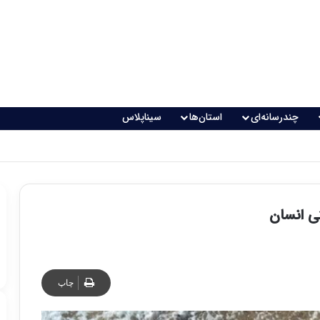
چندرسانه‌ای
استان‌ها
سیناپلاس
 تغذیه خطرناک می‌شود
ی انسان
چاپ