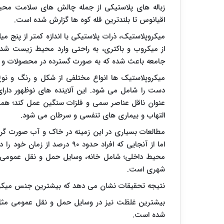
زباله های پلاستیکی از جمله چالش های سلامت م
اقیانوس تا بلندترین قله کوه ها گزارش شده است.
میکروپلاستیک، ذرات پلاستیکی با اندازه کمتر از پنج م
از میکروب و باکتری، به راحتی وارد محیط زیست شده
جامعه باعث شده که به صورت گسترده در محصولات و ص
میکروپلاستیک ها انواع مختلفی از شکل و رنگ و نوع پ
دست را شامل می شود. این آلاینده های نوظهور دارای
عنوان ناقل عناصر سمی و فلزات سنگین عمل کند؛ همچ
التهاب و بیماری های تنفسی و سرطان می شود.
مطالعات بسیاری در این زمینه در خاک و آب صورت گرف
اما از آنجایی که افراد حدود ۰
محیط داخلی؛ شامل خانه، وسایل حمل و نقل عمومی و م
شهری است.
نتیجه تحقیقات نشان می دهد که بیشترین جنس میکروپ
بیشترین غلظت نیز در وسایل حمل و نقل عمومی مثل
شده است.