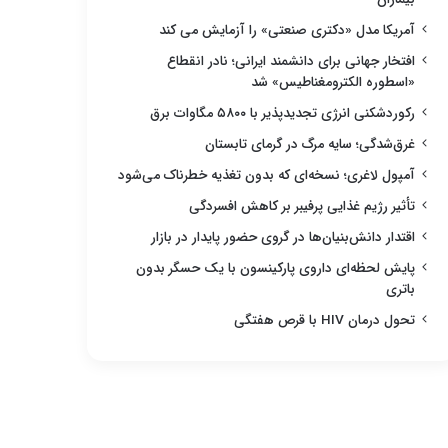
آمریکا مدل «دکتری صنعتی» را آزمایش می کند
افتخار جهانی برای دانشمند ایرانی؛ نادر انقطاع
«اسطوره الکترومغناطیس» شد
رکوردشکنی انرژی تجدیدپذیر با ۵۸۰۰ مگاوات برق
غرق‌شدگی؛ سایه مرگ در گرمای تابستان
آمپول لاغری؛ نسخه‌ای که بدون تغذیه خطرناک می‌شود
تأثیر رژیم غذایی پرفیبر بر کاهش افسردگی
اقتدار دانش‌بنیان‌ها در گروی حضور پایدار در بازار
پایش لحظه‌ای داروی پارکینسون با یک حسگر بدون
باتری
تحول درمان HIV با قرص هفتگی