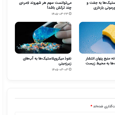
ستیک‌ها به جفت و
می‌توانست سهم هر شهروند لامردی
رمونی بارداری
چند ترکش باشد!
۱۴۰۵-۰۳-۲۳
؛ منبع پنهان انتشار
نفوذ میکروپلاستیک‌ها به آب‌های
‌ها به محیط زیست
زیرزمینی
۱۴۰۵-۰۳-۰۳
‌گذاری شده‌اند
*