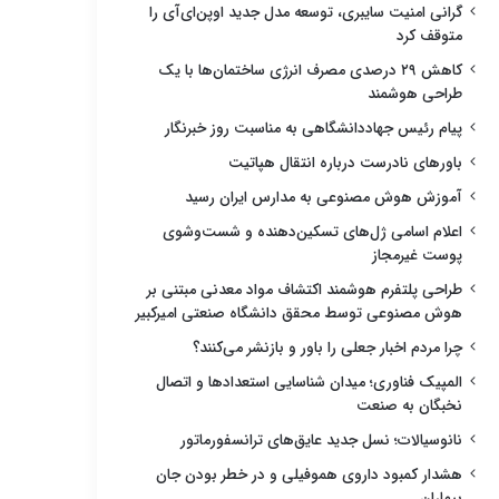
گرانی امنیت سایبری، توسعه مدل جدید اوپن‌ای‌آی را
متوقف کرد
کاهش ۲۹ درصدی مصرف انرژی ساختمان‌ها با یک
طراحی هوشمند
پیام رئیس جهاددانشگاهی به مناسبت روز خبرنگار
باورهای نادرست درباره انتقال هپاتیت
آموزش هوش مصنوعی به مدارس ایران رسید
اعلام اسامی ژل‌های تسکین‌دهنده و شست‌وشوی
پوست غیرمجاز
طراحی پلتفرم هوشمند اکتشاف مواد معدنی مبتنی بر
هوش مصنوعی توسط محقق دانشگاه صنعتی امیرکبیر
چرا مردم اخبار جعلی را باور و بازنشر می‌کنند؟
المپیک فناوری؛ میدان شناسایی استعدادها و اتصال
نخبگان به صنعت
نانوسیالات؛ نسل جدید عایق‌های ترانسفورماتور
هشدار کمبود داروی هموفیلی و در خطر بودن جان
بیماران