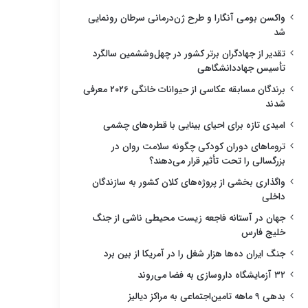
واکسن بومی آنگارا و طرح ژن‌درمانی سرطان رونمایی
شد
تقدیر از جهادگران برتر کشور در چهل‌وششمین سالگرد
تأسیس جهاددانشگاهی
برندگان مسابقه عکاسی از حیوانات خانگی ۲۰۲۶ معرفی
شدند
امیدی تازه برای احیای بینایی با قطره‌های چشمی
تروماهای دوران کودکی چگونه سلامت روان در
بزرگسالی را تحت تأثیر قرار می‌دهند؟
واگذاری بخشی از پروژه‌های کلان کشور به سازندگان
داخلی
جهان در آستانه فاجعه زیست محیطی ناشی از جنگ
خلیج فارس
جنگ ایران ده‌ها هزار شغل را در آمریکا از بین برد
۳۲ آزمایشگاه داروسازی به فضا می‌روند
بدهی ۹ ماهه تامین‌اجتماعی به مراکز دیالیز