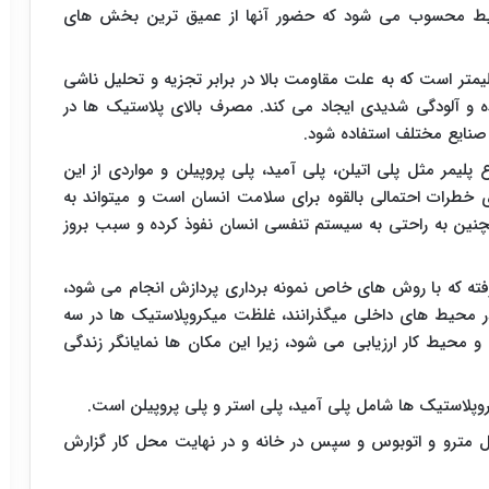
حیط محسوب می شود که حضور آنها از عمیق ترین بخش های
یلیمتر است که به علت مقاومت بالا در برابر تجزیه و تحلیل ناشی
 و آلودگی شدیدی ایجاد می­ کند. مصرف بالای پلاستیک ها در
نایع مختلف استفاده شود.
لیمر مثل پلی اتیلن، پلی آمید، پلی پروپیلن و مواردی از این
 خطرات احتمالی بالقوه برای سلامت انسان است و می­تواند به
نین به راحتی به سیستم تنفسی انسان نفوذ کرده و سبب بروز
ته که با روش های خاص نمونه برداری پردازش انجام می ­شود،
۹ درصد از زمان خود را در محیط های داخلی می­گذرانند، غلظت میکروپلاستیک ها در سه
حیط کار ارزیابی می شود، زیرا این مکان ها نمایانگر زندگی
لاستیک ها شامل پلی آمید، پلی استر و پلی پروپیلن است.
 مترو و اتوبوس و سپس در خانه و در نهایت محل کار گزارش