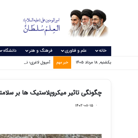
خانه
علم و فناوری
فرهنگ و هنر
دانشگاه
یکشنبه, ۱۸ مرداد ۱۴۰۵
آمپول لاغری؛ نسخه‌ای که بدون
خبر مهم
چگونگی تاثیر میکروپلاستیک ها بر سلامت
۱۴۰۲-۰۸-۱۵