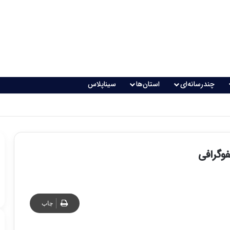
چندرسانه‌ای
استان‌ها
سیناپلاس
فوگرافی
چاپ