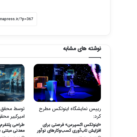
نوشته های مشابه
رییس نمایشگاه اینوتکس مطرح
توسط محقق 
کرد:
امیرکبیر محق
«اینوتکس اکسپرس» فرصتی برای
طراحی پلتفرم 
افزایش تاب‌آوری کسب‌وکارهای نوآور
معدنی مبتنی 