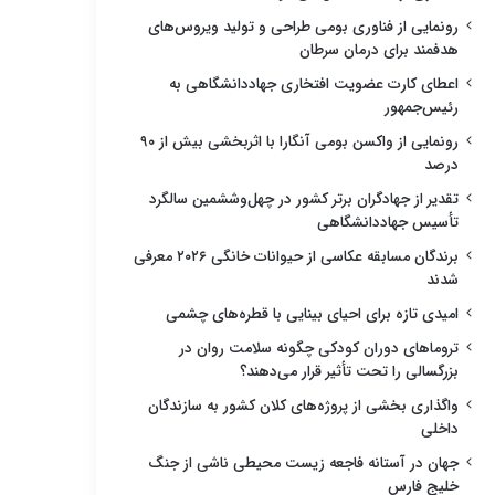
رونمایی از فناوری بومی طراحی و تولید ویروس‌های
هدفمند برای درمان سرطان
اعطای کارت عضویت افتخاری جهاددانشگاهی به
رئیس‌جمهور
رونمایی از واکسن بومی آنگارا با اثربخشی بیش از ۹۰
درصد
تقدیر از جهادگران برتر کشور در چهل‌وششمین سالگرد
تأسیس جهاددانشگاهی
برندگان مسابقه عکاسی از حیوانات خانگی ۲۰۲۶ معرفی
شدند
امیدی تازه برای احیای بینایی با قطره‌های چشمی
تروماهای دوران کودکی چگونه سلامت روان در
بزرگسالی را تحت تأثیر قرار می‌دهند؟
واگذاری بخشی از پروژه‌های کلان کشور به سازندگان
داخلی
جهان در آستانه فاجعه زیست محیطی ناشی از جنگ
خلیج فارس