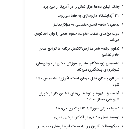
جنگ ایران ده‌ها هزار شغل را در آمریکا از بین برد
۳۲ آزمایشگاه داروسازی به فضا می‌روند
بدهی ۹ ماهه تامین‌اجتماعی به مراکز دیالیز
ذوب یخ‌های قطب جنوب، جیوه سمی را وارد اقیانوس
می‌کند
تداوم برنامه شیر مدارس/تکمیل برنامه با توزیع سایر
اقلام غذایی
تشخیص زودهنگام سندرم سوزش دهان از درمان‌های
غیرضروری پیشگیری می‌کند
سرطان پستان قابل درمان است، اگر زود تشخیص داده
شود
آیا مصرف قهوه و نوشیدنی‌های کافئین دار در دوران
شیردهی مجاز است؟
کسوف جزئی خورشید ۱۲ اوت رخ می‌دهد
توسعه نسل جدیدی از آشکارسازهای نوری
مایکروسافت کاربران را به سمت لپ‌تاپ‌های ضعیف‌تر