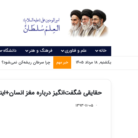
خانه
علم و فناوری
فرهنگ و هنر
دانشگاه
یکشنبه, ۱۸ مرداد ۱۴۰۵
چرا سرطان ریشه‌کن نمی‌شود؟
خبر مهم
حقایقی شگفت‌انگیز درباره مغز انسان+این
۱۳۹۳-۱۱-۰۵