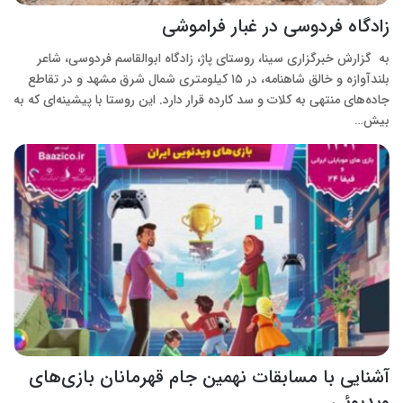
زادگاه فردوسی در غبار فراموشی
به گزارش خبرگزاری سینا، روستای پاژ، زادگاه ابوالقاسم فردوسی، شاعر
بلندآوازه و خالق شاهنامه، در ۱۵ کیلومتری شمال شرق مشهد و در تقاطع
جاده‌های منتهی به کلات و سد کارده قرار دارد. این روستا با پیشینه‌ای که به
بیش…
آشنایی با مسابقات نهمین جام قهرمانان بازی‌های
ویدیوئی