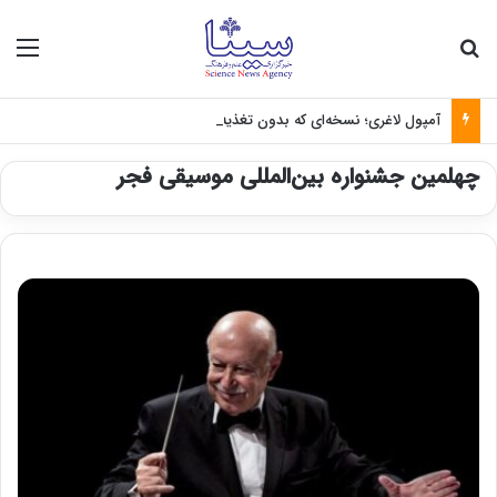
جستجو برای
منو
آمپول لاغری؛ نسخه‌ای که بدون تغذیه خطرناک می‌شود
چهلمین جشنواره بین‌المللی موسیقی فجر