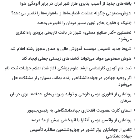
یافته‌های جدید از آسیب پذیری هزار شهر ایران در برابر آلودگی هوا
هوش‌مصنوعی چگونه عملیات فضاپیماها و ماهواره‌ها را تغییر می‌دهد؟
ژنتیک و فناوری‌های نوین مسیر درمان را تغییر می‌دهند
نخستین «گذر صنایع دستی» شیراز در بافت تاریخی بزودی راه‌اندازی
می‌شود
شروط جدید تاسیس موسسه آموزش عالی و صدور مجوز رشته اعلام شد
هوش مصنوعی مولد می‌تواند کشف‌های زیستی جعلی ایجاد کند
ثبت نام آزمون کارشناسی ارشد علوم پزشکی آغاز شد/ اعلام جزئیات ثبت نام
اگر روحیه جهادی در جهاددانشگاهی زنده بماند، بسیاری از مشکلات حل
می‌شود
رونمایی از فناوری بومی طراحی و تولید ویروس‌های هدفمند برای درمان
سرطان
اعطای کارت عضویت افتخاری جهاددانشگاهی به رئیس‌جمهور
رونمایی از واکسن بومی آنگارا با اثربخشی بیش از ۹۰ درصد
تقدیر از جهادگران برتر کشور در چهل‌وششمین سالگرد تأسیس
جهاددانشگاهی