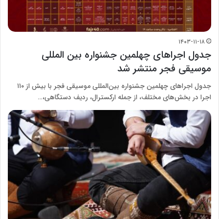
۱۴۰۳-۱۱-۱۸
جدول اجراهای چهلمین جشنواره بین المللی
موسیقی فجر منتشر شد
جدول اجراهای چهلمین جشنواره بین‌المللی موسیقی فجر با بیش از ۱۱۰
اجرا در بخش‌های مختلف، از جمله ارکسترال، ردیف دستگاهی،…