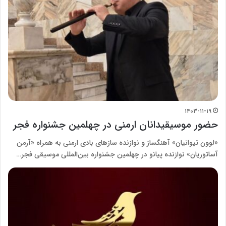
۱۴۰۳-۱۱-۱۹
حضور موسیقیدانان ارمنی در چهلمین جشنواره فجر
«لوون تیوانیان» آهنگساز و نوازنده سازهای بادی ارمنی به همراه «آرمن
آساتوریان» نوازنده پیانو در چهلمین جشنواره بین‌المللی موسیقی فجر…