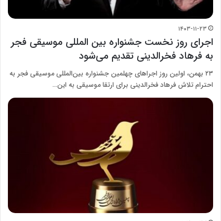
۱۴۰۳-۱۱-۲۳
اجرای روز نخست جشنواره بین المللی موسیقی فجر
به فرهاد فخرالدینی تقدیم می‌شود
۲۳ بهمن، اولین روز اجراهای چهلمین جشنواره بین‌المللی موسیقی فجر به
احترام تلاش فرهاد فخرالدینی برای ارتقا موسیقی به این…