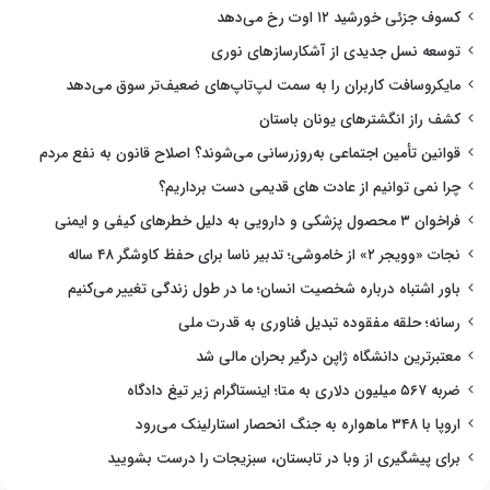
کسوف جزئی خورشید ۱۲ اوت رخ می‌دهد
توسعه نسل جدیدی از آشکارسازهای نوری
مایکروسافت کاربران را به سمت لپ‌تاپ‌های ضعیف‌تر سوق می‌دهد
کشف راز انگشترهای یونان باستان
قوانین تأمین اجتماعی به‌روزرسانی می‌شوند؟ اصلاح قانون به نفع مردم
چرا نمی توانیم از عادت های قدیمی دست برداریم؟
فراخوان ۳ محصول پزشکی و دارویی به دلیل خطرهای کیفی و ایمنی
نجات «وویجر ۲» از خاموشی؛ تدبیر ناسا برای حفظ کاوشگر ۴۸ ساله
باور اشتباه درباره شخصیت انسان؛ ما در طول زندگی تغییر می‌کنیم
رسانه؛ حلقه مفقوده تبدیل فناوری به قدرت ملی
معتبرترین دانشگاه ژاپن درگیر بحران مالی شد
ضربه ۵۶۷ میلیون دلاری به متا؛ اینستاگرام زیر تیغ دادگاه
اروپا با ۳۴۸ ماهواره به جنگ انحصار استارلینک می‌رود
برای پیشگیری از وبا در تابستان، سبزیجات را درست بشویید