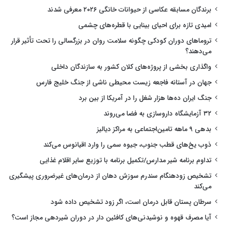
برندگان مسابقه عکاسی از حیوانات خانگی ۲۰۲۶ معرفی شدند
امیدی تازه برای احیای بینایی با قطره‌های چشمی
تروماهای دوران کودکی چگونه سلامت روان در بزرگسالی را تحت تأثیر قرار
می‌دهند؟
واگذاری بخشی از پروژه‌های کلان کشور به سازندگان داخلی
جهان در آستانه فاجعه زیست محیطی ناشی از جنگ خلیج فارس
جنگ ایران ده‌ها هزار شغل را در آمریکا از بین برد
۳۲ آزمایشگاه داروسازی به فضا می‌روند
بدهی ۹ ماهه تامین‌اجتماعی به مراکز دیالیز
ذوب یخ‌های قطب جنوب، جیوه سمی را وارد اقیانوس می‌کند
تداوم برنامه شیر مدارس/تکمیل برنامه با توزیع سایر اقلام غذایی
تشخیص زودهنگام سندرم سوزش دهان از درمان‌های غیرضروری پیشگیری
می‌کند
سرطان پستان قابل درمان است، اگر زود تشخیص داده شود
آیا مصرف قهوه و نوشیدنی‌های کافئین دار در دوران شیردهی مجاز است؟