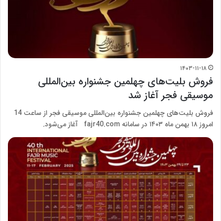
۱۴۰۳-۱۱-۱۸
فروش بلیت‌های چهلمین جشنواره بین‌المللی
موسیقی فجر آغاز شد
فروش بلیت‌های چهلمین جشنواره بین‌المللی موسیقی فجر از ساعت 14
امروز ۱۸ بهمن ماه ۱۴۰۳ در سامانه fajr40.com آغاز می‌شود.