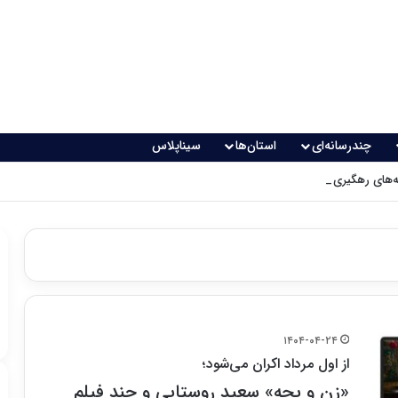
چندرسانه‌ای
استان‌ها
سیناپلاس
های رهگیری پدافندی چگونه کار می کنند؟
۱۴۰۴-۰۴-۲۴
از اول مرداد اکران می‌شود؛
«زن و بچه» سعید روستایی و چند فیلم