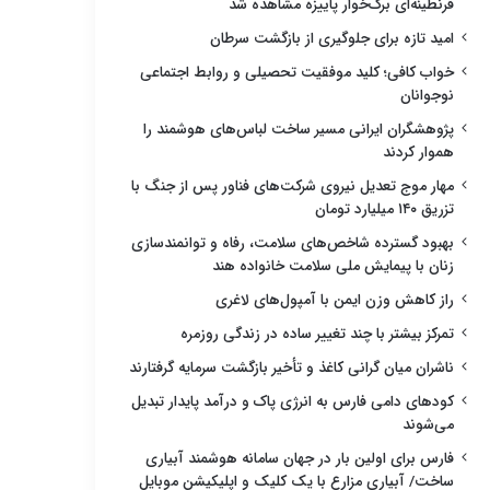
قرنطینه‌ای برگ‌خوار پاییزه مشاهده شد
امید تازه برای جلوگیری از بازگشت سرطان
خواب کافی؛ کلید موفقیت تحصیلی و روابط اجتماعی
نوجوانان
پژوهشگران ایرانی مسیر ساخت لباس‌های هوشمند را
هموار کردند
مهار موج تعدیل نیروی شرکت‌های فناور پس از جنگ با
تزریق ۱۴۰ میلیارد تومان
بهبود گسترده شاخص‌های سلامت، رفاه و توانمندسازی
زنان با پیمایش ملی سلامت خانواده هند
راز کاهش وزن ایمن با آمپول‌های لاغری
تمرکز بیشتر با چند تغییر ساده در زندگی روزمره
ناشران میان گرانی کاغذ و تأخیر بازگشت سرمایه گرفتارند
کودهای دامی فارس به انرژی پاک و درآمد پایدار تبدیل
می‌شوند
فارس برای اولین بار در جهان سامانه هوشمند آبیاری
ساخت/ آبیاری مزارع با یک کلیک و اپلیکیشن موبایل