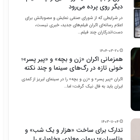
دیگر روی پرده می‌رود
در شرایطی که از شورای صنفی نمایش و مصوباتش برای
اعلام رسانه‌ای اکران فیلم‌های جدید، خبری نیست،
دست‌اندرکاران چند فیلم…
۱۴۰۴-۰۳-۲۰
همزمانی اکران «زن و بچه» و «پیر پسر»؛
خونی تازه در رگ‌های سینما و چند نکته
اکران «پیر پسر» و «زن و بچه» را در سینمای لبریز از کمدی
ایران باید به فال نیک گرفت؛ اما…
۱۴۰۳-۱۱-۰۴
تدارک برای ساخت «هزار و یک شب» و
«تاسیان»؛ پیمان معادی «خاویار» را