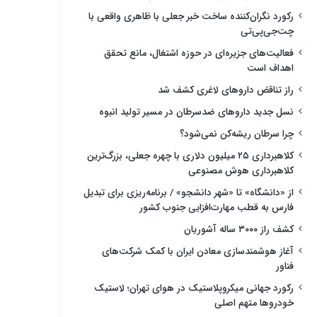
رکورد نگران‌کننده ساخت خبر جعلی با ظاهری واقعی با
چت‌جی‌پی‌تی
فعالیت‌های جزیره‌ای در حوزه اشتغال، مانع تحقق
اهداف است
راز تناقض داروهای لاغری کشف شد
نسل جدید داروهای ضدسرطان در مسیر تولید انبوه
چرا سرطان ریشه‌کن نمی‌شود؟
کلاهبرداری ۲۵ میلیون دلاری با چهره جعلی، بزرگ‌ترین
کلاهبرداری هوش مصنوعی
از «دانشگاه» تا «شهر دانشجو» / برنامه‌ریزی برای تبدیل
فارس به قطب مهارت‌افزایی جنوب کشور
کشف راز ۳۰۰۰ ساله آشوریان
آغاز هوشمندسازی معادن ایران با کمک شرکت‌های
فناور
رکورد جهانی میکروپلاستیک در هوای تهران؛ لاستیک
خودروها متهم اصلی