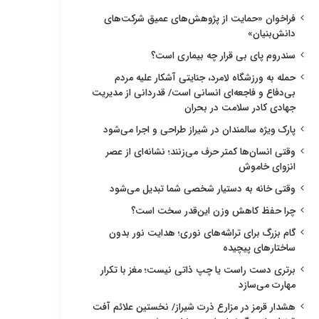
فراخوان «حمایت از پژوهش‌های عمیق شرکت‌های
دانش‌بنیان»
سندروم پای بی قرار چه بیماری است؟
حمله به ورزشگاه لامرد، جنایتی آشکار علیه مردم
بی‌دفاع و فاجعه‌ای انسانی است/ قدردانی از مدیریت
جهادی کادر سلامت در بحران
پارک ویژه سالمندان در شیراز طراحی و اجرا می‌شود
وقتی انسان‌ها کمتر حرف می‌زنند؛ نشانه‌ای از عصر
انزوای خاموش
وقتی خانه به دستیار شخصی شما تبدیل می‌شود
چرا حفظ کاهش وزن این‌قدر سخت است؟
گام بزرگ برای تراشه‌های نوری؛ هدایت نور بدون
ساختارهای پیچیده
برتری دست راست یا چپ ذاتی نیست؛ مغز با تکرار
مهارت می‌سازد
هشدار قرمز در مزارع ذرت شیراز/ نخستین علائم آفت