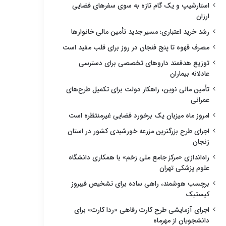
استارشیپ و یک گام تازه به سوی سفرهای فضایی
ارزان
رشد خرید اعتباری؛ مسیر جدید تأمین مالی خانوارها
مصرف قهوه تا پنج فنجان در روز برای قلب مفید است
توزیع هدفمند داروهای تخصصی برای دسترسی
عادلانه بیماران
تأمین مالی نوین، راهکار دولت برای تکمیل طرح‌های
عمرانی
امروز ماه میزبان یک برخورد فضایی غیرمنتظره است
اجرای طرح بزرگترین مزرعه خورشیدی کشور در استان
زنجان
راه‌اندازی «مرکز جامع ملی زخم» با همکاری دانشگاه
علوم پزشکی تهران
برچسب هوشمند، راهی ساده برای تشخیص فیبروز
کیستیک
اجرای آزمایشی طرح کارت رفاهی «ردا کارت» برای
دانشجویان از مهرماه