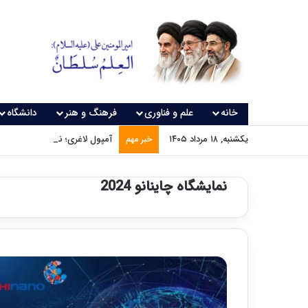
خانه
علم و فناوری
فرهنگ و هنر
دانشگاه
یکشنبه, ۱۸ مرداد ۱۴۰۵
آمپول لاغری؛ نسخه‌ای که بدون
خبر مهم
نمایشگاه چاینانو 2024