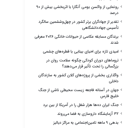
رونمایی از واکسن بومی آنگارا با اثربخشی بیش از ۹۰
درصد
تقدیر از جهادگران برتر کشور در چهل‌وششمین سالگرد
تأسیس جهاددانشگاهی
برندگان مسابقه عکاسی از حیوانات خانگی ۲۰۲۶ معرفی
شدند
امیدی تازه برای احیای بینایی با قطره‌های چشمی
تروماهای دوران کودکی چگونه سلامت روان در
بزرگسالی را تحت تأثیر قرار می‌دهند؟
واگذاری بخشی از پروژه‌های کلان کشور به سازندگان
داخلی
جهان در آستانه فاجعه زیست محیطی ناشی از جنگ
خلیج فارس
جنگ ایران ده‌ها هزار شغل را در آمریکا از بین برد
۳۲ آزمایشگاه داروسازی به فضا می‌روند
بدهی ۹ ماهه تامین‌اجتماعی به مراکز دیالیز