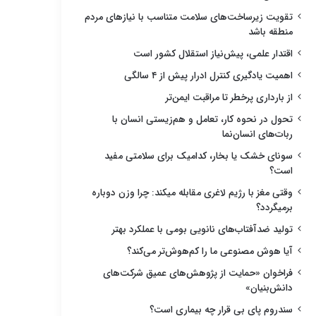
تقویت زیرساخت‌های سلامت متناسب با نیازهای مردم
منطقه باشد
اقتدار علمی، پیش‌نیاز استقلال کشور است
اهمیت یادگیری کنترل ادرار پیش از ۴ سالگی
از بارداری پرخطر تا مراقبت ایمن‌تر
تحول در نحوه کار، تعامل و هم‌زیستی انسان با
ربات‌های انسان‌نما
سونای خشک یا بخار، کدامیک برای سلامتی مفید
است؟
وقتی مغز با رژیم لاغری مقابله میکند: چرا وزن دوباره
برمیگردد؟
تولید ضدآفتاب‌های نانویی بومی با عملکرد بهتر
آیا هوش مصنوعی ما را کم‌هوش‌تر می‌کند؟
فراخوان «حمایت از پژوهش‌های عمیق شرکت‌های
دانش‌بنیان»
سندروم پای بی قرار چه بیماری است؟