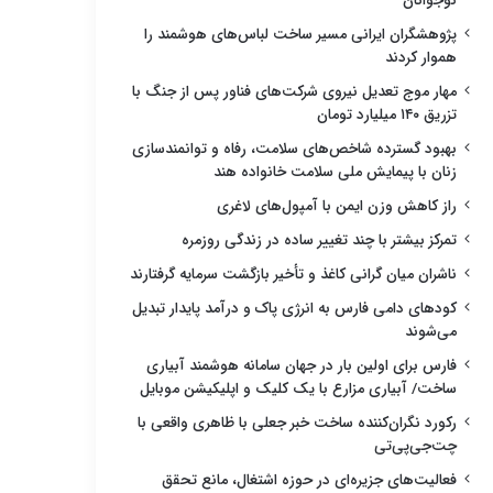
نوجوانان
پژوهشگران ایرانی مسیر ساخت لباس‌های هوشمند را
هموار کردند
مهار موج تعدیل نیروی شرکت‌های فناور پس از جنگ با
تزریق ۱۴۰ میلیارد تومان
بهبود گسترده شاخص‌های سلامت، رفاه و توانمندسازی
زنان با پیمایش ملی سلامت خانواده هند
راز کاهش وزن ایمن با آمپول‌های لاغری
تمرکز بیشتر با چند تغییر ساده در زندگی روزمره
ناشران میان گرانی کاغذ و تأخیر بازگشت سرمایه گرفتارند
کودهای دامی فارس به انرژی پاک و درآمد پایدار تبدیل
می‌شوند
فارس برای اولین بار در جهان سامانه هوشمند آبیاری
ساخت/ آبیاری مزارع با یک کلیک و اپلیکیشن موبایل
رکورد نگران‌کننده ساخت خبر جعلی با ظاهری واقعی با
چت‌جی‌پی‌تی
فعالیت‌های جزیره‌ای در حوزه اشتغال، مانع تحقق