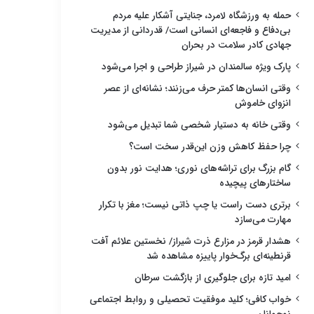
حمله به ورزشگاه لامرد، جنایتی آشکار علیه مردم
بی‌دفاع و فاجعه‌ای انسانی است/ قدردانی از مدیریت
جهادی کادر سلامت در بحران
پارک ویژه سالمندان در شیراز طراحی و اجرا می‌شود
وقتی انسان‌ها کمتر حرف می‌زنند؛ نشانه‌ای از عصر
انزوای خاموش
وقتی خانه به دستیار شخصی شما تبدیل می‌شود
چرا حفظ کاهش وزن این‌قدر سخت است؟
گام بزرگ برای تراشه‌های نوری؛ هدایت نور بدون
ساختارهای پیچیده
برتری دست راست یا چپ ذاتی نیست؛ مغز با تکرار
مهارت می‌سازد
هشدار قرمز در مزارع ذرت شیراز/ نخستین علائم آفت
قرنطینه‌ای برگ‌خوار پاییزه مشاهده شد
امید تازه برای جلوگیری از بازگشت سرطان
خواب کافی؛ کلید موفقیت تحصیلی و روابط اجتماعی