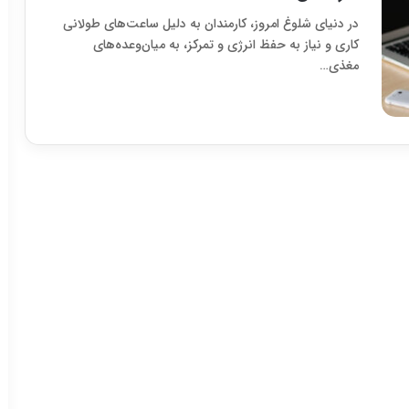
در دنیای شلوغ امروز، کارمندان به دلیل ساعت‌های طولانی
کاری و نیاز به حفظ انرژی و تمرکز، به میان‌وعده‌های
مغذی…