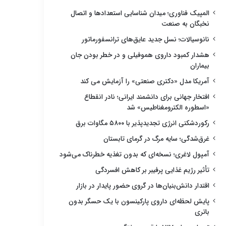
المپیک فناوری؛ میدان شناسایی استعدادها و اتصال
نخبگان به صنعت
نانوسیالات؛ نسل جدید عایق‌های ترانسفورماتور
هشدار کمبود داروی هموفیلی و در خطر بودن جان
بیماران
آمریکا مدل «دکتری صنعتی» را آزمایش می کند
افتخار جهانی برای دانشمند ایرانی؛ نادر انقطاع
«اسطوره الکترومغناطیس» شد
رکوردشکنی انرژی تجدیدپذیر با ۵۸۰۰ مگاوات برق
غرق‌شدگی؛ سایه مرگ در گرمای تابستان
آمپول لاغری؛ نسخه‌ای که بدون تغذیه خطرناک می‌شود
تأثیر رژیم غذایی پرفیبر بر کاهش افسردگی
اقتدار دانش‌بنیان‌ها در گروی حضور پایدار در بازار
پایش لحظه‌ای داروی پارکینسون با یک حسگر بدون
باتری