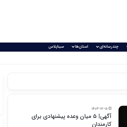
چندرسانه‌ای
استان‌ها
سیناپلاس
اقعی می‌شود؟
۱۴۰۳-۱۲-۱۸
آگهی| ۵ میان ‌وعده پیشنهادی برای
کارمندان