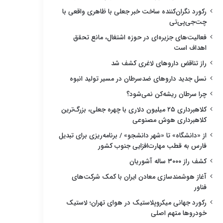
رکورد نگران‌کننده ساخت خبر جعلی با ظاهری واقعی با
چت‌جی‌پی‌تی
فعالیت‌های جزیره‌ای در حوزه اشتغال، مانع تحقق
اهداف است
راز تناقض داروهای لاغری کشف شد
نسل جدید داروهای ضدسرطان در مسیر تولید انبوه
چرا سرطان ریشه‌کن نمی‌شود؟
کلاهبرداری ۲۵ میلیون دلاری با چهره جعلی، بزرگ‌ترین
کلاهبرداری هوش مصنوعی
از «دانشگاه» تا «شهر دانشجو» / برنامه‌ریزی برای تبدیل
فارس به قطب مهارت‌افزایی جنوب کشور
کشف راز ۳۰۰۰ ساله آشوریان
آغاز هوشمندسازی معادن ایران با کمک شرکت‌های
فناور
رکورد جهانی میکروپلاستیک در هوای تهران؛ لاستیک
خودروها متهم اصلی