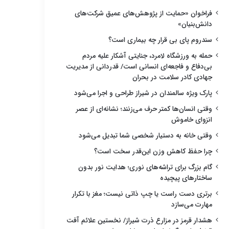
فراخوان «حمایت از پژوهش‌های عمیق شرکت‌های
دانش‌بنیان»
سندروم پای بی قرار چه بیماری است؟
حمله به ورزشگاه لامرد، جنایتی آشکار علیه مردم
بی‌دفاع و فاجعه‌ای انسانی است/ قدردانی از مدیریت
جهادی کادر سلامت در بحران
پارک ویژه سالمندان در شیراز طراحی و اجرا می‌شود
وقتی انسان‌ها کمتر حرف می‌زنند؛ نشانه‌ای از عصر
انزوای خاموش
وقتی خانه به دستیار شخصی شما تبدیل می‌شود
چرا حفظ کاهش وزن این‌قدر سخت است؟
گام بزرگ برای تراشه‌های نوری؛ هدایت نور بدون
ساختارهای پیچیده
برتری دست راست یا چپ ذاتی نیست؛ مغز با تکرار
مهارت می‌سازد
هشدار قرمز در مزارع ذرت شیراز/ نخستین علائم آفت