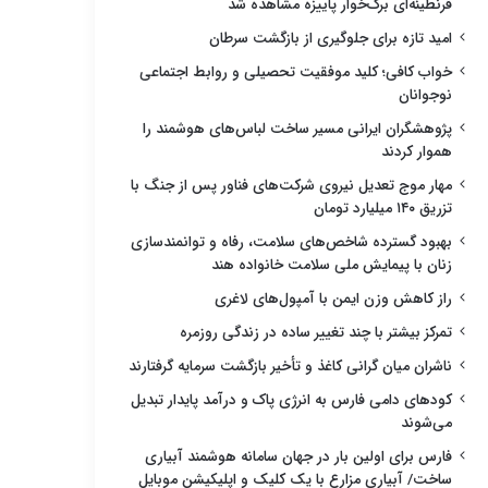
قرنطینه‌ای برگ‌خوار پاییزه مشاهده شد
امید تازه برای جلوگیری از بازگشت سرطان
خواب کافی؛ کلید موفقیت تحصیلی و روابط اجتماعی
نوجوانان
پژوهشگران ایرانی مسیر ساخت لباس‌های هوشمند را
هموار کردند
مهار موج تعدیل نیروی شرکت‌های فناور پس از جنگ با
تزریق ۱۴۰ میلیارد تومان
بهبود گسترده شاخص‌های سلامت، رفاه و توانمندسازی
زنان با پیمایش ملی سلامت خانواده هند
راز کاهش وزن ایمن با آمپول‌های لاغری
تمرکز بیشتر با چند تغییر ساده در زندگی روزمره
ناشران میان گرانی کاغذ و تأخیر بازگشت سرمایه گرفتارند
کودهای دامی فارس به انرژی پاک و درآمد پایدار تبدیل
می‌شوند
فارس برای اولین بار در جهان سامانه هوشمند آبیاری
ساخت/ آبیاری مزارع با یک کلیک و اپلیکیشن موبایل