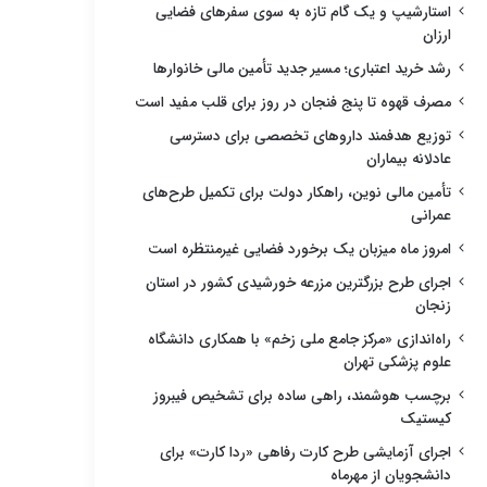
استارشیپ و یک گام تازه به سوی سفرهای فضایی
ارزان
رشد خرید اعتباری؛ مسیر جدید تأمین مالی خانوارها
مصرف قهوه تا پنج فنجان در روز برای قلب مفید است
توزیع هدفمند داروهای تخصصی برای دسترسی
عادلانه بیماران
تأمین مالی نوین، راهکار دولت برای تکمیل طرح‌های
عمرانی
امروز ماه میزبان یک برخورد فضایی غیرمنتظره است
اجرای طرح بزرگترین مزرعه خورشیدی کشور در استان
زنجان
راه‌اندازی «مرکز جامع ملی زخم» با همکاری دانشگاه
علوم پزشکی تهران
برچسب هوشمند، راهی ساده برای تشخیص فیبروز
کیستیک
اجرای آزمایشی طرح کارت رفاهی «ردا کارت» برای
دانشجویان از مهرماه