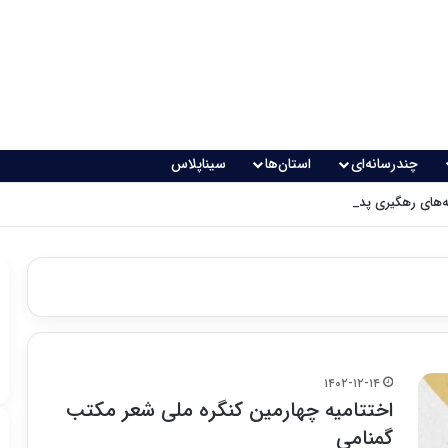
چندرسانه‌ای
استان‌ها
سیناپلاس
های رهگیری پدافندی چگونه کار می کنند؟
۱۴۰۲-۱۲-۱۴
اختتامیه چهارمین کنگره ملی شعر مکتب
گمنامی