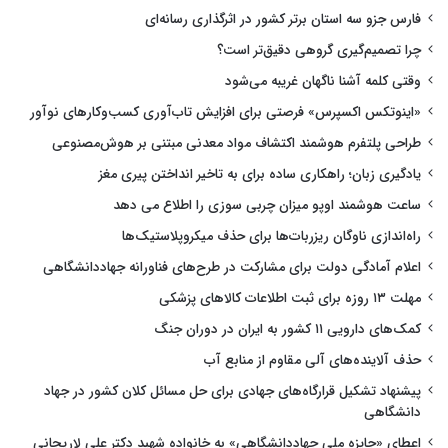
فارس جزو سه استان برتر کشور در اثرگذاری رسانه‌ای
چرا تصمیم‌گیری گروهی دقیق‌تر است؟
وقتی کلمه آشنا ناگهان غریبه می‌شود
«اینوتکس اکسپرس» فرصتی برای افزایش تاب‌آوری کسب‌وکارهای نوآور
طراحی پلتفرم هوشمند اکتشاف مواد معدنی مبتنی بر هوش‌مصنوعی
یادگیری زبان؛ راهکاری ساده برای به تاخیر انداختن پیری مغز
ساعت هوشمند اوپو میزان چربی سوزی را اطلاع می دهد
راه‌اندازی ناوگان ریزربات‌ها برای حذف میکروپلاستیک‌ها
اعلام آمادگی دولت برای مشارکت در طرح‌های فناورانه جهاددانشگاهی
مهلت ۱۳ روزه برای ثبت اطلاعات کالاهای پزشکی
کمک‌های دارویی ۱۱ کشور به ایران در دوران جنگ
حذف آلاینده‌های آلی مقاوم از منابع آب
پیشنهاد تشکیل قرارگاه‌های جهادی برای حل مسائل کلان کشور در جهاد
دانشگاهی
اعطای «جایزه ملی جهاددانشگاهی» به خانواده شهید دکتر علی لاریجانی