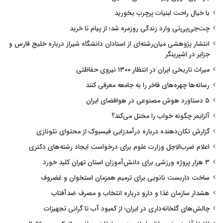
با خیال راحت لبنیات پرچرب بخورید
چت‌جی‌پی‌تی وارد زندگی روزمره شد؛ از پیام تا خرید
انتشار پژوهشی میان‌رشته‌ای از استادان دانشگاه شیراز درباره خلیج فارس و
جزایر در اشپرینگر
میراث تاریخی ایران در انتظار ۱۳۰۰ نیروی حفاظتی
رسانه‌ها چهره‌های فاخر را به جامعه معرفی کنند
۵ دستاورد هوش مصنوعی در هوافضای ایران
آلزایمر چگونه خواب را مختل می‌کند؟
گزارش تکان‌دهنده درباره درآمدزایی فیسبوک از محتوای نئونازی
اعلام ضرب‌الاجل وزارت علوم برای درخواست ایجاد رشته‌های دکتری
۳ هزار پروژه ورزشی برای دانش‌آموزان استان تهران کلید خورد
ساخت داربست نانویی برای ترمیم همزمان استخوان و غضروف
هشدار سازمان غذا و دارو درباره انتخاب و مصرف ضدآفتاب
چالش‌های گلخانه‌داری در ایران؛ از کمبود آب تا گرانی تجهیزات