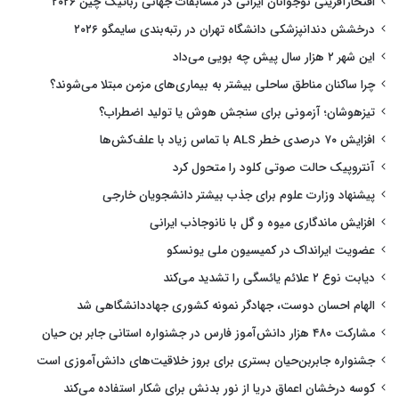
افتخارآفرینی نوجوانان ایرانی در مسابقات جهانی رباتیک چین ۲۰۲۶
درخشش دندانپزشکی دانشگاه تهران در رتبه‌بندی سایمگو ۲۰۲۶
این شهر ۲ هزار سال پیش چه بویی می‌داد
چرا ساکنان مناطق ساحلی بیشتر به بیماری‌های مزمن مبتلا می‌شوند؟
تیزهوشان؛ آزمونی برای سنجش هوش یا تولید اضطراب؟
افزایش ۷۰ درصدی خطر ALS با تماس زیاد با علف‌کش‌ها
آنتروپیک حالت صوتی کلود را متحول کرد
پیشنهاد وزارت علوم برای جذب بیشتر دانشجویان خارجی
افزایش ماندگاری میوه و گل با نانوجاذب ایرانی
عضویت ایرانداک در کمیسیون ملی یونسکو
دیابت نوع ۲ علائم یائسگی را تشدید می‌کند
الهام احسان دوست، جهادگر نمونه کشوری جهاددانشگاهی شد
مشارکت ۴۸۰ هزار دانش‌آموز فارس در جشنواره استانی جابر بن حیان
جشنواره جابربن‌حیان بستری برای بروز خلاقیت‌های دانش‌آموزی است
کوسه درخشان اعماق دریا از نور بدنش برای شکار استفاده می‌کند