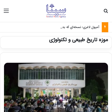
جستجو برای
منو
آمپول لاغری؛ نسخه‌ای که بدون تغذیه خطرناک می‌شود
موزه تاریخ طبیعی و تکنولوژی