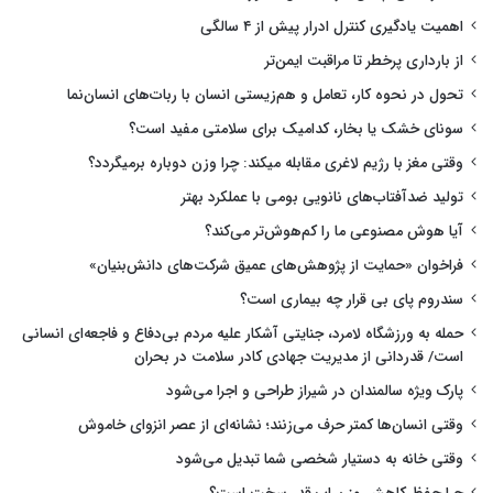
اهمیت یادگیری کنترل ادرار پیش از ۴ سالگی
از بارداری پرخطر تا مراقبت ایمن‌تر
تحول در نحوه کار، تعامل و هم‌زیستی انسان با ربات‌های انسان‌نما
سونای خشک یا بخار، کدامیک برای سلامتی مفید است؟
وقتی مغز با رژیم لاغری مقابله میکند: چرا وزن دوباره برمیگردد؟
تولید ضدآفتاب‌های نانویی بومی با عملکرد بهتر
آیا هوش مصنوعی ما را کم‌هوش‌تر می‌کند؟
فراخوان «حمایت از پژوهش‌های عمیق شرکت‌های دانش‌بنیان»
سندروم پای بی قرار چه بیماری است؟
حمله به ورزشگاه لامرد، جنایتی آشکار علیه مردم بی‌دفاع و فاجعه‌ای انسانی
است/ قدردانی از مدیریت جهادی کادر سلامت در بحران
پارک ویژه سالمندان در شیراز طراحی و اجرا می‌شود
وقتی انسان‌ها کمتر حرف می‌زنند؛ نشانه‌ای از عصر انزوای خاموش
وقتی خانه به دستیار شخصی شما تبدیل می‌شود