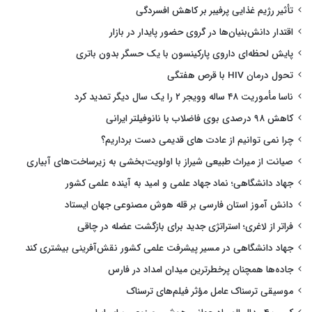
تأثیر رژیم غذایی پرفیبر بر کاهش افسردگی
اقتدار دانش‌بنیان‌ها در گروی حضور پایدار در بازار
پایش لحظه‌ای داروی پارکینسون با یک حسگر بدون باتری
تحول درمان HIV با قرص هفتگی
ناسا مأموریت ۴۸ ساله وویجر ۲ را یک سال دیگر تمدید کرد
کاهش ۹۸ درصدی بوی فاضلاب با نانوفیلتر ایرانی
چرا نمی توانیم از عادت های قدیمی دست برداریم؟
صیانت از میراث طبیعی شیراز با اولویت‌بخشی به زیرساخت‌های آبیاری
جهاد دانشگاهی؛ نماد جهاد علمی و امید به آینده علمی کشور
دانش آموز استان فارسی بر قله هوش مصنوعی جهان ایستاد
فراتر از لاغری؛ استراتژی جدید برای بازگشت عضله در چاقی
جهاد دانشگاهی در مسیر پیشرفت علمی کشور نقش‌آفرینی بیشتری کند
جاده‌ها همچنان پرخطرترین میدان امداد در فارس
موسیقی ترسناک عامل مؤثر فیلم‌های ترسناک