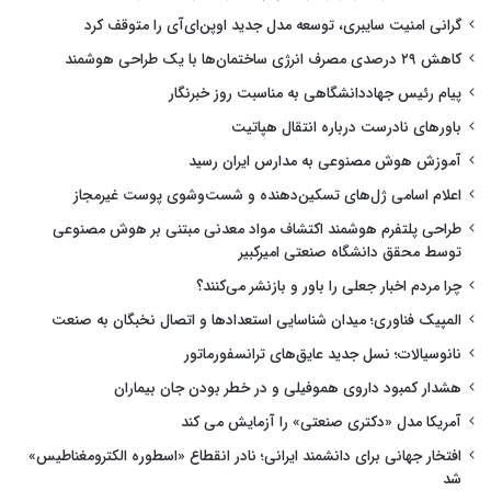
گرانی امنیت سایبری، توسعه مدل جدید اوپن‌ای‌آی را متوقف کرد
کاهش ۲۹ درصدی مصرف انرژی ساختمان‌ها با یک طراحی هوشمند
پیام رئیس جهاددانشگاهی به مناسبت روز خبرنگار
باورهای نادرست درباره انتقال هپاتیت
آموزش هوش مصنوعی به مدارس ایران رسید
اعلام اسامی ژل‌های تسکین‌دهنده و شست‌وشوی پوست غیرمجاز
طراحی پلتفرم هوشمند اکتشاف مواد معدنی مبتنی بر هوش مصنوعی
توسط محقق دانشگاه صنعتی امیرکبیر
چرا مردم اخبار جعلی را باور و بازنشر می‌کنند؟
المپیک فناوری؛ میدان شناسایی استعدادها و اتصال نخبگان به صنعت
نانوسیالات؛ نسل جدید عایق‌های ترانسفورماتور
هشدار کمبود داروی هموفیلی و در خطر بودن جان بیماران
آمریکا مدل «دکتری صنعتی» را آزمایش می کند
افتخار جهانی برای دانشمند ایرانی؛ نادر انقطاع «اسطوره الکترومغناطیس»
شد