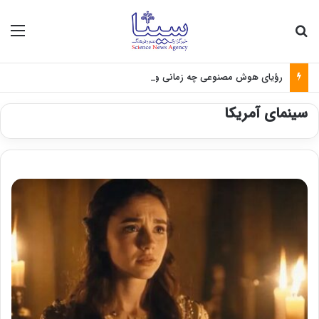
جستجو برای
منو
رؤیای هوش مصنوعی چه زمانی واقعی می‌شود؟
سینمای آمریکا