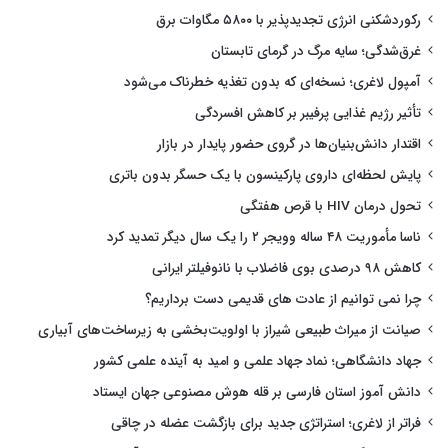
رکوردشکنی انرژی تجدیدپذیر با ۵۸۰۰ مگاوات برق
غرق‌شدگی؛ سایه مرگ در گرمای تابستان
آمپول لاغری؛ نسخه‌ای که بدون تغذیه خطرناک می‌شود
تأثیر رژیم غذایی پرفیبر بر کاهش افسردگی
اقتدار دانش‌بنیان‌ها در گروی حضور پایدار در بازار
پایش لحظه‌ای داروی پارکینسون با یک حسگر بدون باتری
تحول درمان HIV با قرص هفتگی
ناسا مأموریت ۴۸ ساله وویجر ۲ را یک سال دیگر تمدید کرد
کاهش ۹۸ درصدی بوی فاضلاب با نانوفیلتر ایرانی
چرا نمی توانیم از عادت های قدیمی دست برداریم؟
صیانت از میراث طبیعی شیراز با اولویت‌بخشی به زیرساخت‌های آبیاری
جهاد دانشگاهی؛ نماد جهاد علمی و امید به آینده علمی کشور
دانش آموز استان فارسی بر قله هوش مصنوعی جهان ایستاد
فراتر از لاغری؛ استراتژی جدید برای بازگشت عضله در چاقی