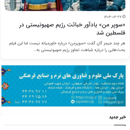
۱۴۰۴-۰۴-۲۷
«سوپر من» یادآور خباثت رژیم صهیونیستی در
فلسطین شد
هر چند جیمز گان گفت «سوپرمن» درباره خاورمیانه نیست اما این فیلم
بحث‌هایی را درباره شباهت تجاوز رژیم صهیونیستی به…
خبر جدید