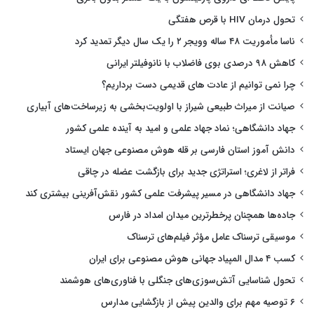
تحول درمان HIV با قرص هفتگی
ناسا مأموریت ۴۸ ساله وویجر ۲ را یک سال دیگر تمدید کرد
کاهش ۹۸ درصدی بوی فاضلاب با نانوفیلتر ایرانی
چرا نمی توانیم از عادت های قدیمی دست برداریم؟
صیانت از میراث طبیعی شیراز با اولویت‌بخشی به زیرساخت‌های آبیاری
جهاد دانشگاهی؛ نماد جهاد علمی و امید به آینده علمی کشور
دانش آموز استان فارسی بر قله هوش مصنوعی جهان ایستاد
فراتر از لاغری؛ استراتژی جدید برای بازگشت عضله در چاقی
جهاد دانشگاهی در مسیر پیشرفت علمی کشور نقش‌آفرینی بیشتری کند
جاده‌ها همچنان پرخطرترین میدان امداد در فارس
موسیقی ترسناک عامل مؤثر فیلم‌های ترسناک
کسب ۴ مدال المپیاد جهانی هوش مصنوعی برای ایران
تحول شناسایی آتش‌سوزی‌های جنگلی با فناوری‌های هوشمند
۶ توصیه مهم برای والدین پیش از بازگشایی مدارس