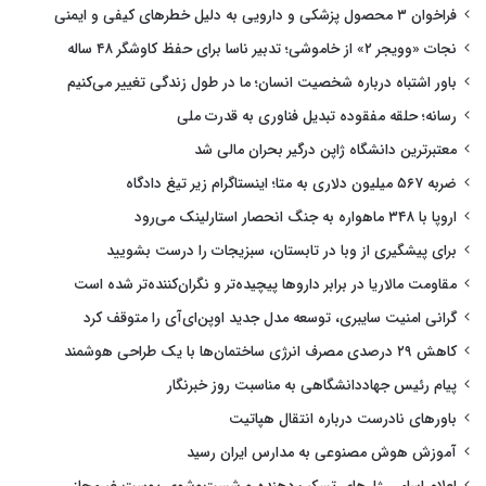
فراخوان ۳ محصول پزشکی و دارویی به دلیل خطرهای کیفی و ایمنی
نجات «وویجر ۲» از خاموشی؛ تدبیر ناسا برای حفظ کاوشگر ۴۸ ساله
باور اشتباه درباره شخصیت انسان؛ ما در طول زندگی تغییر می‌کنیم
رسانه؛ حلقه مفقوده تبدیل فناوری به قدرت ملی
معتبرترین دانشگاه ژاپن درگیر بحران مالی شد
ضربه ۵۶۷ میلیون دلاری به متا؛ اینستاگرام زیر تیغ دادگاه
اروپا با ۳۴۸ ماهواره به جنگ انحصار استارلینک می‌رود
برای پیشگیری از وبا در تابستان، سبزیجات را درست بشویید
مقاومت مالاریا در برابر داروها پیچیده‌تر و نگران‌کننده‌تر شده است
گرانی امنیت سایبری، توسعه مدل جدید اوپن‌ای‌آی را متوقف کرد
کاهش ۲۹ درصدی مصرف انرژی ساختمان‌ها با یک طراحی هوشمند
پیام رئیس جهاددانشگاهی به مناسبت روز خبرنگار
باورهای نادرست درباره انتقال هپاتیت
آموزش هوش مصنوعی به مدارس ایران رسید