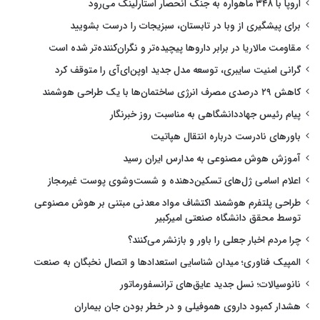
اروپا با ۳۴۸ ماهواره به جنگ انحصار استارلینک می‌رود
برای پیشگیری از وبا در تابستان، سبزیجات را درست بشویید
مقاومت مالاریا در برابر داروها پیچیده‌تر و نگران‌کننده‌تر شده است
گرانی امنیت سایبری، توسعه مدل جدید اوپن‌ای‌آی را متوقف کرد
کاهش ۲۹ درصدی مصرف انرژی ساختمان‌ها با یک طراحی هوشمند
پیام رئیس جهاددانشگاهی به مناسبت روز خبرنگار
باورهای نادرست درباره انتقال هپاتیت
آموزش هوش مصنوعی به مدارس ایران رسید
اعلام اسامی ژل‌های تسکین‌دهنده و شست‌وشوی پوست غیرمجاز
طراحی پلتفرم هوشمند اکتشاف مواد معدنی مبتنی بر هوش مصنوعی
توسط محقق دانشگاه صنعتی امیرکبیر
چرا مردم اخبار جعلی را باور و بازنشر می‌کنند؟
المپیک فناوری؛ میدان شناسایی استعدادها و اتصال نخبگان به صنعت
نانوسیالات؛ نسل جدید عایق‌های ترانسفورماتور
هشدار کمبود داروی هموفیلی و در خطر بودن جان بیماران