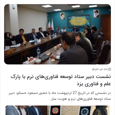
۱۴۰۳-۰۲-۲۹
نشست دبیر ستاد توسعه فناوری‌های نرم با پارک
علم و فناوری یزد
در نشستی که در تاریخ 27 اردیبهشت ماه با حضور مسعود حسنلو، دبیر
ستاد توسعه فناوری‌های نرم و هویت ساز…