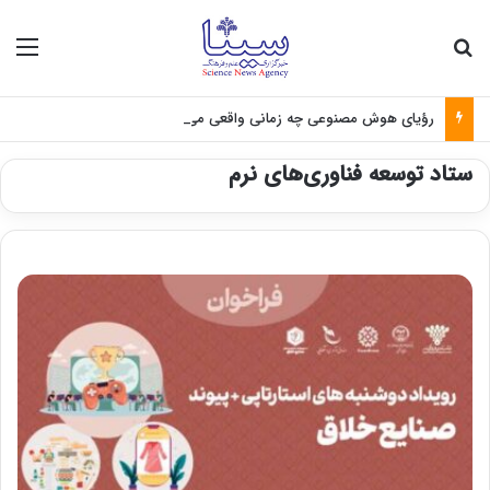
جستجو برای
منو
رؤیای هوش مصنوعی چه زمانی واقعی می‌شود؟
ستاد توسعه فناوری‌های نرم