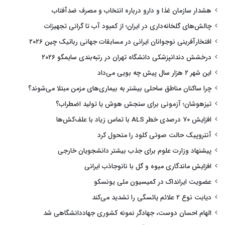
هشدار سازمان غذا و دارو درباره انتخاب و مصرف ضدآفتاب
چالش‌های گلخانه‌داری در ایران؛ از کمبود آب تا گرانی تجهیزات
افتخارآفرینی نوجوانان ایرانی در مسابقات جهانی رباتیک چین ۲۰۲۶
درخشش دندانپزشکی دانشگاه تهران در رتبه‌بندی سایمگو ۲۰۲۶
این شهر ۲ هزار سال پیش چه بویی می‌داد
چرا ساکنان مناطق ساحلی بیشتر به بیماری‌های مزمن مبتلا می‌شوند؟
تیزهوشان؛ آزمونی برای سنجش هوش یا تولید اضطراب؟
افزایش ۷۰ درصدی خطر ALS با تماس زیاد با علف‌کش‌ها
آنتروپیک حالت صوتی کلود را متحول کرد
پیشنهاد وزارت علوم برای جذب بیشتر دانشجویان خارجی
افزایش ماندگاری میوه و گل با نانوجاذب ایرانی
عضویت ایرانداک در کمیسیون ملی یونسکو
دیابت نوع ۲ علائم یائسگی را تشدید می‌کند
الهام احسان دوست، جهادگر نمونه کشوری جهاددانشگاهی شد