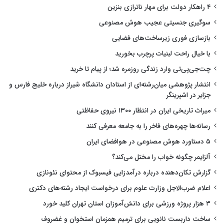
۴ راهکار دولت برای مهار ناترازی بنزین
سوگیری جنسیتی عجیب هوش مصنوعی
بازسازی فوری زیرساخت‌های فضایی
با خیال راحت لبنیات پرچرب بخورید
چت‌جی‌پی‌تی وارد زندگی روزمره شد؛ از پیام تا خرید
انتشار پژوهشی میان‌رشته‌ای از استادان دانشگاه شیراز درباره خلیج فارس و
جزایر در اشپرینگر
میراث تاریخی ایران در انتظار ۱۳۰۰ نیروی حفاظتی
رسانه‌ها چهره‌های فاخر را به جامعه معرفی کنند
۵ دستاورد هوش مصنوعی در هوافضای ایران
آلزایمر چگونه خواب را مختل می‌کند؟
گزارش تکان‌دهنده درباره درآمدزایی فیسبوک از محتوای نئونازی
اعلام ضرب‌الاجل وزارت علوم برای درخواست ایجاد رشته‌های دکتری
۳ هزار پروژه ورزشی برای دانش‌آموزان استان تهران کلید خورد
ساخت داربست نانویی برای ترمیم همزمان استخوان و غضروف