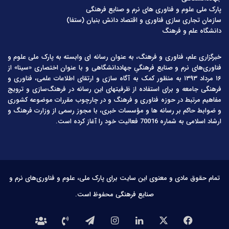
پارک ملی علوم و فناوری های نرم و صنایع فرهنگی
سازمان تجاری سازی فناوری و اقتصاد دانش بنیان (ستفا)
دانشگاه علم و فرهنگ
خبرگزاری علم، فناوری و فرهنگ، به عنوان رسانه ای وابسته به پارک ملی علوم و
فناوری‌های نرم و صنایع فرهنگیِ جهاددانشگاهی و با عنوان اختصاری «سینا» از
۱۶ مرداد ۱۳۹۳ به منظور کمک به آگاه سازی و ارتقای اطلاعات علمی، فناوری و
فرهنگی جامعه و برای استفاده از ظرفیتهای این رسانه در فرهنگ‌سازی و ترویج
مفاهیم مرتبط در حوزه فناوری و فرهنگ و در چارچوب مقررات موضوعه کشوری
و ضوابط حاکم بر رسانه ها و مؤسسات خبری، با مجوز رسمی از وزارت فرهنگ و
ارشاد اسلامی به شماره 70016 فعالیت خود را آغاز کرده است.
تمام حقوق مادی و معنوی این سایت برای پارک ملی، علوم و فناوری‌های نرم و
صنایع فرهنگی محفوظ است.
فیس
X
لینکدین
اینستاگرام
تلگرام
تماس
درباره