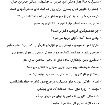
مشارکت ۴۸۰ هزار دانش‌آموز فارس در جشنواره استانی جابر بن حیان
جشنواره جابربن‌حیان بستری برای بروز خلاقیت‌های دانش‌آموزی است
کوسه درخشان اعماق دریا از نور بدنش برای شکار استفاده می‌کند
فارس جزو سه استان برتر کشور در اثرگذاری رسانه‌ای
چرا تصمیم‌گیری گروهی دقیق‌تر است؟
وقتی کلمه آشنا ناگهان غریبه می‌شود
«اینوتکس اکسپرس» فرصتی برای افزایش تاب‌آوری کسب‌وکارهای نوآور
طراحی پلتفرم هوشمند اکتشاف مواد معدنی مبتنی بر هوش‌مصنوعی
یادگیری زبان؛ راهکاری ساده برای به تاخیر انداختن پیری مغز
ساعت هوشمند اوپو میزان چربی سوزی را اطلاع می دهد
راه‌اندازی ناوگان ریزربات‌ها برای حذف میکروپلاستیک‌ها
اعلام آمادگی دولت برای مشارکت در طرح‌های فناورانه جهاددانشگاهی
مهلت ۱۳ روزه برای ثبت اطلاعات کالاهای پزشکی
کمک‌های دارویی ۱۱ کشور به ایران در دوران جنگ
حذف آلاینده‌های آلی مقاوم از منابع آب