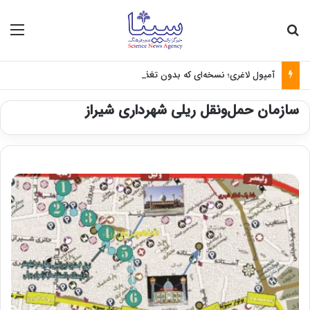
جستجو برای
منو
آمپول لاغری؛ نسخه‌ای که بدون تغذیه خطرناک می‌شود
سازمان حمل‌ونقل ریلی شهرداری شیراز