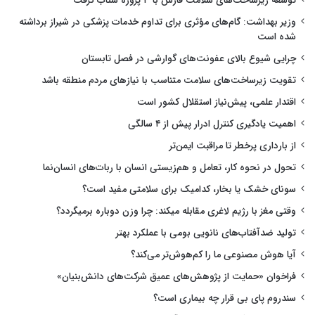
توسعه زیرساخت‌های سلامت فارس با ۳ پروژه شتاب گرفت
وزیر بهداشت: گام‌های مؤثری برای تداوم خدمات پزشکی در شیراز برداشته
شده است
چرایی شیوع بالای عفونت‌های گوارشی در فصل تابستان
تقویت زیرساخت‌های سلامت متناسب با نیازهای مردم منطقه باشد
اقتدار علمی، پیش‌نیاز استقلال کشور است
اهمیت یادگیری کنترل ادرار پیش از ۴ سالگی
از بارداری پرخطر تا مراقبت ایمن‌تر
تحول در نحوه کار، تعامل و هم‌زیستی انسان با ربات‌های انسان‌نما
سونای خشک یا بخار، کدامیک برای سلامتی مفید است؟
وقتی مغز با رژیم لاغری مقابله میکند: چرا وزن دوباره برمیگردد؟
تولید ضدآفتاب‌های نانویی بومی با عملکرد بهتر
آیا هوش مصنوعی ما را کم‌هوش‌تر می‌کند؟
فراخوان «حمایت از پژوهش‌های عمیق شرکت‌های دانش‌بنیان»
سندروم پای بی قرار چه بیماری است؟