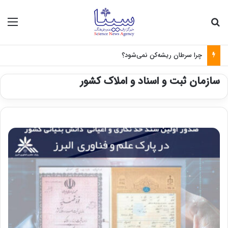
جستجو برای
منو
چرا سرطان ریشه‌کن نمی‌شود؟
سازمان ثبت و اسناد و املاک کشور