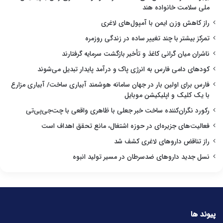
ملی سلامت خانواده هند
راز کاهش وزن ایمن با آمپول‌های لاغری
تمرکز بیشتر با چند تغییر ساده در زندگی روزمره
ناشران میان گرانی کاغذ و تأخیر بازگشت سرمایه گرفتارند
کودهای دامی فارس به انرژی پاک و درآمد پایدار تبدیل می‌شوند
فارس برای اولین بار در جهان سامانه هوشمند آبیاری ساخت/ آبیاری مزارع
با یک کلیک و اپلیکیشن موبایل
رکورد نگران‌کننده ساخت خبر جعلی با ظاهری واقعی با چت‌جی‌پی‌تی
فعالیت‌های جزیره‌ای در حوزه اشتغال، مانع تحقق اهداف است
راز تناقض داروهای لاغری کشف شد
نسل جدید داروهای ضدسرطان در مسیر تولید انبوه
پیوند ها