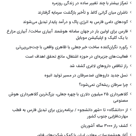
تمرکز بیشتر با چند تغییر ساده در زندگی روزمره
ناشران میان گرانی کاغذ و تأخیر بازگشت سرمایه گرفتارند
کودهای دامی فارس به انرژی پاک و درآمد پایدار تبدیل می‌شوند
فارس برای اولین بار در جهان سامانه هوشمند آبیاری ساخت/ آبیاری مزارع
با یک کلیک و اپلیکیشن موبایل
رکورد نگران‌کننده ساخت خبر جعلی با ظاهری واقعی با چت‌جی‌پی‌تی
فعالیت‌های جزیره‌ای در حوزه اشتغال، مانع تحقق اهداف است
راز تناقض داروهای لاغری کشف شد
نسل جدید داروهای ضدسرطان در مسیر تولید انبوه
چرا سرطان ریشه‌کن نمی‌شود؟
کلاهبرداری ۲۵ میلیون دلاری با چهره جعلی، بزرگ‌ترین کلاهبرداری هوش
مصنوعی
از «دانشگاه» تا «شهر دانشجو» / برنامه‌ریزی برای تبدیل فارس به قطب
مهارت‌افزایی جنوب کشور
کشف راز ۳۰۰۰ ساله آشوریان
آغاز هوشمندسازی معادن ایران با کمک شرکت‌های فناور