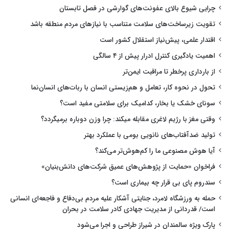
چرایی شیوع بالای عفونت‌های گوارشی در فصل تابستان
تقویت زیرساخت‌های سلامت متناسب با نیازهای مردم منطقه باشد
اقتدار علمی، پیش‌نیاز استقلال کشور است
اهمیت یادگیری کنترل ادرار پیش از ۴ سالگی
از بارداری پرخطر تا مراقبت ایمن‌تر
تحول در نحوه کار، تعامل و هم‌زیستی انسان با ربات‌های انسان‌نما
سونای خشک یا بخار، کدامیک برای سلامتی مفید است؟
وقتی مغز با رژیم لاغری مقابله میکند: چرا وزن دوباره برمیگردد؟
تولید ضدآفتاب‌های نانویی بومی با عملکرد بهتر
آیا هوش مصنوعی ما را کم‌هوش‌تر می‌کند؟
فراخوان «حمایت از پژوهش‌های عمیق شرکت‌های دانش‌بنیان»
سندروم پای بی قرار چه بیماری است؟
حمله به ورزشگاه لامرد، جنایتی آشکار علیه مردم بی‌دفاع و فاجعه‌ای انسانی
است/ قدردانی از مدیریت جهادی کادر سلامت در بحران
پارک ویژه سالمندان در شیراز طراحی و اجرا می‌شود