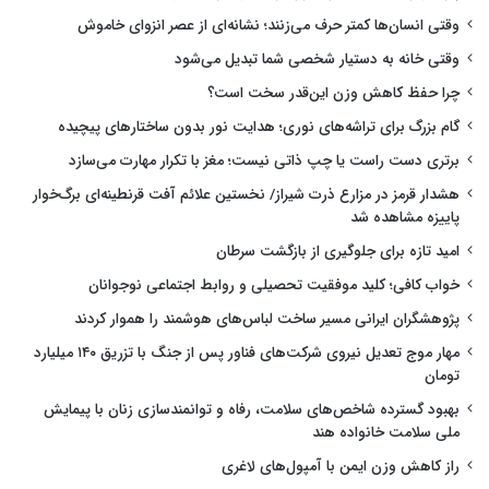
وقتی انسان‌ها کمتر حرف می‌زنند؛ نشانه‌ای از عصر انزوای خاموش
وقتی خانه به دستیار شخصی شما تبدیل می‌شود
چرا حفظ کاهش وزن این‌قدر سخت است؟
گام بزرگ برای تراشه‌های نوری؛ هدایت نور بدون ساختارهای پیچیده
برتری دست راست یا چپ ذاتی نیست؛ مغز با تکرار مهارت می‌سازد
هشدار قرمز در مزارع ذرت شیراز/ نخستین علائم آفت قرنطینه‌ای برگ‌خوار
پاییزه مشاهده شد
امید تازه برای جلوگیری از بازگشت سرطان
خواب کافی؛ کلید موفقیت تحصیلی و روابط اجتماعی نوجوانان
پژوهشگران ایرانی مسیر ساخت لباس‌های هوشمند را هموار کردند
مهار موج تعدیل نیروی شرکت‌های فناور پس از جنگ با تزریق ۱۴۰ میلیارد
تومان
بهبود گسترده شاخص‌های سلامت، رفاه و توانمندسازی زنان با پیمایش
ملی سلامت خانواده هند
راز کاهش وزن ایمن با آمپول‌های لاغری