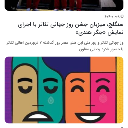
۱۴۰۴-۰۱-۰۸
سنگلج، میزبان جشن روز جهانی تئاتر با اجرای
نمایش «جگر هندی»
وز جهانی تئاتر و روز ملی این هنر، عصر روز گذشته ۷ فروردین اهالی تئاتر
با حضور نادره رضایی معاون…