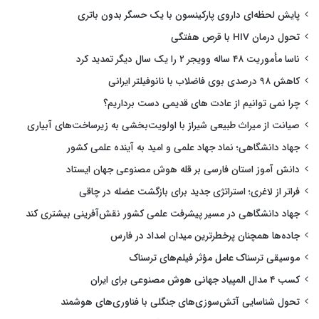
پایش لحظه‌ای داروی پارکینسون با یک حسگر بدون باتری
تحول درمان HIV با قرص هفتگی
ناسا مأموریت ۴۸ ساله وویجر ۲ را یک سال دیگر تمدید کرد
کاهش ۹۸ درصدی بوی فاضلاب با نانوفیلتر ایرانی
چرا نمی توانیم از عادت های قدیمی دست برداریم؟
صیانت از میراث طبیعی شیراز با اولویت‌بخشی به زیرساخت‌های آبیاری
جهاد دانشگاهی؛ نماد جهاد علمی و امید به آینده علمی کشور
دانش آموز استان فارسی بر قله هوش مصنوعی جهان ایستاد
فراتر از لاغری؛ استراتژی جدید برای بازگشت عضله در چاقی
جهاد دانشگاهی در مسیر پیشرفت علمی کشور نقش‌آفرینی بیشتری کند
جاده‌ها همچنان پرخطرترین میدان امداد در فارس
موسیقی ترسناک عامل مؤثر فیلم‌های ترسناک
کسب ۴ مدال المپیاد جهانی هوش مصنوعی برای ایران
تحول شناسایی آتش‌سوزی‌های جنگلی با فناوری‌های هوشمند