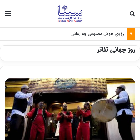
جستجو برای
منو
رؤیای هوش مصنوعی چه زمانی واقعی می‌شود؟
روز جهانی تئاتر