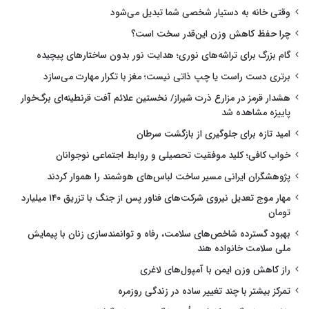
وقتی خانه به دستیار شخصی شما تبدیل می‌شود
چرا حفظ کاهش وزن این‌قدر سخت است؟
گام بزرگ برای تراشه‌های نوری؛ هدایت نور بدون ساختارهای پیچیده
برتری دست راست یا چپ ذاتی نیست؛ مغز با تکرار مهارت می‌سازد
هشدار قرمز در مزارع ذرت شیراز/ نخستین علائم آفت قرنطینه‌ای برگ‌خوار
پاییزه مشاهده شد
امید تازه برای جلوگیری از بازگشت سرطان
خواب کافی؛ کلید موفقیت تحصیلی و روابط اجتماعی نوجوانان
پژوهشگران ایرانی مسیر ساخت لباس‌های هوشمند را هموار کردند
مهار موج تعدیل نیروی شرکت‌های فناور پس از جنگ با تزریق ۱۴۰ میلیارد
تومان
بهبود گسترده شاخص‌های سلامت، رفاه و توانمندسازی زنان با پیمایش
ملی سلامت خانواده هند
راز کاهش وزن ایمن با آمپول‌های لاغری
تمرکز بیشتر با چند تغییر ساده در زندگی روزمره