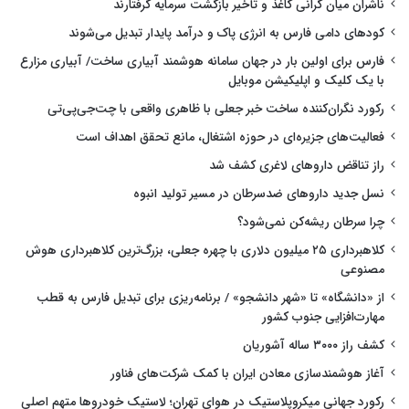
ناشران میان گرانی کاغذ و تأخیر بازگشت سرمایه گرفتارند
کودهای دامی فارس به انرژی پاک و درآمد پایدار تبدیل می‌شوند
فارس برای اولین بار در جهان سامانه هوشمند آبیاری ساخت/ آبیاری مزارع
با یک کلیک و اپلیکیشن موبایل
رکورد نگران‌کننده ساخت خبر جعلی با ظاهری واقعی با چت‌جی‌پی‌تی
فعالیت‌های جزیره‌ای در حوزه اشتغال، مانع تحقق اهداف است
راز تناقض داروهای لاغری کشف شد
نسل جدید داروهای ضدسرطان در مسیر تولید انبوه
چرا سرطان ریشه‌کن نمی‌شود؟
کلاهبرداری ۲۵ میلیون دلاری با چهره جعلی، بزرگ‌ترین کلاهبرداری هوش
مصنوعی
از «دانشگاه» تا «شهر دانشجو» / برنامه‌ریزی برای تبدیل فارس به قطب
مهارت‌افزایی جنوب کشور
کشف راز ۳۰۰۰ ساله آشوریان
آغاز هوشمندسازی معادن ایران با کمک شرکت‌های فناور
رکورد جهانی میکروپلاستیک در هوای تهران؛ لاستیک خودروها متهم اصلی