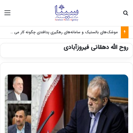
جستجو برای
منو
موشک‌های بالستیک و سامانه‌های رهگیری پدافندی چگونه کار می کنند؟
روح الله دهقانی فیروزآبادی