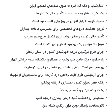
استارشیپ و یک گام تازه به سوی سفرهای فضایی ارزان
رشد خرید اعتباری؛ مسیر جدید تأمین مالی خانوارها
مصرف قهوه تا پنج فنجان در روز برای قلب مفید است
توزیع هدفمند داروهای تخصصی برای دسترسی عادلانه بیماران
تأمین مالی نوین، راهکار دولت برای تکمیل طرح‌های عمرانی
امروز ماه میزبان یک برخورد فضایی غیرمنتظره است
اجرای طرح بزرگترین مزرعه خورشیدی کشور در استان زنجان
راه‌اندازی «مرکز جامع ملی زخم» با همکاری دانشگاه علوم پزشکی تهران
برچسب هوشمند، راهی ساده برای تشخیص فیبروز کیستیک
اجرای آزمایشی طرح کارت رفاهی «ردا کارت» برای دانشجویان از مهرماه
زنگ خطر بحران کمبود دستیاری ۶ رشته پزشکی
پشت پرده دیدن رنگ‌ها چیست؟
تشخیص زودهنگام، کلید درمان بیماری دریچه قلب
نانوسیالات، راهکار نوین برای ارتقای شبکه برق