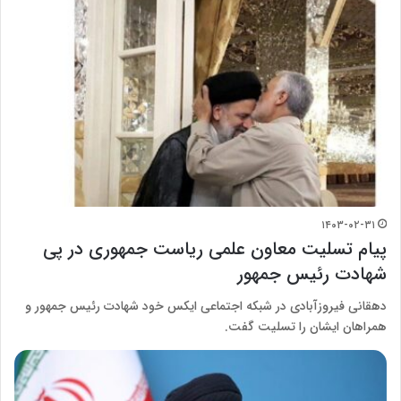
۱۴۰۳-۰۲-۳۱
پیام تسلیت معاون علمی ریاست جمهوری در پی
شهادت رئیس جمهور
دهقانی فیروزآبادی در شبکه اجتماعی ایکس خود شهادت رئیس جمهور و
همراهان ایشان را تسلیت گفت.