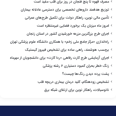
مصرف قهوه تا پنج فنجان در روز برای قلب مفید است
توزیع هدفمند داروهای تخصصی برای دسترسی عادلانه بیماران
تأمین مالی نوین، راهکار دولت برای تکمیل طرح‌های عمرانی
امروز ماه میزبان یک برخورد فضایی غیرمنتظره است
اجرای طرح بزرگترین مزرعه خورشیدی کشور در استان زنجان
راه‌اندازی «مرکز جامع ملی زخم» با همکاری دانشگاه علوم پزشکی تهران
برچسب هوشمند، راهی ساده برای تشخیص فیبروز کیستیک
اجرای آزمایشی طرح کارت رفاهی «ردا کارت» برای دانشجویان از مهرماه
زنگ خطر بحران کمبود دستیاری ۶ رشته پزشکی
پشت پرده دیدن رنگ‌ها چیست؟
تشخیص زودهنگام، کلید درمان بیماری دریچه قلب
نانوسیالات، راهکار نوین برای ارتقای شبکه برق