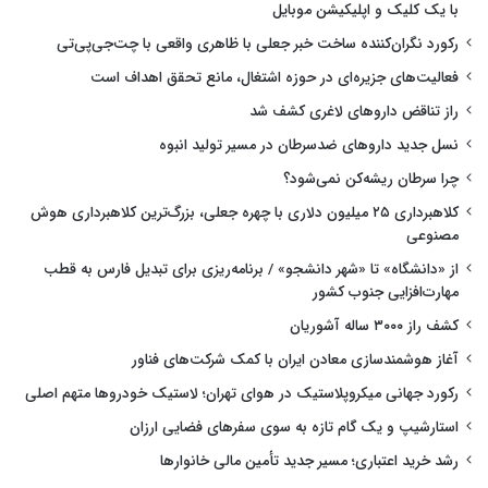
با یک کلیک و اپلیکیشن موبایل
رکورد نگران‌کننده ساخت خبر جعلی با ظاهری واقعی با چت‌جی‌پی‌تی
فعالیت‌های جزیره‌ای در حوزه اشتغال، مانع تحقق اهداف است
راز تناقض داروهای لاغری کشف شد
نسل جدید داروهای ضدسرطان در مسیر تولید انبوه
چرا سرطان ریشه‌کن نمی‌شود؟
کلاهبرداری ۲۵ میلیون دلاری با چهره جعلی، بزرگ‌ترین کلاهبرداری هوش
مصنوعی
از «دانشگاه» تا «شهر دانشجو» / برنامه‌ریزی برای تبدیل فارس به قطب
مهارت‌افزایی جنوب کشور
کشف راز ۳۰۰۰ ساله آشوریان
آغاز هوشمندسازی معادن ایران با کمک شرکت‌های فناور
رکورد جهانی میکروپلاستیک در هوای تهران؛ لاستیک خودروها متهم اصلی
استارشیپ و یک گام تازه به سوی سفرهای فضایی ارزان
رشد خرید اعتباری؛ مسیر جدید تأمین مالی خانوارها