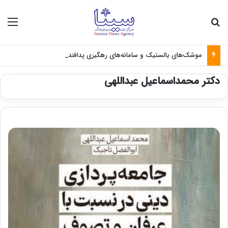
جستجو برای
منو
موشک‌های بالستیک و سامانه‌های رهگیری پدافندی چگونه کار می کنند؟
دکتر محمداسماعیل عبداللهی