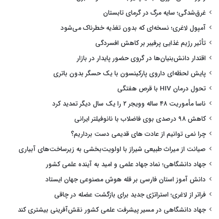
غرق‌شدگی؛ سایه مرگ در گرمای تابستان
آمپول لاغری؛ نسخه‌ای که بدون تغذیه خطرناک می‌شود
تأثیر رژیم غذایی پرفیبر بر کاهش افسردگی
اقتدار دانش‌بنیان‌ها در گروی حضور پایدار در بازار
پایش لحظه‌ای داروی پارکینسون با یک حسگر بدون باتری
تحول درمان HIV با قرص هفتگی
ناسا مأموریت ۴۸ ساله وویجر ۲ را یک سال دیگر تمدید کرد
کاهش ۹۸ درصدی بوی فاضلاب با نانوفیلتر ایرانی
چرا نمی توانیم از عادت های قدیمی دست برداریم؟
صیانت از میراث طبیعی شیراز با اولویت‌بخشی به زیرساخت‌های آبیاری
جهاد دانشگاهی؛ نماد جهاد علمی و امید به آینده علمی کشور
دانش آموز استان فارسی بر قله هوش مصنوعی جهان ایستاد
فراتر از لاغری؛ استراتژی جدید برای بازگشت عضله در چاقی
جهاد دانشگاهی در مسیر پیشرفت علمی کشور نقش‌آفرینی بیشتری کند