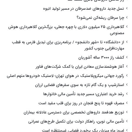
نسل جدید داروهای ضدسرطان در مسیر تولید انبوه
چرا سرطان ریشه‌کن نمی‌شود؟
کلاهبرداری ۲۵ میلیون دلاری با چهره جعلی، بزرگ‌ترین کلاهبرداری هوش
مصنوعی
از «دانشگاه» تا «شهر دانشجو» / برنامه‌ریزی برای تبدیل فارس به قطب
مهارت‌افزایی جنوب کشور
کشف راز ۳۰۰۰ ساله آشوریان
آغاز هوشمندسازی معادن ایران با کمک شرکت‌های فناور
رکورد جهانی میکروپلاستیک در هوای تهران؛ لاستیک خودروها متهم اصلی
استارشیپ و یک گام تازه به سوی سفرهای فضایی ارزان
رشد خرید اعتباری؛ مسیر جدید تأمین مالی خانوارها
مصرف قهوه تا پنج فنجان در روز برای قلب مفید است
توزیع هدفمند داروهای تخصصی برای دسترسی عادلانه بیماران
تأمین مالی نوین، راهکار دولت برای تکمیل طرح‌های عمرانی
امروز ماه میزبان یک برخورد فضایی غیرمنتظره است