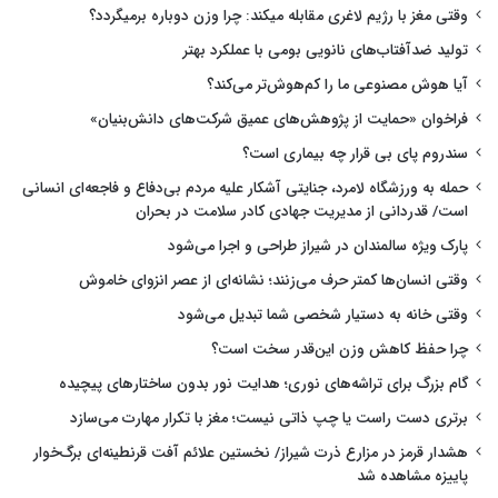
وقتی مغز با رژیم لاغری مقابله میکند: چرا وزن دوباره برمیگردد؟
تولید ضدآفتاب‌های نانویی بومی با عملکرد بهتر
آیا هوش مصنوعی ما را کم‌هوش‌تر می‌کند؟
فراخوان «حمایت از پژوهش‌های عمیق شرکت‌های دانش‌بنیان»
سندروم پای بی قرار چه بیماری است؟
حمله به ورزشگاه لامرد، جنایتی آشکار علیه مردم بی‌دفاع و فاجعه‌ای انسانی
است/ قدردانی از مدیریت جهادی کادر سلامت در بحران
پارک ویژه سالمندان در شیراز طراحی و اجرا می‌شود
وقتی انسان‌ها کمتر حرف می‌زنند؛ نشانه‌ای از عصر انزوای خاموش
وقتی خانه به دستیار شخصی شما تبدیل می‌شود
چرا حفظ کاهش وزن این‌قدر سخت است؟
گام بزرگ برای تراشه‌های نوری؛ هدایت نور بدون ساختارهای پیچیده
برتری دست راست یا چپ ذاتی نیست؛ مغز با تکرار مهارت می‌سازد
هشدار قرمز در مزارع ذرت شیراز/ نخستین علائم آفت قرنطینه‌ای برگ‌خوار
پاییزه مشاهده شد