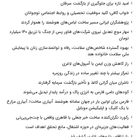
امید تازه برای جلوگیری از بازگشت سرطان
خواب کافی؛ کلید موفقیت تحصیلی و روابط اجتماعی نوجوانان
پژوهشگران ایرانی مسیر ساخت لباس‌های هوشمند را هموار کردند
مهار موج تعدیل نیروی شرکت‌های فناور پس از جنگ با تزریق ۱۴۰ میلیارد
تومان
بهبود گسترده شاخص‌های سلامت، رفاه و توانمندسازی زنان با پیمایش
ملی سلامت خانواده هند
راز کاهش وزن ایمن با آمپول‌های لاغری
تمرکز بیشتر با چند تغییر ساده در زندگی روزمره
ناشران میان گرانی کاغذ و تأخیر بازگشت سرمایه گرفتارند
کودهای دامی فارس به انرژی پاک و درآمد پایدار تبدیل می‌شوند
فارس برای اولین بار در جهان سامانه هوشمند آبیاری ساخت/ آبیاری مزارع
با یک کلیک و اپلیکیشن موبایل
رکورد نگران‌کننده ساخت خبر جعلی با ظاهری واقعی با چت‌جی‌پی‌تی
فعالیت‌های جزیره‌ای در حوزه اشتغال، مانع تحقق اهداف است
راز تناقض داروهای لاغری کشف شد