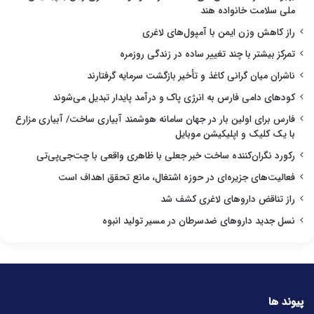
ملی سلامت خانواده هند
راز کاهش وزن ایمن با آمپول‌های لاغری
تمرکز بیشتر با چند تغییر ساده در زندگی روزمره
ناشران میان گرانی کاغذ و تأخیر بازگشت سرمایه گرفتارند
کودهای دامی فارس به انرژی پاک و درآمد پایدار تبدیل می‌شوند
فارس برای اولین بار در جهان سامانه هوشمند آبیاری ساخت/ آبیاری مزارع
با یک کلیک و اپلیکیشن موبایل
رکورد نگران‌کننده ساخت خبر جعلی با ظاهری واقعی با چت‌جی‌پی‌تی
فعالیت‌های جزیره‌ای در حوزه اشتغال، مانع تحقق اهداف است
راز تناقض داروهای لاغری کشف شد
نسل جدید داروهای ضدسرطان در مسیر تولید انبوه
پیوند ها