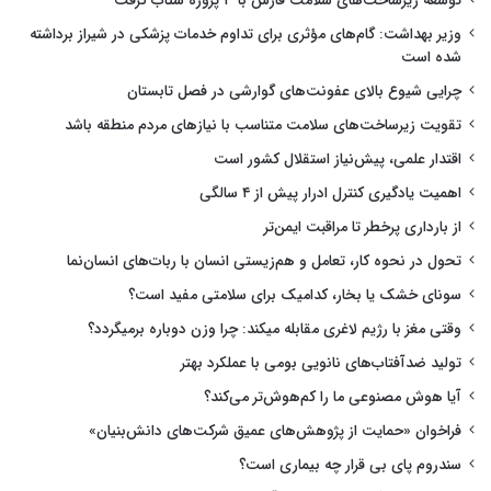
توسعه زیرساخت‌های سلامت فارس با ۳ پروژه شتاب گرفت
وزیر بهداشت: گام‌های مؤثری برای تداوم خدمات پزشکی در شیراز برداشته
شده است
چرایی شیوع بالای عفونت‌های گوارشی در فصل تابستان
تقویت زیرساخت‌های سلامت متناسب با نیازهای مردم منطقه باشد
اقتدار علمی، پیش‌نیاز استقلال کشور است
اهمیت یادگیری کنترل ادرار پیش از ۴ سالگی
از بارداری پرخطر تا مراقبت ایمن‌تر
تحول در نحوه کار، تعامل و هم‌زیستی انسان با ربات‌های انسان‌نما
سونای خشک یا بخار، کدامیک برای سلامتی مفید است؟
وقتی مغز با رژیم لاغری مقابله میکند: چرا وزن دوباره برمیگردد؟
تولید ضدآفتاب‌های نانویی بومی با عملکرد بهتر
آیا هوش مصنوعی ما را کم‌هوش‌تر می‌کند؟
فراخوان «حمایت از پژوهش‌های عمیق شرکت‌های دانش‌بنیان»
سندروم پای بی قرار چه بیماری است؟