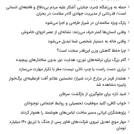
حمله به ورزشگاه لامرد، جنایتی آشکار علیه مردم بی‌دفاع و فاجعه‌ای انسانی
است/ قدردانی از مدیریت جهادی کادر سلامت در بحران
پارک ویژه سالمندان در شیراز طراحی و اجرا می‌شود
وقتی انسان‌ها کمتر حرف می‌زنند؛ نشانه‌ای از عصر انزوای خاموش
وقتی خانه به دستیار شخصی شما تبدیل می‌شود
چرا حفظ کاهش وزن این‌قدر سخت است؟
گام بزرگ برای تراشه‌های نوری؛ هدایت نور بدون ساختارهای پیچیده
برتری دست راست یا چپ ذاتی نیست؛ مغز با تکرار مهارت می‌سازد
هشدار قرمز در مزارع ذرت شیراز/ نخستین علائم آفت قرنطینه‌ای برگ‌خوار
پاییزه مشاهده شد
امید تازه برای جلوگیری از بازگشت سرطان
خواب کافی؛ کلید موفقیت تحصیلی و روابط اجتماعی نوجوانان
پژوهشگران ایرانی مسیر ساخت لباس‌های هوشمند را هموار کردند
مهار موج تعدیل نیروی شرکت‌های فناور پس از جنگ با تزریق ۱۴۰ میلیارد
تومان