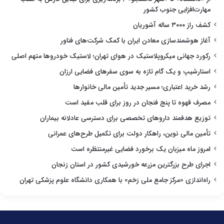
مهارت‌افزایی جنوب کشور
کشف راز ۳۰۰۰ ساله آشوریان
آغاز هوشمندسازی معادن ایران با کمک شرکت‌های فناور
رکورد جهانی میکروپلاستیک در هوای تهران؛ لاستیک خودروها متهم اصلی
استارشیپ و یک گام تازه به سوی سفرهای فضایی ارزان
رشد خرید اعتباری؛ مسیر جدید تأمین مالی خانوارها
مصرف قهوه تا پنج فنجان در روز برای قلب مفید است
توزیع هدفمند داروهای تخصصی برای دسترسی عادلانه بیماران
تأمین مالی نوین، راهکار دولت برای تکمیل طرح‌های عمرانی
امروز ماه میزبان یک برخورد فضایی غیرمنتظره است
اجرای طرح بزرگترین مزرعه خورشیدی کشور در استان زنجان
راه‌اندازی «مرکز جامع ملی زخم» با همکاری دانشگاه علوم پزشکی تهران