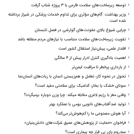
توسعه زیرساخت‌های سلامت فارس با ۳ پروژه شتاب گرفت
وزیر بهداشت: گام‌های مؤثری برای تداوم خدمات پزشکی در شیراز برداشته
شده است
چرایی شیوع بالای عفونت‌های گوارشی در فصل تابستان
تقویت زیرساخت‌های سلامت متناسب با نیازهای مردم منطقه باشد
اقتدار علمی، پیش‌نیاز استقلال کشور است
اهمیت یادگیری کنترل ادرار پیش از ۴ سالگی
از بارداری پرخطر تا مراقبت ایمن‌تر
تحول در نحوه کار، تعامل و هم‌زیستی انسان با ربات‌های انسان‌نما
سونای خشک یا بخار، کدامیک برای سلامتی مفید است؟
وقتی مغز با رژیم لاغری مقابله میکند: چرا وزن دوباره برمیگردد؟
تولید ضدآفتاب‌های نانویی بومی با عملکرد بهتر
آیا هوش مصنوعی ما را کم‌هوش‌تر می‌کند؟
فراخوان «حمایت از پژوهش‌های عمیق شرکت‌های دانش‌بنیان»
سندروم پای بی قرار چه بیماری است؟