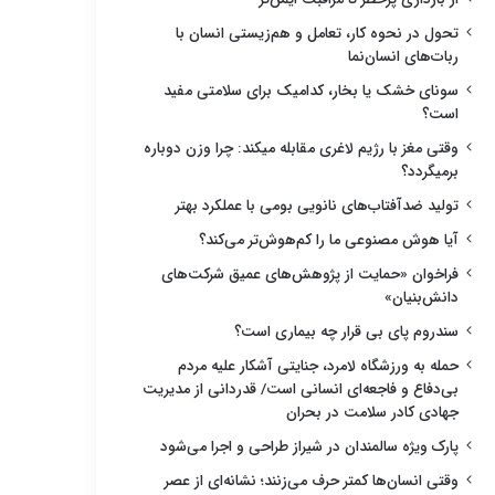
تحول در نحوه کار، تعامل و هم‌زیستی انسان با
ربات‌های انسان‌نما
سونای خشک یا بخار، کدامیک برای سلامتی مفید
است؟
وقتی مغز با رژیم لاغری مقابله میکند: چرا وزن دوباره
برمیگردد؟
تولید ضدآفتاب‌های نانویی بومی با عملکرد بهتر
آیا هوش مصنوعی ما را کم‌هوش‌تر می‌کند؟
فراخوان «حمایت از پژوهش‌های عمیق شرکت‌های
دانش‌بنیان»
سندروم پای بی قرار چه بیماری است؟
حمله به ورزشگاه لامرد، جنایتی آشکار علیه مردم
بی‌دفاع و فاجعه‌ای انسانی است/ قدردانی از مدیریت
جهادی کادر سلامت در بحران
پارک ویژه سالمندان در شیراز طراحی و اجرا می‌شود
وقتی انسان‌ها کمتر حرف می‌زنند؛ نشانه‌ای از عصر