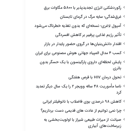
رکوردشکنی انرژی تجدیدپذیر با ۵۸۰۰ مگاوات برق
غرق‌شدگی؛ سایه مرگ در گرمای تابستان
آمپول لاغری؛ نسخه‌ای که بدون تغذیه خطرناک می‌شود
تأثیر رژیم غذایی پرفیبر بر کاهش افسردگی
اقتدار دانش‌بنیان‌ها در گروی حضور پایدار در بازار
کسب ۴ مدال المپیاد جهانی هوش مصنوعی برای ایران
پایش لحظه‌ای داروی پارکینسون با یک حسگر بدون
باتری
تحول درمان HIV با قرص هفتگی
ناسا مأموریت ۴۸ ساله وویجر ۲ را یک سال دیگر تمدید
کرد
کاهش ۹۸ درصدی بوی فاضلاب با نانوفیلتر ایرانی
چرا نمی توانیم از عادت های قدیمی دست برداریم؟
صیانت از میراث طبیعی شیراز با اولویت‌بخشی به
زیرساخت‌های آبیاری