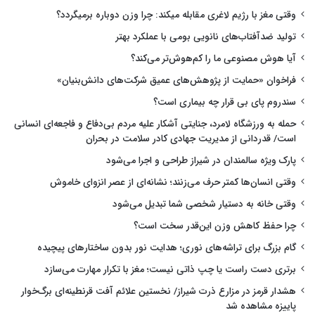
وقتی مغز با رژیم لاغری مقابله میکند: چرا وزن دوباره برمیگردد؟
تولید ضدآفتاب‌های نانویی بومی با عملکرد بهتر
آیا هوش مصنوعی ما را کم‌هوش‌تر می‌کند؟
فراخوان «حمایت از پژوهش‌های عمیق شرکت‌های دانش‌بنیان»
سندروم پای بی قرار چه بیماری است؟
حمله به ورزشگاه لامرد، جنایتی آشکار علیه مردم بی‌دفاع و فاجعه‌ای انسانی
است/ قدردانی از مدیریت جهادی کادر سلامت در بحران
پارک ویژه سالمندان در شیراز طراحی و اجرا می‌شود
وقتی انسان‌ها کمتر حرف می‌زنند؛ نشانه‌ای از عصر انزوای خاموش
وقتی خانه به دستیار شخصی شما تبدیل می‌شود
چرا حفظ کاهش وزن این‌قدر سخت است؟
گام بزرگ برای تراشه‌های نوری؛ هدایت نور بدون ساختارهای پیچیده
برتری دست راست یا چپ ذاتی نیست؛ مغز با تکرار مهارت می‌سازد
هشدار قرمز در مزارع ذرت شیراز/ نخستین علائم آفت قرنطینه‌ای برگ‌خوار
پاییزه مشاهده شد