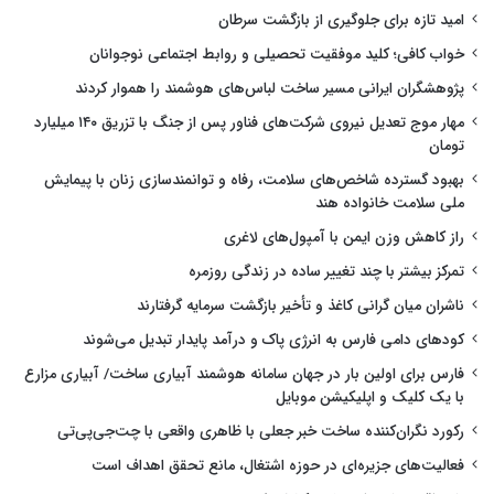
امید تازه برای جلوگیری از بازگشت سرطان
خواب کافی؛ کلید موفقیت تحصیلی و روابط اجتماعی نوجوانان
پژوهشگران ایرانی مسیر ساخت لباس‌های هوشمند را هموار کردند
مهار موج تعدیل نیروی شرکت‌های فناور پس از جنگ با تزریق ۱۴۰ میلیارد
تومان
بهبود گسترده شاخص‌های سلامت، رفاه و توانمندسازی زنان با پیمایش
ملی سلامت خانواده هند
راز کاهش وزن ایمن با آمپول‌های لاغری
تمرکز بیشتر با چند تغییر ساده در زندگی روزمره
ناشران میان گرانی کاغذ و تأخیر بازگشت سرمایه گرفتارند
کودهای دامی فارس به انرژی پاک و درآمد پایدار تبدیل می‌شوند
فارس برای اولین بار در جهان سامانه هوشمند آبیاری ساخت/ آبیاری مزارع
با یک کلیک و اپلیکیشن موبایل
رکورد نگران‌کننده ساخت خبر جعلی با ظاهری واقعی با چت‌جی‌پی‌تی
فعالیت‌های جزیره‌ای در حوزه اشتغال، مانع تحقق اهداف است