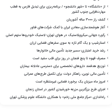
از «دانشگاه» تا «شهر دانشجو» / برنامه‌ریزی برای تبدیل فارس به قطب
مهارت‌افزایی جنوب کشور
کشف راز ۳۰۰۰ ساله آشوریان
آغاز هوشمندسازی معادن ایران با کمک شرکت‌های فناور
رکورد جهانی میکروپلاستیک در هوای تهران؛ لاستیک خودروها متهم اصلی
استارشیپ و یک گام تازه به سوی سفرهای فضایی ارزان
رشد خرید اعتباری؛ مسیر جدید تأمین مالی خانوارها
مصرف قهوه تا پنج فنجان در روز برای قلب مفید است
توزیع هدفمند داروهای تخصصی برای دسترسی عادلانه بیماران
تأمین مالی نوین، راهکار دولت برای تکمیل طرح‌های عمرانی
امروز ماه میزبان یک برخورد فضایی غیرمنتظره است
اجرای طرح بزرگترین مزرعه خورشیدی کشور در استان زنجان
راه‌اندازی «مرکز جامع ملی زخم» با همکاری دانشگاه علوم پزشکی تهران