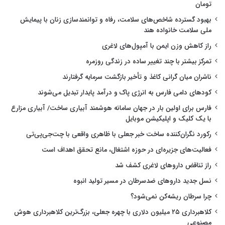
تومان
بهبود گسترده شاخص‌های سلامت، رفاه و توانمندسازی زنان با پیمایش
ملی سلامت خانواده هند
راز کاهش وزن ایمن با آمپول‌های لاغری
تمرکز بیشتر با چند تغییر ساده در زندگی روزمره
ناشران میان گرانی کاغذ و تأخیر بازگشت سرمایه گرفتارند
کودهای دامی فارس به انرژی پاک و درآمد پایدار تبدیل می‌شوند
فارس برای اولین بار در جهان سامانه هوشمند آبیاری ساخت/ آبیاری مزارع
با یک کلیک و اپلیکیشن موبایل
رکورد نگران‌کننده ساخت خبر جعلی با ظاهری واقعی با چت‌جی‌پی‌تی
فعالیت‌های جزیره‌ای در حوزه اشتغال، مانع تحقق اهداف است
راز تناقض داروهای لاغری کشف شد
نسل جدید داروهای ضدسرطان در مسیر تولید انبوه
چرا سرطان ریشه‌کن نمی‌شود؟
کلاهبرداری ۲۵ میلیون دلاری با چهره جعلی، بزرگ‌ترین کلاهبرداری هوش
مصنوعی