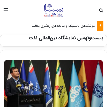
جستجو برای
منو
موشک‌های بالستیک و سامانه‌های رهگیری پدافندی چگونه کار می کنند؟
بیست‌ونهمین نمایشگاه بین‌المللی نفت