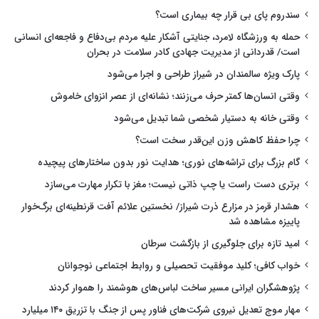
سندروم پای بی قرار چه بیماری است؟
حمله به ورزشگاه لامرد، جنایتی آشکار علیه مردم بی‌دفاع و فاجعه‌ای انسانی
است/ قدردانی از مدیریت جهادی کادر سلامت در بحران
پارک ویژه سالمندان در شیراز طراحی و اجرا می‌شود
وقتی انسان‌ها کمتر حرف می‌زنند؛ نشانه‌ای از عصر انزوای خاموش
وقتی خانه به دستیار شخصی شما تبدیل می‌شود
چرا حفظ کاهش وزن این‌قدر سخت است؟
گام بزرگ برای تراشه‌های نوری؛ هدایت نور بدون ساختارهای پیچیده
برتری دست راست یا چپ ذاتی نیست؛ مغز با تکرار مهارت می‌سازد
هشدار قرمز در مزارع ذرت شیراز/ نخستین علائم آفت قرنطینه‌ای برگ‌خوار
پاییزه مشاهده شد
امید تازه برای جلوگیری از بازگشت سرطان
خواب کافی؛ کلید موفقیت تحصیلی و روابط اجتماعی نوجوانان
پژوهشگران ایرانی مسیر ساخت لباس‌های هوشمند را هموار کردند
مهار موج تعدیل نیروی شرکت‌های فناور پس از جنگ با تزریق ۱۴۰ میلیارد