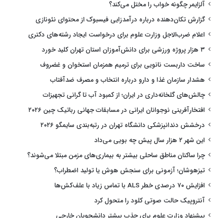
آلزایمر چگونه خواب را مختل می‌کند؟
گزارش تکان‌دهنده درباره درآمدزایی فیسبوک از محتوای نئونازی
اعلام ضرب‌الاجل وزارت علوم برای درخواست ایجاد رشته‌های دکتری
۳ هزار پروژه ورزشی برای دانش‌آموزان استان تهران کلید خورد
ساخت داربست نانویی برای ترمیم همزمان استخوان و غضروف
هشدار سازمان غذا و دارو درباره انتخاب و مصرف ضدآفتاب
چالش‌های گلخانه‌داری در ایران؛ از کمبود آب تا گرانی تجهیزات
افتخارآفرینی نوجوانان ایرانی در مسابقات جهانی رباتیک چین ۲۰۲۶
درخشش دندانپزشکی دانشگاه تهران در رتبه‌بندی سایمگو ۲۰۲۶
این شهر ۲ هزار سال پیش چه بویی می‌داد
چرا ساکنان مناطق ساحلی بیشتر به بیماری‌های مزمن مبتلا می‌شوند؟
تیزهوشان؛ آزمونی برای سنجش هوش یا تولید اضطراب؟
افزایش ۷۰ درصدی خطر ALS با تماس زیاد با علف‌کش‌ها
آنتروپیک حالت صوتی کلود را متحول کرد
پیشنهاد وزارت علوم برای جذب بیشتر دانشجویان خارجی