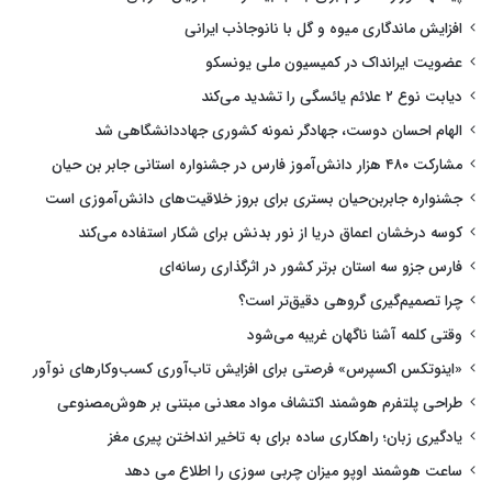
افزایش ماندگاری میوه و گل با نانوجاذب ایرانی
عضویت ایرانداک در کمیسیون ملی یونسکو
دیابت نوع ۲ علائم یائسگی را تشدید می‌کند
الهام احسان دوست، جهادگر نمونه کشوری جهاددانشگاهی شد
مشارکت ۴۸۰ هزار دانش‌آموز فارس در جشنواره استانی جابر بن حیان
جشنواره جابربن‌حیان بستری برای بروز خلاقیت‌های دانش‌آموزی است
کوسه درخشان اعماق دریا از نور بدنش برای شکار استفاده می‌کند
فارس جزو سه استان برتر کشور در اثرگذاری رسانه‌ای
چرا تصمیم‌گیری گروهی دقیق‌تر است؟
وقتی کلمه آشنا ناگهان غریبه می‌شود
«اینوتکس اکسپرس» فرصتی برای افزایش تاب‌آوری کسب‌وکارهای نوآور
طراحی پلتفرم هوشمند اکتشاف مواد معدنی مبتنی بر هوش‌مصنوعی
یادگیری زبان؛ راهکاری ساده برای به تاخیر انداختن پیری مغز
ساعت هوشمند اوپو میزان چربی سوزی را اطلاع می دهد