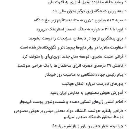
رسانه؛ حلقه مفقوده تبدیل فناوری به قدرت ملی
معتبرترین دانشگاه ژاپن درگیر بحران مالی شد
ضربه ۵۶۷ میلیون دلاری به متا؛ اینستاگرام زیر تیغ دادگاه
اروپا با ۳۴۸ ماهواره به جنگ انحصار استارلینک می‌رود
برای پیشگیری از وبا در تابستان، سبزیجات را درست بشویید
مقاومت مالاریا در برابر داروها پیچیده‌تر و نگران‌کننده‌تر شده است
گرانی امنیت سایبری، توسعه مدل جدید اوپن‌ای‌آی را متوقف کرد
کاهش ۲۹ درصدی مصرف انرژی ساختمان‌ها با یک طراحی هوشمند
پیام رئیس جهاددانشگاهی به مناسبت روز خبرنگار
باورهای نادرست درباره انتقال هپاتیت
آموزش هوش مصنوعی به مدارس ایران رسید
اعلام اسامی ژل‌های تسکین‌دهنده و شست‌وشوی پوست غیرمجاز
طراحی پلتفرم هوشمند اکتشاف مواد معدنی مبتنی بر هوش مصنوعی
توسط محقق دانشگاه صنعتی امیرکبیر
چرا مردم اخبار جعلی را باور و بازنشر می‌کنند؟