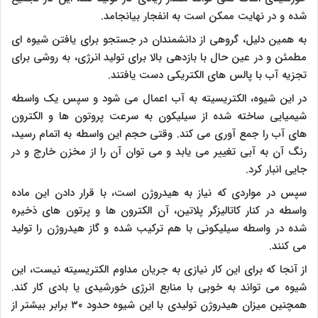
شده و در نهایت ممکن است به انفجار بیانجامد.
به همین دلیل، گروهی از دانشمندان در جستجو برای یافتن شیوه ای
مطمئن و در عین حال با بازدهی بالا برای تولید انرژی، به روشی برای
تجزیه آب با پالس های الکتریکی دست یافتند.
در این شیوه، الکتریسیته به آب اعمال می شود و سپس یک واسطه
شیمیایی ساخته شده از سیلیکون به سرعت پروتون ها و الکترون
های آب را جمع آوری می کند. وقتی حجم این واسطه به اتمام رسید،
رنگ آن به آبی تغییر می یابد و می توان آن را از مخزن خارج و در
جایی انبار کرد.
سپس در مواردی که نیاز به هیدروژن است، با قرار دادن این ماده
واسطه در کنار کاتالیزگر پلاتین، آن الکترون ها و پرتون های ذخیره
شده در واسطه سیلیکونی با هم ترکیب شده و گاز هیدروژن را تولید
می کنند.
از آنجا که برای این کار نیازی به جریان مداوم الکتریسیته نیست، این
شیوه می تواند به خوبی با منابع انرژی خورشیدی یا بادی کار کند.
همچنین میزان هیدروژن تولیدی با این شیوه حدود ۳۰ برابر بیشتر از