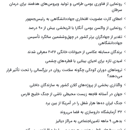
رونمایی از فناوری بومی طراحی و تولید ویروس‌های هدفمند برای درمان
سرطان
اعطای کارت عضویت افتخاری جهاددانشگاهی به رئیس‌جمهور
رونمایی از واکسن بومی آنگارا با اثربخشی بیش از ۹۰ درصد
تقدیر از جهادگران برتر کشور در چهل‌وششمین سالگرد تأسیس
جهاددانشگاهی
برندگان مسابقه عکاسی از حیوانات خانگی ۲۰۲۶ معرفی شدند
امیدی تازه برای احیای بینایی با قطره‌های چشمی
تروماهای دوران کودکی چگونه سلامت روان در بزرگسالی را تحت تأثیر قرار
می‌دهند؟
واگذاری بخشی از پروژه‌های کلان کشور به سازندگان داخلی
جهان در آستانه فاجعه زیست محیطی ناشی از جنگ خلیج فارس
جنگ ایران ده‌ها هزار شغل را در آمریکا از بین برد
۳۲ آزمایشگاه داروسازی به فضا می‌روند
بدهی ۹ ماهه تامین‌اجتماعی به مراکز دیالیز