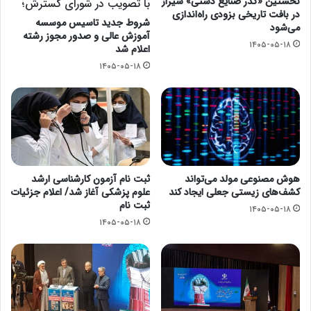
نخستین «گذر صنایع دستی» شیراز
با تصویب در شورای گسترش؛
در بافت تاریخی بزودی راه‌اندازی
شروط جدید تاسیس موسسه
می‌شود
آموزش عالی و صدور مجوز رشته
۱۴۰۵-۰۵-۱۸
اعلام شد
۱۴۰۵-۰۵-۱۸
هوش مصنوعی مولد می‌تواند
ثبت نام آزمون کارشناسی ارشد
کشف‌های زیستی جعلی ایجاد کند
علوم پزشکی آغاز شد/ اعلام جزئیات
ثبت نام
۱۴۰۵-۰۵-۱۸
۱۴۰۵-۰۵-۱۸