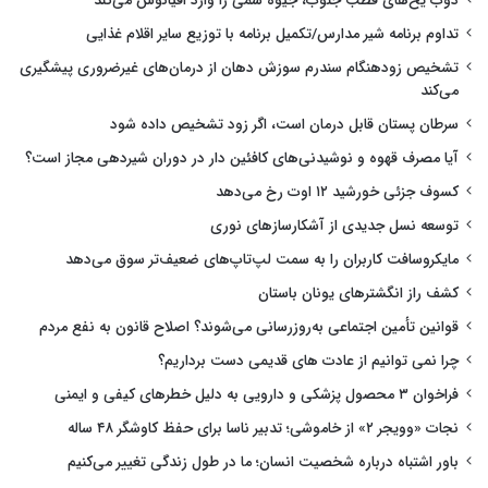
ذوب یخ‌های قطب جنوب، جیوه سمی را وارد اقیانوس می‌کند
تداوم برنامه شیر مدارس/تکمیل برنامه با توزیع سایر اقلام غذایی
تشخیص زودهنگام سندرم سوزش دهان از درمان‌های غیرضروری پیشگیری
می‌کند
سرطان پستان قابل درمان است، اگر زود تشخیص داده شود
آیا مصرف قهوه و نوشیدنی‌های کافئین دار در دوران شیردهی مجاز است؟
کسوف جزئی خورشید ۱۲ اوت رخ می‌دهد
توسعه نسل جدیدی از آشکارسازهای نوری
مایکروسافت کاربران را به سمت لپ‌تاپ‌های ضعیف‌تر سوق می‌دهد
کشف راز انگشترهای یونان باستان
قوانین تأمین اجتماعی به‌روزرسانی می‌شوند؟ اصلاح قانون به نفع مردم
چرا نمی توانیم از عادت های قدیمی دست برداریم؟
فراخوان ۳ محصول پزشکی و دارویی به دلیل خطرهای کیفی و ایمنی
نجات «وویجر ۲» از خاموشی؛ تدبیر ناسا برای حفظ کاوشگر ۴۸ ساله
باور اشتباه درباره شخصیت انسان؛ ما در طول زندگی تغییر می‌کنیم