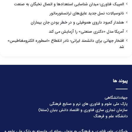
المپیک فناوری؛ میدان شناسایی استعدادها و اتصال نخبگان به صنعت
نانوسیالات؛ نسل جدید عایق‌های ترانسفورماتور
هشدار کمبود داروی هموفیلی و در خطر بودن جان بیماران
آمریکا مدل «دکتری صنعتی» را آزمایش می کند
افتخار جهانی برای دانشمند ایرانی؛ نادر انقطاع «اسطوره الکترومغناطیس»
شد
پیوند ها
جهاددانشگاهی
پارک ملی علوم و فناوری های نرم و صنایع فرهنگی
سازمان تجاری سازی فناوری و اقتصاد دانش بنیان (ستفا)
دانشگاه علم و فرهنگ
خبرگزاری علم، فناوری و فرهنگ، به عنوان رسانه ای وابسته به پارک ملی علوم و