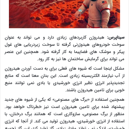
سیناپرس:
هیدروژن کاربردهای زیادی دارد و می تواند به عنوان
سوخت خودروهای هیدوژرنی گرفته تا سوخت زیردریایی های غول
پیکر و موشک های فضاپیما به کار گرفته شود. همچنین این عنصر
می تواند برای گرمایش ساختمان ها نیز به کار رود.
مشکل اینجا است که شیوه های فعلی برای به دست آوردن هیدروژن
از آب نیازمند الکتریسیته زیادی است. این بدان معنا است که منابع
تجدیدپذیر انرژی نظیر انرژی خورشیدی یا بادی نمی توانند منبع
خوبی برای تامین هیدروژن باشند.
همچنین استفاده از «برگ های مصنوعی» که یکی از شیوه های جدید
پیشنهاد شده برای تامین هیدروژن است نیز خطرناک خواهد بود.
منظور از برگ مصنوعی، سازوکاری است که همانند برگ درختان، با
استفاده از انرژی خورشیدی، هیدروژن تولید می کند. از آنجا که انرژی
خورشیدی اندک نمی تواند مقدار زیادی گاز تولید کند، این گاز تجمیع