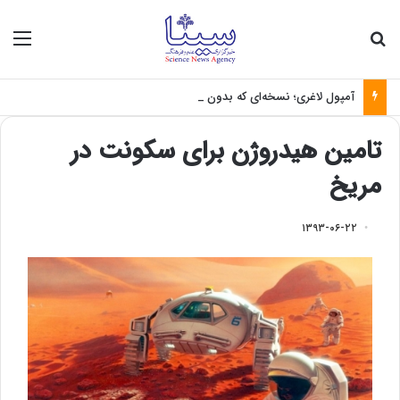
جستجو برای
منو
آمپول لاغری؛ نسخه‌ای که بدون تغذیه خطرناک می‌شود
تامین هیدروژن برای سکونت در
مریخ
۱۳۹۳-۰۶-۲۲