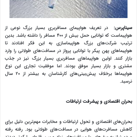
سیناپرس:
در تعریف هواپیمای مسافربری بسیار بزرگ نوعی از
هواپیماست که توانایی حمل بیش از ۴۰۰ مسافر را داشته باشد. بدین
ترتیب شرکت‌های بزرگ هواپیماسازی به این فکر افتادند تا
هواپیماهای پهن پیکر با توانایی پرواز در مسافت‌های طولانی را وارد
بازار کنند. اولین هواپیماهای مسافربری بسیار بزرگ نیز در جذب
مشتری و بازار بسیار موفق بودند. اما موفقیت تجاری این نوع
هواپیماها برخلاف پیش‌بینی‌های کارشناسان به بیشتر از ۲۰ سال
نرسید.
بحران اقتصادی و پیشرفت ارتباطات
بحران‌های اقتصادی و تحول ارتباطات و مخابرات مهم‌ترین دلیل برای
کاهش مسافرت‌های هوایی در مسافت‌های طولانی بود. رفته رفته