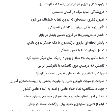
رکوردشکنی انرژی تجدیدپذیر با ۵۸۰۰ مگاوات برق
غرق‌شدگی؛ سایه مرگ در گرمای تابستان
آمپول لاغری؛ نسخه‌ای که بدون تغذیه خطرناک می‌شود
تأثیر رژیم غذایی پرفیبر بر کاهش افسردگی
اقتدار دانش‌بنیان‌ها در گروی حضور پایدار در بازار
پایش لحظه‌ای داروی پارکینسون با یک حسگر بدون باتری
تحول درمان HIV با قرص هفتگی
ناسا مأموریت ۴۸ ساله وویجر ۲ را یک سال دیگر تمدید کرد
کاهش ۹۸ درصدی بوی فاضلاب با نانوفیلتر ایرانی
چرا نمی توانیم از عادت های قدیمی دست برداریم؟
صیانت از میراث طبیعی شیراز با اولویت‌بخشی به زیرساخت‌های آبیاری
جهاد دانشگاهی؛ نماد جهاد علمی و امید به آینده علمی کشور
دانش آموز استان فارسی بر قله هوش مصنوعی جهان ایستاد
فراتر از لاغری؛ استراتژی جدید برای بازگشت عضله در چاقی