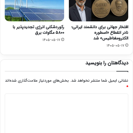
افتخار جهانی برای دانشمند ایرانی؛
رکوردشکنی انرژی تجدیدپذیر با
نادر انقطاع «اسطوره
۵۸۰۰ مگاوات برق
الکترومغناطیس» شد
۱۴۰۵-۰۵-۱۷
۱۴۰۵-۰۵-۱۷
دیدگاهتان را بنویسید
نشانی ایمیل شما منتشر نخواهد شد.
بخش‌های موردنیاز علامت‌گذاری شده‌اند
*
د
ی
د
گ