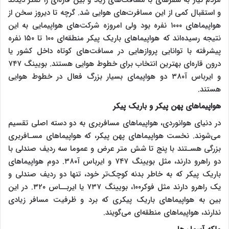
مردم نیاز به سفرهای با مسافت‌های زیاد و بین قاره‌ای را کمتر دیدند
و استقبال کمی از این مسافرت‌های هوایی شد. گرچه تا دیروز سخن از
هواپیماهای ۱۰۰۰ نفره بود ولی امروزه شرکت‌های هواپیمایی به این
نتیجه رسیده‌اند که هواپیماهای باریک پیکر منطقه‌ای ۱۰۰ تا ۱۵۰ نفره
پیشرفته با توانایی پروازهایی در مسافت‌های کوتاه داخل کشور یا
درون قاره‌ای بهترین انتخاب برای خطوط هوایی هستند. بویینگ ۷۴۷
و ایرباس آ۳۸۰ دو هواپیمای بسیار بزرگ فعال در خطوط هوایی
هستند.
هواپیماهای پهن پیکر و باریک پیکر
در دنیای هوانوردی، هواپیماهای مسافربری به دو دسته اصلی تقسیم
می‌شوند. نخست هواپیماهای پهن پیکر، که هواپیماهای مسـافربری
بزرگی هسـتند با پنج تا شش متر عرض و عموما سه ردیف صندلی با
دو راهرو دارند، مثل بویینگ ۷۴۷ و ایرباس آ۳۸۰. دوم هواپیماهای
باریک پیکر که به خاطر بدنه کوچک‌تر خود، تنها دو ردیف صندلی و
یک راهرو دارند مثل فوکر۱۰۰، بویینگ ۷۳۷ یا ایربــاس ۳۲۰. در این
بین به هواپیماهای باریک پیکری که برد و ظرفیت مسافر زیادی
ندارند، هواپیماهای منطقه‌ای می‌گویند.