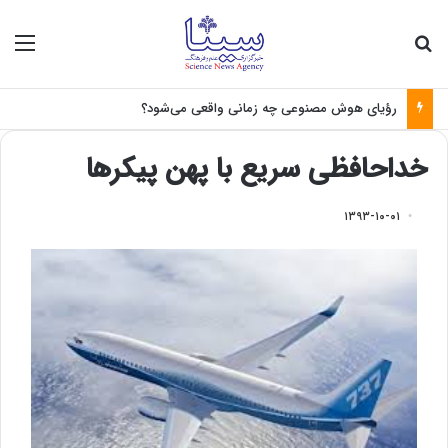
جستجو برای
منو
رؤیای هوش مصنوعی چه زمانی واقعی می‌شود؟
خداحافظی سریع با پهن پیکرها
۱۳۹۳-۱۰-۰۱