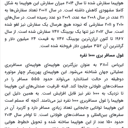
هواپیما سفارش شده تا سال ۲۰۱۴ میزان سفارش این هواپیما به شکل
کاملا مشهودی کاهش داشته است. در سال ۲۰۰۷ تعداد سفارش‌ها به
۲۱ عدد، در سال ۲۰۰۸ سه عدد، ۲۰۰۹ دو عدد رسیده است. در سال‌های
۲۰۱۰ و ۲۰۱۱ سفارشی که نبوده هیچ هرسال یک سفارش نیز لغو شده
است. سال ۲۰۱۲ نیز تنها یک بویینگ ۷۴۷ سفارش شده است. از سال
۱۹۶۷ تا کنون ارزان‌ترین بویینگ ۷۴۷ به قیمت ۲۴ میلیون دلار و
گرانترین آن ۳۵۲ میلیون دلار فروخته شده است.
غول مسافر بری ۱۰۰۰ نفره
ایرباس آ۳۸۰ به عنوان بزرگترین هواپیمای هواپیمای مسافربری
عملیاتی جهان شناخته می‌شود. این هواپیمای پهن‌پیکر چهار موتوره
دوطبقه در حالت استاندارد می‌تواند حدود ۵۵۵ مسافر را در
مسافت‌های طولانی جابجا کند. البته ظرفیت صندلی‌های این هواپیما
تا نزدیک به ۱۰۰۰ نفر نیز قابل افزایش است. به همین دلیل این
هواپیما را غول مسافربری ۱۰۰۰ نفره نیز می‌نامند. آنچه که مسلم است
این هواپیما توانایی جابجایی تعداد زیادی مسافر دارد و کاربرد آن در
سفرهای بین‌المللی و مسافت‌های طولانی است. تا اواخر سال ۲۰۱۴
حدود ۱۵۰ عدد از این هواپیما ساخته شده و تحویل خطوط هوایی