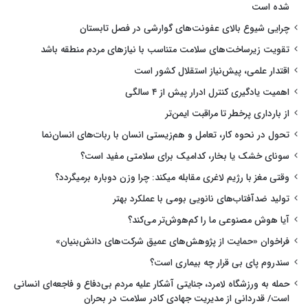
شده است
چرایی شیوع بالای عفونت‌های گوارشی در فصل تابستان
تقویت زیرساخت‌های سلامت متناسب با نیازهای مردم منطقه باشد
اقتدار علمی، پیش‌نیاز استقلال کشور است
اهمیت یادگیری کنترل ادرار پیش از ۴ سالگی
از بارداری پرخطر تا مراقبت ایمن‌تر
تحول در نحوه کار، تعامل و هم‌زیستی انسان با ربات‌های انسان‌نما
سونای خشک یا بخار، کدامیک برای سلامتی مفید است؟
وقتی مغز با رژیم لاغری مقابله میکند: چرا وزن دوباره برمیگردد؟
تولید ضدآفتاب‌های نانویی بومی با عملکرد بهتر
آیا هوش مصنوعی ما را کم‌هوش‌تر می‌کند؟
فراخوان «حمایت از پژوهش‌های عمیق شرکت‌های دانش‌بنیان»
سندروم پای بی قرار چه بیماری است؟
حمله به ورزشگاه لامرد، جنایتی آشکار علیه مردم بی‌دفاع و فاجعه‌ای انسانی
است/ قدردانی از مدیریت جهادی کادر سلامت در بحران