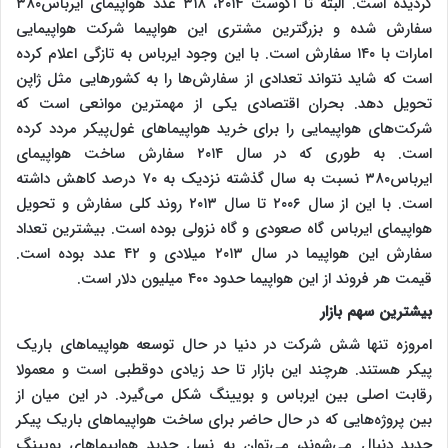
گردیده است. البته تا آگوست ۲۰۱۴، ۳۱۸ عدد هواپیمای ایرباس۳۸۰
سفارش شده و بزرگترین مشتری این هواپیما شرکت هواپیمایی
امارات با ۱۴۰ سفارش است. با این وجود ایرباس به تازگی اعلام کرده
است که شاید نتواند تعدادی از سفارش‌ها را به کشورهایی مثل ژاپن
تحویل دهد. بحران اقتصادی یکی از مهمترین موانعی است که
شرکت‌های هواپیمایی را برای خرید هواپیماهای غول‌پیکر مردد کرده
است. به طوری که در سال ۲۰۱۴ سفارش ساخت هواپیمای
ایرباس۳۸۰ نسبت به سال گذشته نزدیک به ۷۰ درصد کاهش داشته
است. با این از سال ۲۰۰۶ تا سال ۲۰۱۳ روند کلی سفارش و تحویل
هواپیمای ایرباس گاه صعودی و گاه نزولی بوده است. بیشترین تعداد
سفارش این هواپیما در سال ۲۰۱۳ میلادی و ۴۲ عدد بوده است.
قیمت هر فروند از این هواپیما حدود ۴۰۰ میلیون دلار است.
بیشترین سهم بازار
امروزه تنها شش شرکت در دنیا در حال توسعه هواپیماهای باریک
پیکر هستند. هرچند این بازار تا حد زیادی دوقطبی است و معمولا
رقابت اصلی بین ایرباس و بویینگ شکل می‌گیرد. در این میان از
بین پروژه‌هایی که در حال حاضر برای ساخت هواپیماهای باریک پیکر
جدید دنبال می‌شوند، می‌توان به نسل جدید هواپیماهای بویینگ