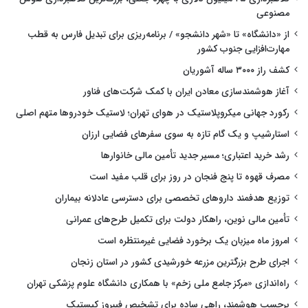
مصنوعی
از «دانشگاه» تا «شهر دانشجو» / برنامه‌ریزی برای تبدیل فارس به قطب
مهارت‌افزایی جنوب کشور
کشف راز ۳۰۰۰ ساله آشوریان
آغاز هوشمندسازی معادن ایران با کمک شرکت‌های فناور
رکورد جهانی میکروپلاستیک در هوای تهران؛ لاستیک خودروها متهم اصلی
استارشیپ و یک گام تازه به سوی سفرهای فضایی ارزان
رشد خرید اعتباری؛ مسیر جدید تأمین مالی خانوارها
مصرف قهوه تا پنج فنجان در روز برای قلب مفید است
توزیع هدفمند داروهای تخصصی برای دسترسی عادلانه بیماران
تأمین مالی نوین، راهکار دولت برای تکمیل طرح‌های عمرانی
امروز ماه میزبان یک برخورد فضایی غیرمنتظره است
اجرای طرح بزرگترین مزرعه خورشیدی کشور در استان زنجان
راه‌اندازی «مرکز جامع ملی زخم» با همکاری دانشگاه علوم پزشکی تهران
برچسب هوشمند، راهی ساده برای تشخیص فیبروز کیستیک