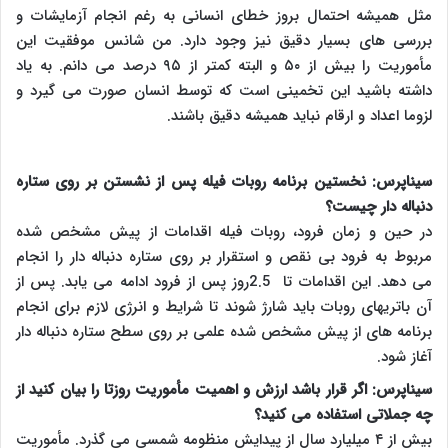
مثل همیشه احتمال بروز خطای انسانی به رغم انجام آزمایشات و
بررسی های بسیار دقیق نیز وجود دارد. من شانس موفقیت این
مأموریت را بیش از ۵۰ و البته کمتر از ۹۵ درصد می دانم. به یاد
داشته باشید این تخمینی است که توسط انسان صورت می گیرد و
لزوما اعداد و ارقام نباید همیشه دقیق باشند
.
سیناپرس: نخستین برنامه روبات فیله پس از نشستن بر روی ستاره
دنباله دار چیست؟
در حین و زمان فرود، روبات فیله اقدامات از پیش مشخص شده
مربوط به فرود بی نقص و استقرار بر روی ستاره دنباله دار را انجام
می دهد. این اقدامات تا
2.5
روز پس از فرود ادامه می یابد. پس از
آن باتریهای روبات باید شارژ شوند تا شرایط و انرژی لازم برای انجام
برنامه های از پیش مشخص شده علمی بر روی سطح ستاره دنباله دار
آغاز شود
.
سیناپرس: اگر قرار باشد ارزش و اهمیت مأموریت روزتا را بیان کنید از
چه جملاتی استفاده می کنید؟
بیش از ۴ میلیارد سال از پیدایش منظومه شمسی می گذرد. مأموریت