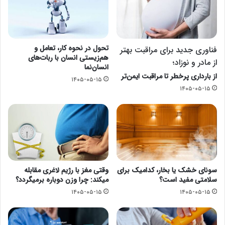
تحول در نحوه کار، تعامل و
فناوری جدید برای مراقبت بهتر
هم‌زیستی انسان با ربات‌های
از مادر و نوزاد؛
انسان‌نما
از بارداری پرخطر تا مراقبت ایمن‌تر
۱۴۰۵-۰۵-۱۵
۱۴۰۵-۰۵-۱۵
سونای خشک یا بخار، کدامیک برای
وقتی مغز با رژیم لاغری مقابله
سلامتی مفید است؟
میکند: چرا وزن دوباره برمیگردد؟
۱۴۰۵-۰۵-۱۵
۱۴۰۵-۰۵-۱۵