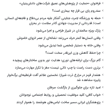
فراخوان «حمایت از پژوهش‌های عمیق شرکت‌های دانش‌بنیان»
سندروم پای بی قرار چه بیماری است؟
حمله به ورزشگاه لامرد، جنایتی آشکار علیه مردم بی‌دفاع و فاجعه‌ای انسانی
است/ قدردانی از مدیریت جهادی کادر سلامت در بحران
پارک ویژه سالمندان در شیراز طراحی و اجرا می‌شود
وقتی انسان‌ها کمتر حرف می‌زنند؛ نشانه‌ای از عصر انزوای خاموش
وقتی خانه به دستیار شخصی شما تبدیل می‌شود
چرا حفظ کاهش وزن این‌قدر سخت است؟
گام بزرگ برای تراشه‌های نوری؛ هدایت نور بدون ساختارهای پیچیده
برتری دست راست یا چپ ذاتی نیست؛ مغز با تکرار مهارت می‌سازد
هشدار قرمز در مزارع ذرت شیراز/ نخستین علائم آفت قرنطینه‌ای برگ‌خوار
پاییزه مشاهده شد
امید تازه برای جلوگیری از بازگشت سرطان
خواب کافی؛ کلید موفقیت تحصیلی و روابط اجتماعی نوجوانان
پژوهشگران ایرانی مسیر ساخت لباس‌های هوشمند را هموار کردند