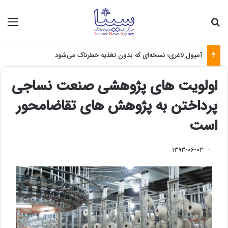
جستجو برای
منو
آمپول لاغری؛ نسخه‌ای که بدون تغذیه خطرناک می‌شود
اولویت های پژوهشی صنعت نساجی
پرداختن به پژوهش های تقاضامحور
است
۱۳۹۳-۰۶-۰۳