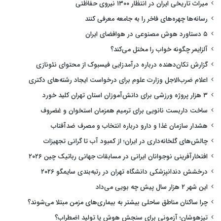
میراث تاریخی ایران در انتظار ۱۳۰۰ نیروی حفاظتی
رسانه‌ها چهره‌های فاخر را به جامعه معرفی کنند
۵ دستاورد هوش مصنوعی در هوافضای ایران
آلزایمر چگونه خواب را مختل می‌کند؟
گزارش تکان‌دهنده درباره درآمدزایی فیسبوک از محتوای نئونازی
اعلام ضرب‌الاجل وزارت علوم برای درخواست ایجاد رشته‌های دکتری
۳ هزار پروژه ورزشی برای دانش‌آموزان استان تهران کلید خورد
ساخت داربست نانویی برای ترمیم همزمان استخوان و غضروف
هشدار سازمان غذا و دارو درباره انتخاب و مصرف ضدآفتاب
چالش‌های گلخانه‌داری در ایران؛ از کمبود آب تا گرانی تجهیزات
افتخارآفرینی نوجوانان ایرانی در مسابقات جهانی رباتیک چین ۲۰۲۶
درخشش دندانپزشکی دانشگاه تهران در رتبه‌بندی سایمگو ۲۰۲۶
این شهر ۲ هزار سال پیش چه بویی می‌داد
چرا ساکنان مناطق ساحلی بیشتر به بیماری‌های مزمن مبتلا می‌شوند؟
تیزهوشان؛ آزمونی برای سنجش هوش یا تولید اضطراب؟