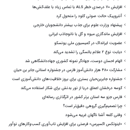
افزایش ۷۰ درصدی خطر ALS با تماس زیاد با علف‌کش‌ها
آنتروپیک حالت صوتی کلود را متحول کرد
پیشنهاد وزارت علوم برای جذب بیشتر دانشجویان خارجی
افزایش ماندگاری میوه و گل با نانوجاذب ایرانی
عضویت ایرانداک در کمیسیون ملی یونسکو
دیابت نوع ۲ علائم یائسگی را تشدید می‌کند
الهام احسان دوست، جهادگر نمونه کشوری جهاددانشگاهی شد
مشارکت ۴۸۰ هزار دانش‌آموز فارس در جشنواره استانی جابر بن حیان
جشنواره جابربن‌حیان بستری برای بروز خلاقیت‌های دانش‌آموزی است
کوسه درخشان اعماق دریا از نور بدنش برای شکار استفاده می‌کند
فارس جزو سه استان برتر کشور در اثرگذاری رسانه‌ای
چرا تصمیم‌گیری گروهی دقیق‌تر است؟
وقتی کلمه آشنا ناگهان غریبه می‌شود
«اینوتکس اکسپرس» فرصتی برای افزایش تاب‌آوری کسب‌وکارهای نوآور