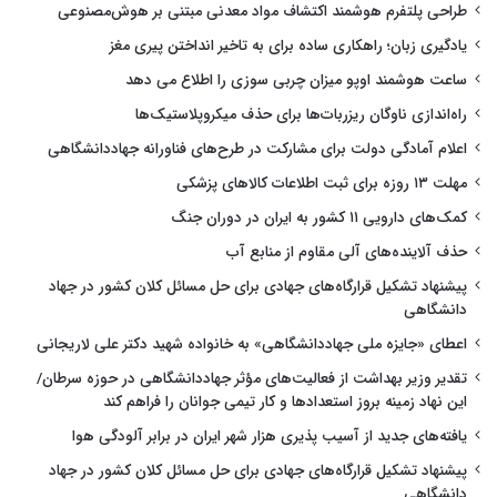
طراحی پلتفرم هوشمند اکتشاف مواد معدنی مبتنی بر هوش‌مصنوعی
یادگیری زبان؛ راهکاری ساده برای به تاخیر انداختن پیری مغز
ساعت هوشمند اوپو میزان چربی سوزی را اطلاع می دهد
راه‌اندازی ناوگان ریزربات‌ها برای حذف میکروپلاستیک‌ها
اعلام آمادگی دولت برای مشارکت در طرح‌های فناورانه جهاددانشگاهی
مهلت ۱۳ روزه برای ثبت اطلاعات کالاهای پزشکی
کمک‌های دارویی ۱۱ کشور به ایران در دوران جنگ
حذف آلاینده‌های آلی مقاوم از منابع آب
پیشنهاد تشکیل قرارگاه‌های جهادی برای حل مسائل کلان کشور در جهاد
دانشگاهی
اعطای «جایزه ملی جهاددانشگاهی» به خانواده شهید دکتر علی لاریجانی
تقدیر وزیر بهداشت از فعالیت‌های مؤثر جهاددانشگاهی در حوزه سرطان/
این نهاد زمینه بروز استعدادها و کار تیمی جوانان را فراهم کند
یافته‌های جدید از آسیب پذیری هزار شهر ایران در برابر آلودگی هوا
پیشنهاد تشکیل قرارگاه‌های جهادی برای حل مسائل کلان کشور در جهاد
دانشگاهی