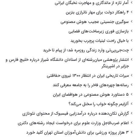
آمار تازه از ماندگاری و مهاجرت نخبگان ایرانی
۴ راهکار دولت برای مهار ناترازی بنزین
سوگیری جنسیتی عجیب هوش مصنوعی
بازسازی فوری زیرساخت‌های فضایی
با خیال راحت لبنیات پرچرب بخورید
چت‌جی‌پی‌تی وارد زندگی روزمره شد؛ از پیام تا خرید
انتشار پژوهشی میان‌رشته‌ای از استادان دانشگاه شیراز درباره خلیج فارس و
جزایر در اشپرینگر
میراث تاریخی ایران در انتظار ۱۳۰۰ نیروی حفاظتی
رسانه‌ها چهره‌های فاخر را به جامعه معرفی کنند
۵ دستاورد هوش مصنوعی در هوافضای ایران
آلزایمر چگونه خواب را مختل می‌کند؟
گزارش تکان‌دهنده درباره درآمدزایی فیسبوک از محتوای نئونازی
اعلام ضرب‌الاجل وزارت علوم برای درخواست ایجاد رشته‌های دکتری
۳ هزار پروژه ورزشی برای دانش‌آموزان استان تهران کلید خورد