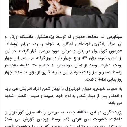
سیناپرس
: در مطالعه جدیدی که توسط پژوهشگران دانشگاه اورگان و
نیز مرکز یادگیری اجتماعی اورگان به انجام رسید، میزان نوسانات
هورمون کورتیزول در زنان و مردان مورد بررسی قرار گرفت. در این
آزمایش، نمونه بزاق ۱۲۲ زوج، چهار بار در روز گرفته می شد. این چهار
نوبت عبارت بودند از زمان برخاستن از خواب، ۳۰ دقیقه بعد، در
اواسط عصر و نیز وقت خواب. این نمونه گیری از بزاق به مدت چهار
روز پیاپی ادامه داشت.
به صورت طبیعی، میزان کورتیزول با بیدار شدن افراد افزایش می یابد
و اندکی پس از بیدار شدن به اوج خود رسیده و سپس کاهش شدید
می یابد.
پژوهشگران در این مطالعه جدید به بررسی رابطه میزان کورتیزول و
دفعلات خشونت بین فردی (که توسط زوجین گزارش می شد)
پرداختند. این بررسی نشان داد در مواردی که زنان با خشونت شوهر