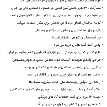
الهام احسان دوست، جهادگر نمونه کشوری جهاددانشگاهی شد
مشارکت ۴۸۰ هزار دانش‌آموز فارس در جشنواره استانی جابر بن حیان
جشنواره جابربن‌حیان بستری برای بروز خلاقیت‌های دانش‌آموزی است
کوسه درخشان اعماق دریا از نور بدنش برای شکار استفاده می‌کند
فارس جزو سه استان برتر کشور در اثرگذاری رسانه‌ای
چرا تصمیم‌گیری گروهی دقیق‌تر است؟
وقتی کلمه آشنا ناگهان غریبه می‌شود
«اینوتکس اکسپرس» فرصتی برای افزایش تاب‌آوری کسب‌وکارهای نوآور
طراحی پلتفرم هوشمند اکتشاف مواد معدنی مبتنی بر هوش‌مصنوعی
یادگیری زبان؛ راهکاری ساده برای به تاخیر انداختن پیری مغز
ساعت هوشمند اوپو میزان چربی سوزی را اطلاع می دهد
راه‌اندازی ناوگان ریزربات‌ها برای حذف میکروپلاستیک‌ها
اعلام آمادگی دولت برای مشارکت در طرح‌های فناورانه جهاددانشگاهی
مهلت ۱۳ روزه برای ثبت اطلاعات کالاهای پزشکی
کمک‌های دارویی ۱۱ کشور به ایران در دوران جنگ