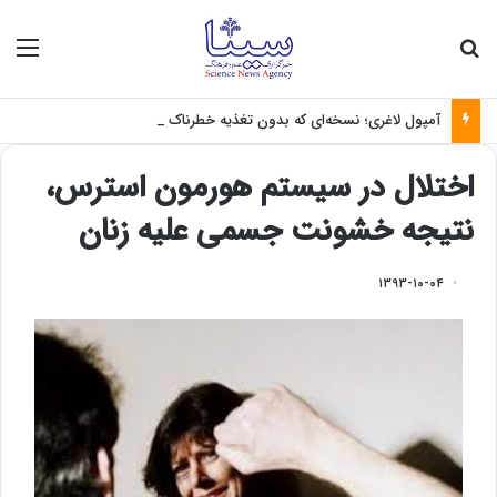
جستجو برای
منو
آمپول لاغری؛ نسخه‌ای که بدون تغذیه خطرناک می‌شود
اختلال در سیستم هورمون استرس،
نتیجه خشونت جسمی علیه زنان
۱۳۹۳-۱۰-۰۴