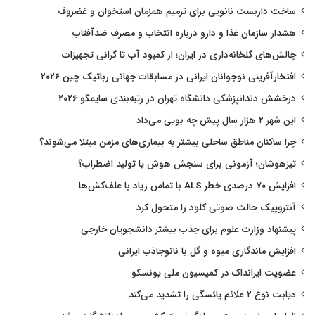
ساخت داربست نانویی برای ترمیم همزمان استخوان و غضروف
هشدار سازمان غذا و دارو درباره انتخاب و مصرف ضدآفتاب
چالش‌های گلخانه‌داری در ایران؛ از کمبود آب تا گرانی تجهیزات
افتخارآفرینی نوجوانان ایرانی در مسابقات جهانی رباتیک چین ۲۰۲۶
درخشش دندانپزشکی دانشگاه تهران در رتبه‌بندی سایمگو ۲۰۲۶
این شهر ۲ هزار سال پیش چه بویی می‌داد
چرا ساکنان مناطق ساحلی بیشتر به بیماری‌های مزمن مبتلا می‌شوند؟
تیزهوشان؛ آزمونی برای سنجش هوش یا تولید اضطراب؟
افزایش ۷۰ درصدی خطر ALS با تماس زیاد با علف‌کش‌ها
آنتروپیک حالت صوتی کلود را متحول کرد
پیشنهاد وزارت علوم برای جذب بیشتر دانشجویان خارجی
افزایش ماندگاری میوه و گل با نانوجاذب ایرانی
عضویت ایرانداک در کمیسیون ملی یونسکو
دیابت نوع ۲ علائم یائسگی را تشدید می‌کند