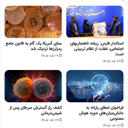
استاندار فارس: ریشه ناهنجاریهای
سنای آمریکا یک گام به قانون جامع
اجتماعی، غفلت از نظام تربیتی
رمزارزها نزدیک شد
است
۱۴۰۵-۰۵-۱۹
۱۴۰۵-۰۵-۱۹
فراخوان اعطای یارانه به
کشف راز گسترش سرطان پس از
دانش‌بنیان‌های حوزه هوش
شیمی‌درمانی
مصنوعی
۱۴۰۵-۰۵-۱۹
۱۴۰۵-۰۵-۱۹