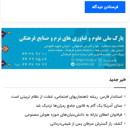
خبر جدید
استاندار فارس: ریشه ناهنجاریهای اجتماعی، غفلت از نظام تربیتی است
سنای آمریکا یک گام به قانون جامع رمزارزها نزدیک شد
فراخوان اعطای یارانه به دانش‌بنیان‌های حوزه هوش مصنوعی
کشف راز گسترش سرطان پس از شیمی‌درمانی