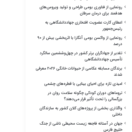
رونمایی از فناوری بومی طراحی و تولید ویروس‌های
هدفمند برای درمان سرطان
اعطای کارت عضویت افتخاری جهاددانشگاهی به
رئیس‌جمهور
رونمایی از واکسن بومی آنگارا با اثربخشی بیش از ۹۰
درصد
تقدیر از جهادگران برتر کشور در چهل‌وششمین سالگرد
تأسیس جهاددانشگاهی
برندگان مسابقه عکاسی از حیوانات خانگی ۲۰۲۶ معرفی
شدند
امیدی تازه برای احیای بینایی با قطره‌های چشمی
تروماهای دوران کودکی چگونه سلامت روان در
بزرگسالی را تحت تأثیر قرار می‌دهند؟
واگذاری بخشی از پروژه‌های کلان کشور به سازندگان
داخلی
جهان در آستانه فاجعه زیست محیطی ناشی از جنگ
خلیج فارس