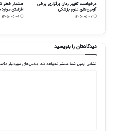
درخواست تغییر زمان برگزاری برخی
هشدار خطر شی
آزمون‌های علوم پزشکی
افزایش موارد مب
۱۴۰۵-۰۵-۰۶
۱۴۰۵-۰۵-۰۷
دیدگاهتان را بنویسید
نشانی ایمیل شما منتشر نخواهد شد.
بخش‌های موردنیاز علامت
د
ی
د
گ
ا
ه
*