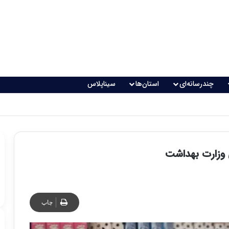
چندرسانه‌ای
استان‌ها
سیناپلاس
 تغذیه خطرناک می‌شود
وزارت بهداشت
چاپ