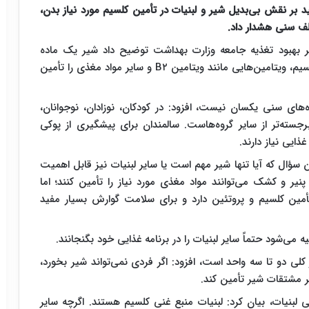
د بر نقش بی‌بدیل شیر و لبنیات در تأمین کلسیم مورد نیاز بدن،
ف سنی هشدار داد.
فتر بهبود تغذیه جامعه وزارت بهداشت توضیح داد شیر یک ماده
غذایی نسبتاً کامل است و مقدار زیادی از نیاز بدن به کلسیم، ویتامین‌هایی مانند ویتامین B۲ و سایر مواد مغذی را تأمین
های سنی یکسان نیست، افزود: در کودکان، نوزادان، نوجوانان،
رجسته‌تر از سایر گروه‌هاست. سالمندان برای پیشگیری از پوکی
ایی نیاز دارند.
 سؤال که آیا تنها شیر مهم است یا سایر لبنیات نیز قابل اهمیت
یر و کشک می‌توانند مواد مغذی مورد نیاز را تأمین کنند؛ اما
أمین کلسیم و پروتئین دارد و برای سلامت گوارش بسیار مفید
 می‌شود حتماً سایر لبنیات را در برنامه غذایی خود بگنجانند.
ر کلی دو تا سه واحد است، افزود: اگر فردی نمی‌تواند شیر بخورد،
یر مشتقات شیر تأمین کند.
ی لبنیات، بیان کرد: لبنیات منبع غنی کلسیم هستند. اگرچه سایر