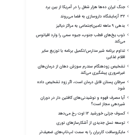
جنگ ایران ده‌ها هزار شغل را در آمریکا از بین برد
۳۲ آزمایشگاه داروسازی به فضا می‌روند
بدهی ۹ ماهه تامین‌اجتماعی به مراکز دیالیز
ذوب یخ‌های قطب جنوب، جیوه سمی را وارد اقیانوس
می‌کند
تداوم برنامه شیر مدارس/تکمیل برنامه با توزیع سایر
اقلام غذایی
تشخیص زودهنگام سندرم سوزش دهان از درمان‌های
غیرضروری پیشگیری می‌کند
سرطان پستان قابل درمان است، اگر زود تشخیص داده
شود
آیا مصرف قهوه و نوشیدنی‌های کافئین دار در دوران
شیردهی مجاز است؟
کسوف جزئی خورشید ۱۲ اوت رخ می‌دهد
توسعه نسل جدیدی از آشکارسازهای نوری
مایکروسافت کاربران را به سمت لپ‌تاپ‌های ضعیف‌تر