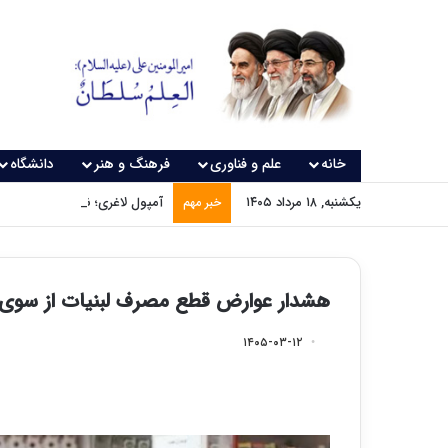
خانه
علم و فناوری
فرهنگ و هنر
دانشگاه
یکشنبه, ۱۸ مرداد ۱۴۰۵
آمپول لاغری؛ نسخه‌ای که بدون
خبر مهم
هشدار عوارض قطع مصرف لبنیات از سوی 
۱۴۰۵-۰۳-۱۲