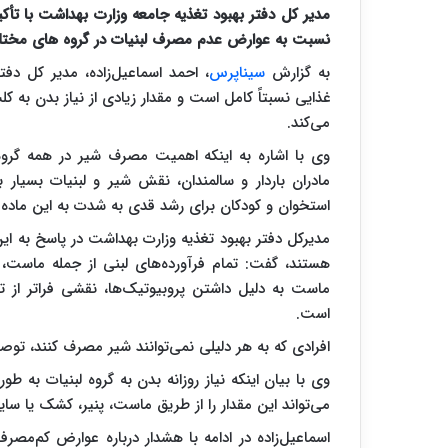
مدیر کل دفتر بهبود تغذیه جامعه وزارت بهداشت با تأکی
نسبت به عوارض عدم مصرف لبنیات در گروه های مختل
به گزارش
سیناپرس
، احمد اسماعیل‌زاده، مدیر کل د
می‌کند.
وی با اشاره به اینکه اهمیت مصرف شیر در همه گروه‌
مادران باردار و سالمندان، نقش شیر و لبنیات بسیار ب
استخوان و کودکان برای رشد قدی به شدت به این ماده غذ
مدیرکل دفتر بهبود تغذیه وزارت بهداشت در پاسخ به این
هستند، گفت: تمام فرآورده‌های لبنی از جمله ماست، پن
ماست به دلیل داشتن پروبیوتیک‌ها، نقشی فراتر از ت
است.
افرادی که به هر دلیلی نمی‌توانند شیر مصرف کنند، توصیه
وی با بیان اینکه نیاز روزانه بدن به گروه لبنیات به طو
می‌تواند این مقدار را از طریق ماست، پنیر، کشک یا سا
اسماعیل‌زاده در ادامه با هشدار درباره عوارض کم‌مصرف