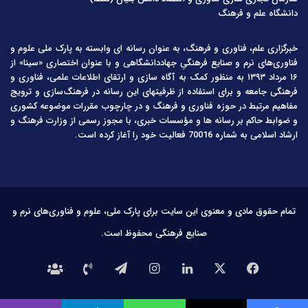
دانشگاه علم و فرهنگ
خبرگزاری علم، فناوری و فرهنگ، به عنوان رسانه ای وابسته به پارک ملی علوم و
فناوری‌های نرم و صنایع فرهنگیِ جهاددانشگاهی و با عنوان اختصاری «سینا» از
۱۶ مرداد ۱۳۹۳ به منظور کمک به آگاه سازی و ارتقای اطلاعات علمی، فناوری و
فرهنگی جامعه و برای استفاده از ظرفیتهای این رسانه در فرهنگ‌سازی و ترویج
مفاهیم مرتبط در حوزه فناوری و فرهنگ و در چارچوب مقررات موضوعه کشوری
و ضوابط حاکم بر رسانه ها و مؤسسات خبری، با مجوز رسمی از وزارت فرهنگ و
ارشاد اسلامی به شماره 70016 فعالیت خود را آغاز کرده است.
تمام حقوق مادی و معنوی این سایت برای پارک ملی، علوم و فناوری‌های نرم و
صنایع فرهنگی محفوظ است.
فیس
X
لینکدین
اینستاگرام
تلگرام
تماس
درباره
بوک
با
ما