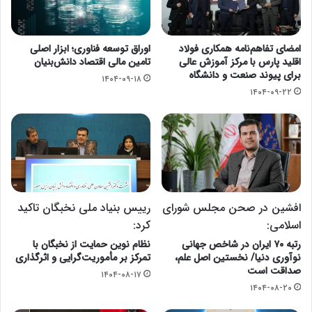
امضای تفاهم‌نامه همکاری فولاد
اوراق توسعه فناوری؛ ابزار اصلی
اقلید پارس با مرکز آموزش عالی
تامین مالی اقتصاد دانش‌بنیان
برای پیوند صنعت و دانشگاه
۱۴۰۴-۰۹-۱۸
۱۴۰۴-۰۹-۲۲
افشین در صحن مجلس شورای
رییس بنیاد ملی نخبگان تاکید
اسلامی:
کرد:
رتبه ۷۰ ایران در شاخص جهانی
نظام نوین حمایت از نخبگان با
نوآوری دنیا/ نخستین اصل علم،
تمرکز بر مأموریت‌گرایی و اثرگذاری
صداقت است
۱۴۰۴-۰۸-۱۷
۱۴۰۴-۰۸-۲۰