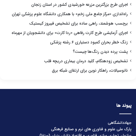
اجرای طرح بزرگترین مزرعه خورشیدی کشور در استان زنجان
راه‌اندازی «مرکز جامع ملی زخم» با همکاری دانشگاه علوم پزشکی تهران
برچسب هوشمند، راهی ساده برای تشخیص فیبروز کیستیک
اجرای آزمایشی طرح کارت رفاهی «ردا کارت» برای دانشجویان از مهرماه
زنگ خطر بحران کمبود دستیاری ۶ رشته پزشکی
پشت پرده دیدن رنگ‌ها چیست؟
تشخیص زودهنگام، کلید درمان بیماری دریچه قلب
نانوسیالات، راهکار نوین برای ارتقای شبکه برق
پیوند ها
جهاددانشگاهی
پارک ملی علوم و فناوری های نرم و صنایع فرهنگی
سازمان تجاری سازی فناوری و اقتصاد دانش بنیان (ستفا)