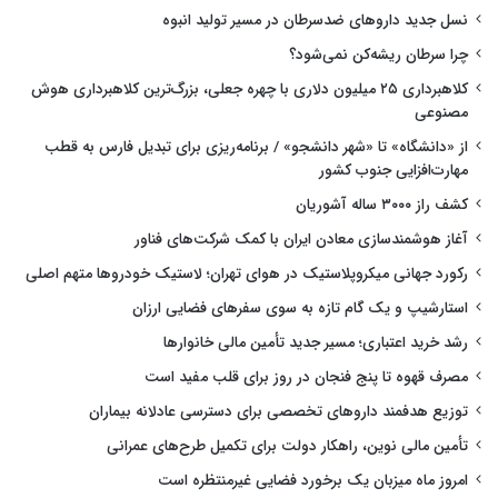
نسل جدید داروهای ضدسرطان در مسیر تولید انبوه
چرا سرطان ریشه‌کن نمی‌شود؟
کلاهبرداری ۲۵ میلیون دلاری با چهره جعلی، بزرگ‌ترین کلاهبرداری هوش
مصنوعی
از «دانشگاه» تا «شهر دانشجو» / برنامه‌ریزی برای تبدیل فارس به قطب
مهارت‌افزایی جنوب کشور
کشف راز ۳۰۰۰ ساله آشوریان
آغاز هوشمندسازی معادن ایران با کمک شرکت‌های فناور
رکورد جهانی میکروپلاستیک در هوای تهران؛ لاستیک خودروها متهم اصلی
استارشیپ و یک گام تازه به سوی سفرهای فضایی ارزان
رشد خرید اعتباری؛ مسیر جدید تأمین مالی خانوارها
مصرف قهوه تا پنج فنجان در روز برای قلب مفید است
توزیع هدفمند داروهای تخصصی برای دسترسی عادلانه بیماران
تأمین مالی نوین، راهکار دولت برای تکمیل طرح‌های عمرانی
امروز ماه میزبان یک برخورد فضایی غیرمنتظره است