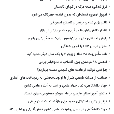
غرق‌شدگی؛ سایه مرگ در گرمای تابستان
آمپول لاغری؛ نسخه‌ای که بدون تغذیه خطرناک می‌شود
تأثیر رژیم غذایی پرفیبر بر کاهش افسردگی
اقتدار دانش‌بنیان‌ها در گروی حضور پایدار در بازار
پایش لحظه‌ای داروی پارکینسون با یک حسگر بدون باتری
تحول درمان HIV با قرص هفتگی
ناسا مأموریت ۴۸ ساله وویجر ۲ را یک سال دیگر تمدید کرد
کاهش ۹۸ درصدی بوی فاضلاب با نانوفیلتر ایرانی
چرا نمی توانیم از عادت های قدیمی دست برداریم؟
صیانت از میراث طبیعی شیراز با اولویت‌بخشی به زیرساخت‌های آبیاری
جهاد دانشگاهی؛ نماد جهاد علمی و امید به آینده علمی کشور
دانش آموز استان فارسی بر قله هوش مصنوعی جهان ایستاد
فراتر از لاغری؛ استراتژی جدید برای بازگشت عضله در چاقی
جهاد دانشگاهی در مسیر پیشرفت علمی کشور نقش‌آفرینی بیشتری کند