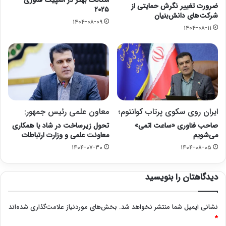
امکانات بهتر در المپیک فناوری
ضرورت تغییر نگرش حمایتی از
۲۰۲۵
شرکت‌های دانش‌بنیان
۱۴۰۴-۰۸-۰۹
۱۴۰۴-۰۸-۱۱
ایران روی سکوی پرتاب کوانتوم؛
معاون علمی رئیس جمهور:
صاحب فناوری «ساعت اتمی»
تحول زیرساخت‌ در شاد با همکاری
می‌شویم
معاونت علمی و وزارت ارتباطات
۱۴۰۴-۰۷-۳۰
۱۴۰۴-۰۸-۰۵
دیدگاهتان را بنویسید
نشانی ایمیل شما منتشر نخواهد شد.
بخش‌های موردنیاز علامت‌گذاری شده‌اند
*