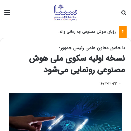
جستجو برای
منو
رؤیای هوش مصنوعی چه زمانی واقعی می‌شود؟
با حضور معاون علمی رئیس جمهور؛
نسخه اولیه سکوی ملی هوش
مصنوعی رونمایی می‌شود
۱۴۰۳-۱۲-۲۲