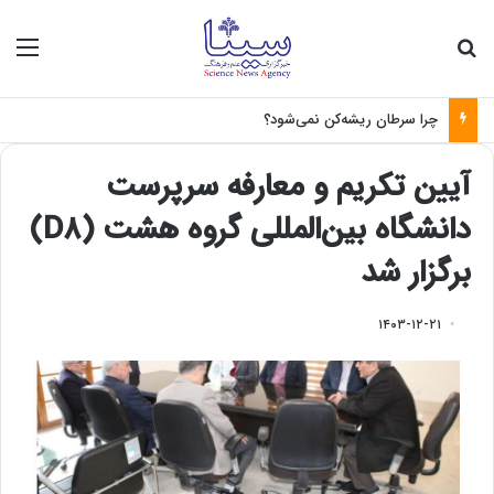
جستجو برای
منو
چرا سرطان ریشه‌کن نمی‌شود؟
آیین تکریم و معارفه سرپرست
دانشگاه بین‌المللی گروه هشت (D۸)
برگزار شد
۱۴۰۳-۱۲-۲۱