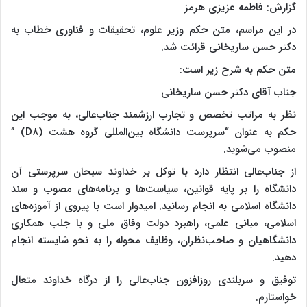
گزارش: فاطمه عزیزی هرمز
در این مراسم، متن حکم وزیر علوم، تحقیقات و فناوری خطاب به
دکتر حسن ساریخانی قرائت شد.
متن حکم به شرح زیر است:
جناب آقای دکتر حسن ساریخانی
نظر به مراتب تخصص و تجارب ارزشمند جناب‌عالی، به موجب این
حکم به عنوان “سرپرست دانشگاه بین‌المللی گروه هشت (D۸) ”
منصوب می‌شوید.
از جناب‌عالی انتظار دارد با توکل بر خداوند سبحان سرپرستی آن
دانشگاه را بر پایه قوانین، سیاست‌ها و برنامه‌های مصوب و سند
دانشگاه اسلامی به انجام رسانید. امیدوار است با پیروی از آموزه‌های
اسلامی، مبانی علمی، راهبرد دولت وفاق ملی و با جلب همکاری
دانشگاهیان و صاحب‌نظران، وظایف محوله را به نحو شایسته انجام
دهید.
توفیق و سربلندی روزافزون جناب‌عالی را از درگاه خداوند متعال
خواستارم.