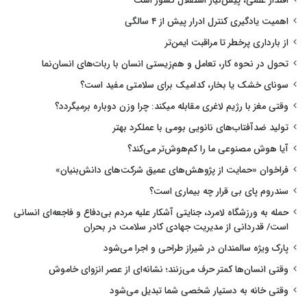
اقتدار علمی، پیش‌نیاز استقلال کشور است
اهمیت یادگیری کنترل ادرار پیش از ۴ سالگی
از بارداری پرخطر تا مراقبت ایمن‌تر
تحول در نحوه کار، تعامل و هم‌زیستی انسان با ربات‌های انسان‌نما
سونای خشک یا بخار، کدامیک برای سلامتی مفید است؟
وقتی مغز با رژیم لاغری مقابله میکند: چرا وزن دوباره برمیگردد؟
تولید ضدآفتاب‌های نانویی بومی با عملکرد بهتر
آیا هوش مصنوعی ما را کم‌هوش‌تر می‌کند؟
فراخوان «حمایت از پژوهش‌های عمیق شرکت‌های دانش‌بنیان»
سندروم پای بی قرار چه بیماری است؟
حمله به ورزشگاه لامرد، جنایتی آشکار علیه مردم بی‌دفاع و فاجعه‌ای انسانی
است/ قدردانی از مدیریت جهادی کادر سلامت در بحران
پارک ویژه سالمندان در شیراز طراحی و اجرا می‌شود
وقتی انسان‌ها کمتر حرف می‌زنند؛ نشانه‌ای از عصر انزوای خاموش
وقتی خانه به دستیار شخصی شما تبدیل می‌شود