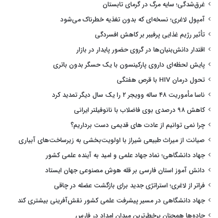
غرق‌شدگی؛ سایه مرگ در گرمای تابستان
آمپول لاغری؛ نسخه‌ای که بدون تغذیه خطرناک می‌شود
تأثیر رژیم غذایی پرفیبر بر کاهش افسردگی
اقتدار دانش‌بنیان‌ها در گروی حضور پایدار در بازار
پایش لحظه‌ای داروی پارکینسون با یک حسگر بدون باتری
تحول درمان HIV با قرص هفتگی
ناسا مأموریت ۴۸ ساله وویجر ۲ را یک سال دیگر تمدید کرد
کاهش ۹۸ درصدی بوی فاضلاب با نانوفیلتر ایرانی
چرا نمی توانیم از عادت های قدیمی دست برداریم؟
صیانت از میراث طبیعی شیراز با اولویت‌بخشی به زیرساخت‌های آبیاری
جهاد دانشگاهی؛ نماد جهاد علمی و امید به آینده علمی کشور
دانش آموز استان فارسی بر قله هوش مصنوعی جهان ایستاد
فراتر از لاغری؛ استراتژی جدید برای بازگشت عضله در چاقی
جهاد دانشگاهی در مسیر پیشرفت علمی کشور نقش‌آفرینی بیشتری کند
جاده‌ها همچنان پرخطرترین میدان امداد در فارس