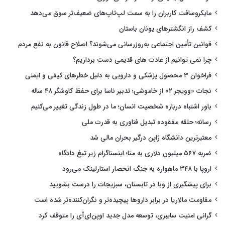
مایکروسافت کاربران را به سمت لپ‌تاپ‌های ضعیف‌تر سوق می‌دهد
کشف راز انگشترهای یونان باستان
قوانین تأمین اجتماعی به‌روزرسانی می‌شوند؟ اصلاح قانون به نفع مردم
چرا نمی توانیم از عادت های قدیمی دست برداریم؟
فراخوان ۳ محصول پزشکی و دارویی به دلیل خطرهای کیفی و ایمنی
نجات «وویجر ۲» از خاموشی؛ تدبیر ناسا برای حفظ کاوشگر ۴۸ ساله
باور اشتباه درباره شخصیت انسان؛ ما در طول زندگی تغییر می‌کنیم
رسانه؛ حلقه مفقوده تبدیل فناوری به قدرت ملی
معتبرترین دانشگاه ژاپن درگیر بحران مالی شد
ضربه ۵۶۷ میلیون دلاری به متا؛ اینستاگرام زیر تیغ دادگاه
اروپا با ۳۴۸ ماهواره به جنگ انحصار استارلینک می‌رود
برای پیشگیری از وبا در تابستان، سبزیجات را درست بشویید
مقاومت مالاریا در برابر داروها پیچیده‌تر و نگران‌کننده‌تر شده است
گرانی امنیت سایبری، توسعه مدل جدید اوپن‌ای‌آی را متوقف کرد