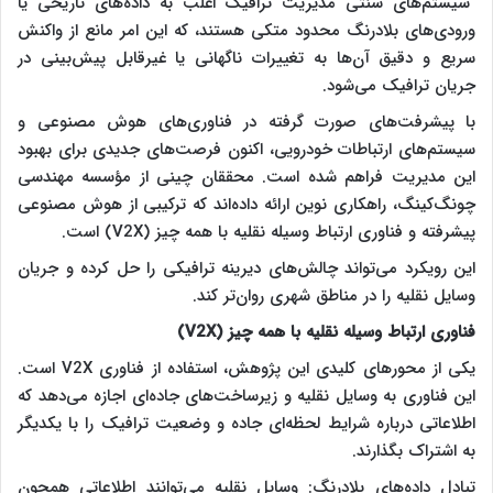
سیستم‌های سنتی مدیریت ترافیک اغلب به داده‌های تاریخی یا
ورودی‌های بلادرنگ محدود متکی هستند، که این امر مانع از واکنش
سریع و دقیق آن‌ها به تغییرات ناگهانی یا غیرقابل پیش‌بینی در
جریان ترافیک می‌شود.
با پیشرفت‌های صورت گرفته در فناوری‌های هوش مصنوعی و
سیستم‌های ارتباطات خودرویی، اکنون فرصت‌های جدیدی برای بهبود
این مدیریت فراهم شده است. محققان چینی از مؤسسه مهندسی
چونگ‌کینگ، راهکاری نوین ارائه داده‌اند که ترکیبی از هوش مصنوعی
پیشرفته و فناوری ارتباط وسیله نقلیه با همه چیز (V2X) است.
این رویکرد می‌تواند چالش‌های دیرینه ترافیکی را حل کرده و جریان
وسایل نقلیه را در مناطق شهری روان‌تر کند.
فناوری ارتباط وسیله نقلیه با همه چیز (V2X)
یکی از محورهای کلیدی این پژوهش، استفاده از فناوری V2X است.
این فناوری به وسایل نقلیه و زیرساخت‌های جاده‌ای اجازه می‌دهد که
اطلاعاتی درباره شرایط لحظه‌ای جاده و وضعیت ترافیک را با یکدیگر
به اشتراک بگذارند.
تبادل داده‌های بلادرنگ: وسایل نقلیه می‌توانند اطلاعاتی همچون