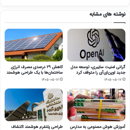
نوشته های مشابه
گرانی امنیت سایبری، توسعه مدل
کاهش ۲۹ درصدی مصرف انرژی
جدید اوپن‌ای‌آی را متوقف کرد
ساختمان‌ها با یک طراحی هوشمند
۱۴۰۵-۰۵-۱۷
۱۴۰۵-۰۵-۱۷
آموزش هوش مصنوعی به مدارس
طراحی پلتفرم هوشمند اکتشاف