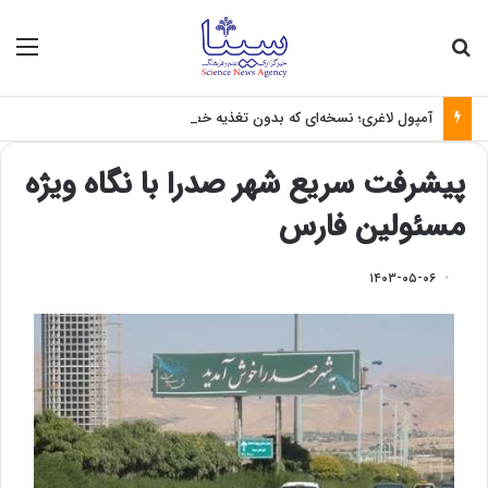
جستجو برای
منو
آمپول لاغری؛ نسخه‌ای که بدون تغذیه خطرناک می‌شود
پیشرفت سریع شهر صدرا با نگاه ویژه
مسئولین فارس
۱۴۰۳-۰۵-۰۶