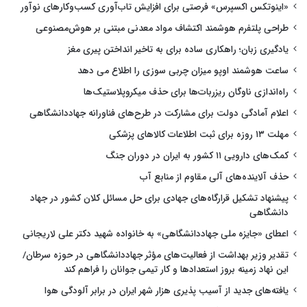
«اینوتکس اکسپرس» فرصتی برای افزایش تاب‌آوری کسب‌وکارهای نوآور
طراحی پلتفرم هوشمند اکتشاف مواد معدنی مبتنی بر هوش‌مصنوعی
یادگیری زبان؛ راهکاری ساده برای به تاخیر انداختن پیری مغز
ساعت هوشمند اوپو میزان چربی سوزی را اطلاع می دهد
راه‌اندازی ناوگان ریزربات‌ها برای حذف میکروپلاستیک‌ها
اعلام آمادگی دولت برای مشارکت در طرح‌های فناورانه جهاددانشگاهی
مهلت ۱۳ روزه برای ثبت اطلاعات کالاهای پزشکی
کمک‌های دارویی ۱۱ کشور به ایران در دوران جنگ
حذف آلاینده‌های آلی مقاوم از منابع آب
پیشنهاد تشکیل قرارگاه‌های جهادی برای حل مسائل کلان کشور در جهاد
دانشگاهی
اعطای «جایزه ملی جهاددانشگاهی» به خانواده شهید دکتر علی لاریجانی
تقدیر وزیر بهداشت از فعالیت‌های مؤثر جهاددانشگاهی در حوزه سرطان/
این نهاد زمینه بروز استعدادها و کار تیمی جوانان را فراهم کند
یافته‌های جدید از آسیب پذیری هزار شهر ایران در برابر آلودگی هوا