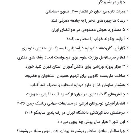
جزایر در اشپرینگر
میراث تاریخی ایران در انتظار ۱۳۰۰ نیروی حفاظتی
رسانه‌ها چهره‌های فاخر را به جامعه معرفی کنند
۵ دستاورد هوش مصنوعی در هوافضای ایران
آلزایمر چگونه خواب را مختل می‌کند؟
گزارش تکان‌دهنده درباره درآمدزایی فیسبوک از محتوای نئونازی
اعلام ضرب‌الاجل وزارت علوم برای درخواست ایجاد رشته‌های دکتری
۳ هزار پروژه ورزشی برای دانش‌آموزان استان تهران کلید خورد
ساخت داربست نانویی برای ترمیم همزمان استخوان و غضروف
هشدار سازمان غذا و دارو درباره انتخاب و مصرف ضدآفتاب
چالش‌های گلخانه‌داری در ایران؛ از کمبود آب تا گرانی تجهیزات
افتخارآفرینی نوجوانان ایرانی در مسابقات جهانی رباتیک چین ۲۰۲۶
درخشش دندانپزشکی دانشگاه تهران در رتبه‌بندی سایمگو ۲۰۲۶
این شهر ۲ هزار سال پیش چه بویی می‌داد
چرا ساکنان مناطق ساحلی بیشتر به بیماری‌های مزمن مبتلا می‌شوند؟