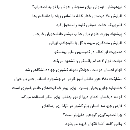
تیزهوشان؛ آزمونی برای سنجش هوش یا تولید اضطراب؟
افزایش ۷۰ درصدی خطر ALS با تماس زیاد با علف‌کش‌ها
آنتروپیک حالت صوتی کلود را متحول کرد
پیشنهاد وزارت علوم برای جذب بیشتر دانشجویان خارجی
افزایش ماندگاری میوه و گل با نانوجاذب ایرانی
عضویت ایرانداک در کمیسیون ملی یونسکو
دیابت نوع ۲ علائم یائسگی را تشدید می‌کند
الهام احسان دوست، جهادگر نمونه کشوری جهاددانشگاهی شد
مشارکت ۴۸۰ هزار دانش‌آموز فارس در جشنواره استانی جابر بن حیان
جشنواره جابربن‌حیان بستری برای بروز خلاقیت‌های دانش‌آموزی است
کوسه درخشان اعماق دریا از نور بدنش برای شکار استفاده می‌کند
فارس جزو سه استان برتر کشور در اثرگذاری رسانه‌ای
چرا تصمیم‌گیری گروهی دقیق‌تر است؟
وقتی کلمه آشنا ناگهان غریبه می‌شود