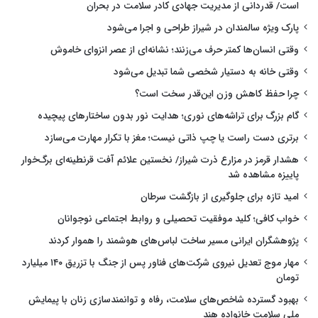
است/ قدردانی از مدیریت جهادی کادر سلامت در بحران
پارک ویژه سالمندان در شیراز طراحی و اجرا می‌شود
وقتی انسان‌ها کمتر حرف می‌زنند؛ نشانه‌ای از عصر انزوای خاموش
وقتی خانه به دستیار شخصی شما تبدیل می‌شود
چرا حفظ کاهش وزن این‌قدر سخت است؟
گام بزرگ برای تراشه‌های نوری؛ هدایت نور بدون ساختارهای پیچیده
برتری دست راست یا چپ ذاتی نیست؛ مغز با تکرار مهارت می‌سازد
هشدار قرمز در مزارع ذرت شیراز/ نخستین علائم آفت قرنطینه‌ای برگ‌خوار
پاییزه مشاهده شد
امید تازه برای جلوگیری از بازگشت سرطان
خواب کافی؛ کلید موفقیت تحصیلی و روابط اجتماعی نوجوانان
پژوهشگران ایرانی مسیر ساخت لباس‌های هوشمند را هموار کردند
مهار موج تعدیل نیروی شرکت‌های فناور پس از جنگ با تزریق ۱۴۰ میلیارد
تومان
بهبود گسترده شاخص‌های سلامت، رفاه و توانمندسازی زنان با پیمایش
ملی سلامت خانواده هند