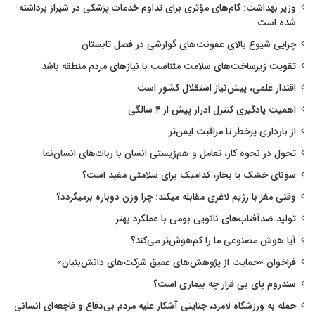
وزیر بهداشت: گام‌های مؤثری برای تداوم خدمات پزشکی در شیراز برداشته
شده است
چرایی شیوع بالای عفونت‌های گوارشی در فصل تابستان
تقویت زیرساخت‌های سلامت متناسب با نیازهای مردم منطقه باشد
اقتدار علمی، پیش‌نیاز استقلال کشور است
اهمیت یادگیری کنترل ادرار پیش از ۴ سالگی
از بارداری پرخطر تا مراقبت ایمن‌تر
تحول در نحوه کار، تعامل و هم‌زیستی انسان با ربات‌های انسان‌نما
سونای خشک یا بخار، کدامیک برای سلامتی مفید است؟
وقتی مغز با رژیم لاغری مقابله میکند: چرا وزن دوباره برمیگردد؟
تولید ضدآفتاب‌های نانویی بومی با عملکرد بهتر
آیا هوش مصنوعی ما را کم‌هوش‌تر می‌کند؟
فراخوان «حمایت از پژوهش‌های عمیق شرکت‌های دانش‌بنیان»
سندروم پای بی قرار چه بیماری است؟
حمله به ورزشگاه لامرد، جنایتی آشکار علیه مردم بی‌دفاع و فاجعه‌ای انسانی