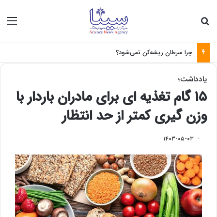
جستجو برای
منو
چرا سرطان ریشه‌کن نمی‌شود؟
یادداشت؛
۱۵ گام تغذیه ای برای مادران باردار با
وزن گیری کمتر از حد انتظار
۱۴۰۳-۰۵-۰۳