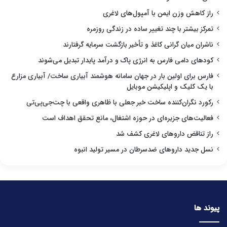
راز کاهش وزن ایمن با آمپول‌های لاغری
تمرکز بیشتر با چند تغییر ساده در زندگی روزمره
ناشران میان گرانی کاغذ و تأخیر بازگشت سرمایه گرفتارند
کودهای دامی فارس به انرژی پاک و درآمد پایدار تبدیل می‌شوند
فارس برای اولین بار در جهان سامانه هوشمند آبیاری ساخت/ آبیاری مزارع
با یک کلیک و اپلیکیشن موبایل
رکورد نگران‌کننده ساخت خبر جعلی با ظاهری واقعی با چت‌جی‌پی‌تی
فعالیت‌های جزیره‌ای در حوزه اشتغال، مانع تحقق اهداف است
راز تناقض داروهای لاغری کشف شد
نسل جدید داروهای ضدسرطان در مسیر تولید انبوه
پیوند ها