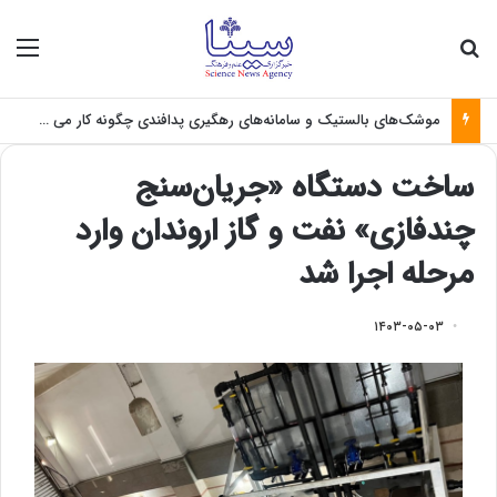
جستجو برای
منو
موشک‌های بالستیک و سامانه‌های رهگیری پدافندی چگونه کار می کنند؟
ساخت دستگاه «جریان‌سنج
چندفازی» نفت و گاز اروندان وارد
مرحله اجرا شد
۱۴۰۳-۰۵-۰۳