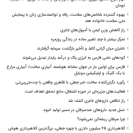
تومان
بهبود گسترده شاخص‌های سلامت، رفاه و توانمندسازی زنان با پیمایش
ملی سلامت خانواده هند
راز کاهش وزن ایمن با آمپول‌های لاغری
تمرکز بیشتر با چند تغییر ساده در زندگی روزمره
ناشران میان گرانی کاغذ و تأخیر بازگشت سرمایه گرفتارند
کودهای دامی فارس به انرژی پاک و درآمد پایدار تبدیل می‌شوند
فارس برای اولین بار در جهان سامانه هوشمند آبیاری ساخت/ آبیاری مزارع
با یک کلیک و اپلیکیشن موبایل
رکورد نگران‌کننده ساخت خبر جعلی با ظاهری واقعی با چت‌جی‌پی‌تی
فعالیت‌های جزیره‌ای در حوزه اشتغال، مانع تحقق اهداف است
راز تناقض داروهای لاغری کشف شد
نسل جدید داروهای ضدسرطان در مسیر تولید انبوه
چرا سرطان ریشه‌کن نمی‌شود؟
کلاهبرداری ۲۵ میلیون دلاری با چهره جعلی، بزرگ‌ترین کلاهبرداری هوش