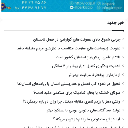
خبر جدید
چرایی شیوع بالای عفونت‌های گوارشی در فصل تابستان
تقویت زیرساخت‌های سلامت متناسب با نیازهای مردم منطقه باشد
اقتدار علمی، پیش‌نیاز استقلال کشور است
اهمیت یادگیری کنترل ادرار پیش از ۴ سالگی
از بارداری پرخطر تا مراقبت ایمن‌تر
تحول در نحوه کار، تعامل و هم‌زیستی انسان با ربات‌های انسان‌نما
سونای خشک یا بخار، کدامیک برای سلامتی مفید است؟
وقتی مغز با رژیم لاغری مقابله میکند: چرا وزن دوباره برمیگردد؟
تولید ضدآفتاب‌های نانویی بومی با عملکرد بهتر
آیا هوش مصنوعی ما را کم‌هوش‌تر می‌کند؟