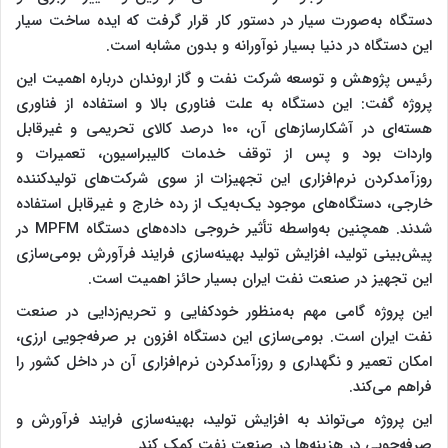
دستگاه به‌صورت سیار در دستور کار قرار گرفت که ایده ساخت سیار
این دستگاه در دنیا بسیار نوآورانه و بدون مشابه است
.
رئیس پژوهش و توسعه شرکت نفت و گاز اروندان درباره اهمیت این
پروژه گفت: این دستگاه به‌ علت فناوری بالا و استفاده از فناوری
هسته‌ای در آشکارسازهای آن، ۱۰۰ درصد کالای تحریمی و غیرقابل
واردات بود و پس از توقف خدمات کالیبراسیون، تعمیرات و
روزآمدکردن نرم‌افزاری این تجهیزات از سوی شرکت‌های تولیدکننده
خارجی، دستگاه‌های موجود یک‌به‌یک از رده خارج و غیرقابل استفاده
شدند. همچنین به‌واسطه تأثیر خروجی داده‌های دستگاه
MPFM
در
پیش‌بینی تولید، افزایش تولید بهینه‌سازی فرایند فرآورش بومی‌سازی
این تجهیز در صنعت نفت ایران بسیار حائز اهمیت است
.
این پروژه گامی مهم به‌منظور خودکفایی و تحریم‌زدایی در صنعت
نفت ایران است. بومی‌سازی این دستگاه افزون بر صرفه‌جویی ارزی،
امکان تعمیر و نگهداری و روزآمدکردن نرم‌افزاری آن در داخل کشور را
فراهم می‌کند
.
این پروژه می‌تواند به افزایش تولید، بهینه‌سازی فرایند فرآورش و
صرفه‌جویی در هزینه‌ها در صنعت نفت کمک کند
.