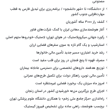
مصنوعی
از «دانشگاه» تا «شهر دانشجو» / برنامه‌ریزی برای تبدیل فارس به قطب
مهارت‌افزایی جنوب کشور
کشف راز ۳۰۰۰ ساله آشوریان
آغاز هوشمندسازی معادن ایران با کمک شرکت‌های فناور
رکورد جهانی میکروپلاستیک در هوای تهران؛ لاستیک خودروها متهم اصلی
استارشیپ و یک گام تازه به سوی سفرهای فضایی ارزان
رشد خرید اعتباری؛ مسیر جدید تأمین مالی خانوارها
مصرف قهوه تا پنج فنجان در روز برای قلب مفید است
توزیع هدفمند داروهای تخصصی برای دسترسی عادلانه بیماران
تأمین مالی نوین، راهکار دولت برای تکمیل طرح‌های عمرانی
امروز ماه میزبان یک برخورد فضایی غیرمنتظره است
اجرای طرح بزرگترین مزرعه خورشیدی کشور در استان زنجان
راه‌اندازی «مرکز جامع ملی زخم» با همکاری دانشگاه علوم پزشکی تهران
برچسب هوشمند، راهی ساده برای تشخیص فیبروز کیستیک