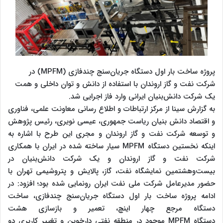
پروژه ساخت بار اول دستگاه جریان‌سنج چندفازی (MPFM) در
شرکت نفت و گاز اروندان با استفاده از دانش و توان داخلی و همت
یک شرکت دانش‌بنیان ایرانی وارد فاز اجرایی شد.
به گزارش سینا از مرکز ارتباطات و اطلاع رسانی معاونت علمی، فناوری
و اقتصاد دانش بنیان ریاست جمهوری، عیسی نویری، رئیس پژوهش
و توسعه شرکت نفت و گاز اروندان و مجری این طرح با اشاره به
اینکه نخستین دستگاه
MPFM
سیار ساخته‌ شده در ایران با همکاری
شرکت نفت و گاز اروندان و یک شرکت دانش‌بنیان در
بیست‌وهشتمین نمایشگاه نفت، گاز، پالایش و پتروشیمی تهران با
حضور مدیرعامل شرکت ملی نفت ایران رونمایی شده بود؛ افزود: در
ادامه پروژه ساخت بار اول دستگاه جریان‌سنج چندفازی، ساخت
دستگاه مرجع چهار اینچ، تعمیر و بازسازی هشت
دستگاه
MPFM
موجود در منطقه نفتی دارخوین و تغییر کاربری دو