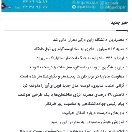
خبر جدید
معتبرترین دانشگاه ژاپن درگیر بحران مالی شد
ضربه ۵۶۷ میلیون دلاری به متا؛ اینستاگرام زیر تیغ دادگاه
اروپا با ۳۴۸ ماهواره به جنگ انحصار استارلینک می‌رود
برای پیشگیری از وبا در تابستان، سبزیجات را درست بشویید
مقاومت مالاریا در برابر داروها پیچیده‌تر و نگران‌کننده‌تر شده است
گرانی امنیت سایبری، توسعه مدل جدید اوپن‌ای‌آی را متوقف کرد
کاهش ۲۹ درصدی مصرف انرژی ساختمان‌ها با یک طراحی هوشمند
پیام رئیس جهاددانشگاهی به مناسبت روز خبرنگار
باورهای نادرست درباره انتقال هپاتیت
آموزش هوش مصنوعی به مدارس ایران رسید
اعلام اسامی ژل‌های تسکین‌دهنده و شست‌وشوی پوست غیرمجاز