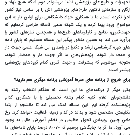
تجهیزات و طرح‌های پژوهشی آشنا می‌شوند. دوم اینکه هیچ نهاد و
ارگان و سازمانی تاکنون طرح‌های پژوهشی اش را بر اساس نیاز کشور
اجرا نکرده است. ما با همکاری جهاد دانشگاهی برای اولین بار به این
موضوع ورود پیدا کرده و یک شبکه علمی 3ساله طراحی کرده‌ایم که
جهت‌گیری، نتایج و کارفرماهای طرح‌ها و همچنین نیازهای کشور را
برآورد می کند. به همین منظور پیگیر این مساله هستیم که پایان نامه
های دوره کارشناسی ارشد و دکترا در راستای این شبکه علمی جهت دار
و هدف دار شوند. پژوهش‌های ما اگر جهت دار و هدفدار شوند،
متوجه می‌شویم که پیشرفت و جهت گیری کدام گروه‌های پژوهشی
بیشتر است.
برای خروج از برنامه های صرفا آموزشی برنامه دیگری هم دارید؟
یکی دیگر از برنامه‌های ما این است که هنگام انتخاب رشته به
دانشجویان اعلام کنیم کدام رشته تحصیلی را با همکاری کدام
پژوهشکده گرفته ایم. این مساله کمک می کند تا دانشجو از ابتدا
تکلیفش مشخص شود و بداند در کدام زمینه فعالیت خواهد کرد. رخ
دادن چنین رویدادی تحول عظیمی در نظام آموزش عالی به وجود
می آورد. ما اگر به جایگاهی برسیم که ۷۰-۸۰ درصد پایان نامه‌های ما