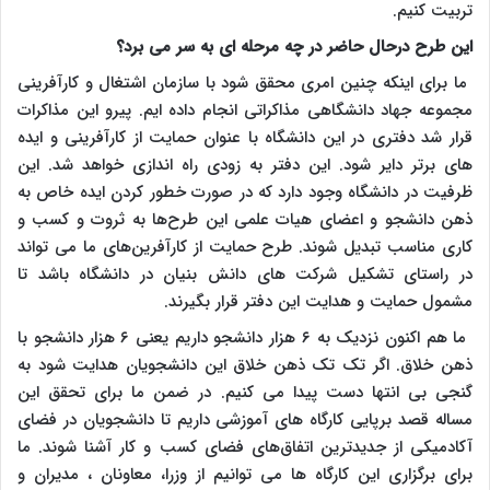
تربیت کنیم.
این طرح درحال حاضر در چه مرحله ای به سر می برد؟
ما برای اینکه چنین امری محقق شود با سازمان اشتغال و کارآفرینی
مجموعه جهاد دانشگاهی مذاکراتی انجام داده ایم. پیرو این مذاکرات
قرار شد دفتری در این دانشگاه با عنوان حمایت از کارآفرینی و ایده
های برتر دایر شود. این دفتر به زودی راه اندازی خواهد شد. این
ظرفیت در دانشگاه وجود دارد که در صورت خطور کردن ایده خاص به
ذهن دانشجو و اعضای هیات علمی این طرح‌ها به ثروت و کسب و
کاری مناسب تبدیل شوند. طرح حمایت از کارآفرین‌های ما می تواند
در راستای تشکیل شرکت های دانش بنیان در دانشگاه باشد تا
مشمول حمایت و هدایت این دفتر قرار بگیرند.
ما هم اکنون نزدیک به ۶ هزار دانشجو داریم یعنی ۶ هزار دانشجو با
ذهن خلاق. اگر تک تک ذهن خلاق این دانشجویان هدایت شود به
گنجی بی انتها دست پیدا می کنیم. در ضمن ما برای تحقق این
مساله قصد برپایی کارگاه های آموزشی داریم تا دانشجویان در فضای
آکادمیکی از جدیدترین اتفاق‌های فضای کسب و کار آشنا شوند. ما
برای برگزاری این کارگاه ها می توانیم از وزرا، معاونان ، مدیران و