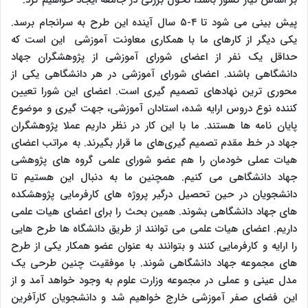
بر اساس نیاز کشور باشد، تحول بزرگی در جامعه ایجاد خواهیم کرد.
پیش بینی می شود تا ۴-۵ سال آینده این طرح به سرانجام برسد.
یکی دیگر از کارهای ما با همکاری معاونت آموزشی این است که
حداقل یک نفر از اعضای شورای آموزشی از پژوهشگران جهاد
دانشگاهی باشند. اعضای شورای آموزشی در هر دانشگاهی یکی از
محوری ترین نهادهای تصمیم گیری است. اعضای این شورا تعیین
کننده نوع دروس ارایه شده، استادان آموزشی، جهت گیری و موضوع
پایان نامه ها هستند. ما با این کار در نظر داریم عملا پژوهشگران
جهاد در خط مقدم تصمیم گیری‌های ما قرار بگیرند. به مراتب اعضای
هیات عملی خودمان را هم عضو شورای علمی گروه های پژوهشی
جهاد دانشگاهی می کنیم. همچنین ما به دنبال این هستیم تا
دانشجویان در حین تحصیل درگیر پروژه های کارفرمایی پژوهشکده
های جهاد دانشگاهی بشوند. همین بحث را برای اعضای هیات علمی
داریم. اعضای هیات علمی می توانند از طریق دانشگاه ها طرح هایی
را ارایه و کارفرمایی کنند و بتوانند به عنوان عضو همکار یکی از طرح
های مجموعه جهاد دانشگاهی شوند. با موفقیت چنین طرحی یک
مدل عینی و عملی در مجموعه وزارت علوم به وجود خواهد آمد و از
این فضای صفر آموزشی خارج خواهیم شد و دانشجویان کارآفرین