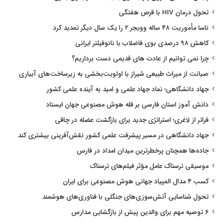
تحول درمان HIV با قرص هفتگی
ناسا مأموریت ۴۸ ساله وویجر ۲ را یک سال دیگر تمدید کرد
کاهش ۹۸ درصدی بوی فاضلاب با نانوفیلتر ایرانی
چرا نمی توانیم از عادت های قدیمی دست برداریم؟
صیانت از میراث طبیعی شیراز با اولویت‌بخشی به زیرساخت‌های آبیاری
جهاد دانشگاهی؛ نماد جهاد علمی و امید به آینده علمی کشور
دانش آموز استان فارسی بر قله هوش مصنوعی جهان ایستاد
فراتر از لاغری؛ استراتژی جدید برای بازگشت عضله در چاقی
جهاد دانشگاهی در مسیر پیشرفت علمی کشور نقش‌آفرینی بیشتری کند
جاده‌ها همچنان پرخطرترین میدان امداد در فارس
موسیقی ترسناک عامل مؤثر فیلم‌های ترسناک
کسب ۴ مدال المپیاد جهانی هوش مصنوعی برای ایران
تحول شناسایی آتش‌سوزی‌های جنگلی با فناوری‌های هوشمند
۶ توصیه مهم برای والدین پیش از بازگشایی مدارس