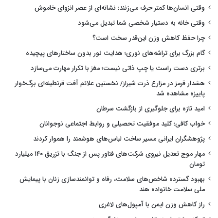
وقتی انسان‌ها کمتر حرف می‌زنند؛ نشانه‌ای از عصر انزوای خاموش
وقتی خانه به دستیار شخصی شما تبدیل می‌شود
چرا حفظ کاهش وزن این‌قدر سخت است؟
گام بزرگ برای تراشه‌های نوری؛ هدایت نور بدون ساختارهای پیچیده
برتری دست راست یا چپ ذاتی نیست؛ مغز با تکرار مهارت می‌سازد
هشدار قرمز در مزارع ذرت شیراز/ نخستین علائم آفت قرنطینه‌ای برگ‌خوار
پاییزه مشاهده شد
امید تازه برای جلوگیری از بازگشت سرطان
خواب کافی؛ کلید موفقیت تحصیلی و روابط اجتماعی نوجوانان
پژوهشگران ایرانی مسیر ساخت لباس‌های هوشمند را هموار کردند
مهار موج تعدیل نیروی شرکت‌های فناور پس از جنگ با تزریق ۱۴۰ میلیارد
تومان
بهبود گسترده شاخص‌های سلامت، رفاه و توانمندسازی زنان با پیمایش
ملی سلامت خانواده هند
راز کاهش وزن ایمن با آمپول‌های لاغری