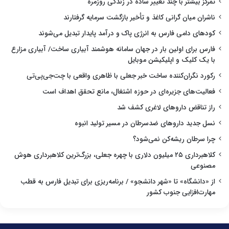
تمرکز بیشتر با چند تغییر ساده در زندگی روزمره
ناشران میان گرانی کاغذ و تأخیر بازگشت سرمایه گرفتارند
کودهای دامی فارس به انرژی پاک و درآمد پایدار تبدیل می‌شوند
فارس برای اولین بار در جهان سامانه هوشمند آبیاری ساخت/ آبیاری مزارع
با یک کلیک و اپلیکیشن موبایل
رکورد نگران‌کننده ساخت خبر جعلی با ظاهری واقعی با چت‌جی‌پی‌تی
فعالیت‌های جزیره‌ای در حوزه اشتغال، مانع تحقق اهداف است
راز تناقض داروهای لاغری کشف شد
نسل جدید داروهای ضدسرطان در مسیر تولید انبوه
چرا سرطان ریشه‌کن نمی‌شود؟
کلاهبرداری ۲۵ میلیون دلاری با چهره جعلی، بزرگ‌ترین کلاهبرداری هوش
مصنوعی
از «دانشگاه» تا «شهر دانشجو» / برنامه‌ریزی برای تبدیل فارس به قطب
مهارت‌افزایی جنوب کشور