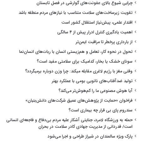
چرایی شیوع بالای عفونت‌های گوارشی در فصل تابستان
تقویت زیرساخت‌های سلامت متناسب با نیازهای مردم منطقه باشد
اقتدار علمی، پیش‌نیاز استقلال کشور است
اهمیت یادگیری کنترل ادرار پیش از ۴ سالگی
از بارداری پرخطر تا مراقبت ایمن‌تر
تحول در نحوه کار، تعامل و هم‌زیستی انسان با ربات‌های انسان‌نما
سونای خشک یا بخار، کدامیک برای سلامتی مفید است؟
وقتی مغز با رژیم لاغری مقابله میکند: چرا وزن دوباره برمیگردد؟
تولید ضدآفتاب‌های نانویی بومی با عملکرد بهتر
آیا هوش مصنوعی ما را کم‌هوش‌تر می‌کند؟
فراخوان «حمایت از پژوهش‌های عمیق شرکت‌های دانش‌بنیان»
سندروم پای بی قرار چه بیماری است؟
حمله به ورزشگاه لامرد، جنایتی آشکار علیه مردم بی‌دفاع و فاجعه‌ای انسانی
است/ قدردانی از مدیریت جهادی کادر سلامت در بحران
پارک ویژه سالمندان در شیراز طراحی و اجرا می‌شود